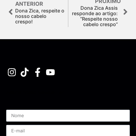
PRÓXIMO
ANTERIOR
Dona Zica Assis
Dona Zica, respeite o
responde ao artigo:
nosso cabelo
“Respeite nosso
crespo!
cabelo crespo”
Assine nossa Newsletter