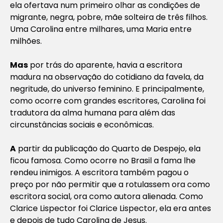
ela ofertava num primeiro olhar as condições de
migrante, negra, pobre, mãe solteira de três filhos.
Uma Carolina entre milhares, uma Maria entre
milhões.
Mas
por trás do aparente, havia a escritora
madura na observação do cotidiano da favela, da
negritude, do universo feminino. E principalmente,
como ocorre com grandes escritores, Carolina foi
tradutora da alma humana para além das
circunstâncias sociais e econômicas.
A
partir da publicação do
Quarto de Despejo,
ela
ficou famosa. Como ocorre no Brasil a fama lhe
rendeu inimigos. A escritora também pagou o
preço por não permitir que a rotulassem ora como
escritora
social, ora como
autora
alienada.
Como
Clarice Lispector foi Clarice Lispector, ela era antes
e depois de tudo Carolina de Jesus.