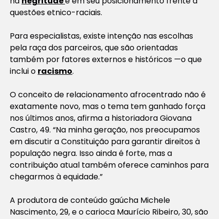
na
negritude
e em seu posicionamento frente a
questões etnico-raciais.
Para especialistas, existe intenção nas escolhas
pela raça dos parceiros, que são orientadas
também por fatores externos e históricos —o que
inclui o
racismo
.
O conceito de relacionamento afrocentrado não é
exatamente novo, mas o tema tem ganhado força
nos últimos anos, afirma a historiadora Giovana
Castro, 49. “Na minha geração, nos preocupamos
em discutir a Constituição para garantir direitos à
população negra. Isso ainda é forte, mas a
contribuição atual também oferece caminhos para
chegarmos à equidade.”
A produtora de conteúdo gaúcha Michele
Nascimento, 29, e o carioca Maurício Ribeiro, 30, são