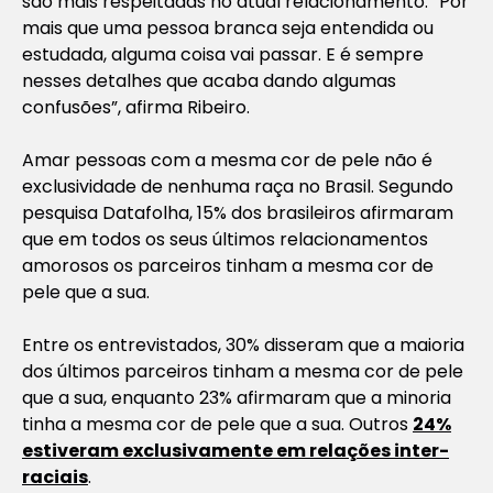
são mais respeitadas no atual relacionamento. “Por
mais que uma pessoa branca seja entendida ou
estudada, alguma coisa vai passar. E é sempre
nesses detalhes que acaba dando algumas
confusões”, afirma Ribeiro.
Amar pessoas com a mesma cor de pele não é
exclusividade de nenhuma raça no Brasil. Segundo
pesquisa Datafolha, 15% dos brasileiros afirmaram
que em todos os seus últimos relacionamentos
amorosos os parceiros tinham a mesma cor de
pele que a sua.
Entre os entrevistados, 30% disseram que a maioria
dos últimos parceiros tinham a mesma cor de pele
que a sua, enquanto 23% afirmaram que a minoria
tinha a mesma cor de pele que a sua. Outros
24%
estiveram exclusivamente em relações inter-
raciais
.