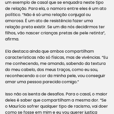
um exemplo de casal que se enquadra neste tipo
de relação. Para ela, o namoro entre eles é um ato
político. “Não é só uma relação conjugal ou
amorosa. É um ato de resistência fazer uma
relação preta existir. Se um dia nós decidirmos ter
filhos, vão nascer crianças pretas de pele retinta”,
afirma.
Ela destaca ainda que ambos compartilham
características não só físicas, mas de vivências. “Eu
me conhecendo, me amando, sabendo da textura
do meu cabelo, dos meus traços, como eu sou,
reconhecendo a cor da minha pele, vou conseguir
amar uma pessoa parecida comigo.”
Isso não os isenta de desafios. Para o casal, o maior
deles é saber que compartilham a mesma dor. “Se
o Maurício sofrer qualquer tipo de racismo, vai doer
como se fosse em mim e eu vou querer justiça