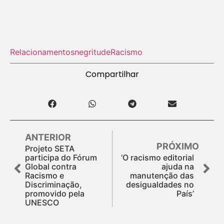
Relacionamentos
negritude
Racismo
Compartilhar
ANTERIOR
PRÓXIMO
Projeto SETA
participa do Fórum
‘O racismo editorial
Global contra
ajuda na
Racismo e
manutenção das
Discriminação,
desigualdades no
promovido pela
País’
UNESCO