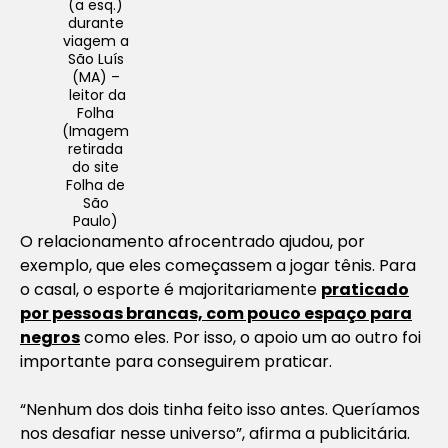
(a esq.)
durante
viagem a
São Luís
(MA) –
leitor da
Folha
(Imagem
retirada
do site
Folha de
São
Paulo)
O relacionamento afrocentrado ajudou, por
exemplo, que eles começassem a jogar tênis. Para
o casal, o esporte é majoritariamente
praticado
por pessoas brancas, com pouco espaço para
negros
como eles. Por isso, o apoio um ao outro foi
importante para conseguirem praticar.
“Nenhum dos dois tinha feito isso antes. Queríamos
nos desafiar nesse universo”, afirma a publicitária.