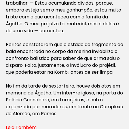
trabalhar. — Estou acumulando dívidas, porque,
embora esteja sem o meu ganha-pão, estou muito
triste com o que aconteceu com a família da
Ágatha. O meu prejuízo foi material, mas o deles é
de uma vida — comentou.
Peritos constataram que o estado do fragmento da
bala encontrada no corpo da menina inviabiliza o
confronto balístico para saber de que arma saiu o
disparo. Falta, justamente, o invólucro do projétil,
que poderia estar na Kombi, antes de ser limpa.
No fim da tarde de sexta-feira, houve dois atos em
memória de Ágatha. Um inter-religioso, na porta do
Palácio Guanabara, em Laranjeiras, e outro
organizado por moradores, em frente ao Complexo
do Alemão, em Ramos.
Leia Também: