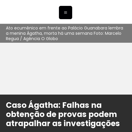
Ato ecumênico em frente ao Palácio Guanabara lembra
a menina Ágatha, morta há uma semana Foto: Marcelo
Regua / Agência O Globo
Caso Ágatha: Falhas na
obtenção de provas podem
atrapalhar as investigações