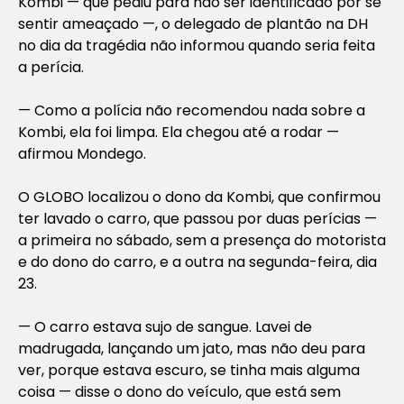
Kombi — que pediu para não ser identificado por se
sentir ameaçado —, o delegado de plantão na DH
no dia da tragédia não informou quando seria feita
a perícia.
— Como a polícia não recomendou nada sobre a
Kombi, ela foi limpa. Ela chegou até a rodar —
afirmou Mondego.
O GLOBO localizou o dono da Kombi, que confirmou
ter lavado o carro, que passou por duas perícias —
a primeira no sábado, sem a presença do motorista
e do dono do carro, e a outra na segunda-feira, dia
23.
— O carro estava sujo de sangue. Lavei de
madrugada, lançando um jato, mas não deu para
ver, porque estava escuro, se tinha mais alguma
coisa — disse o dono do veículo, que está sem