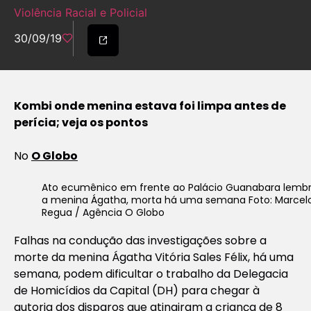
Violência Racial e Policial
30/09/19
Kombi onde menina estava foi limpa antes de
perícia; veja os pontos
No
O Globo
Ato ecumênico em frente ao Palácio Guanabara lemb
a menina Ágatha, morta há uma semana Foto: Marcel
Regua / Agência O Globo
Falhas na condução das investigações sobre a
morte da menina Ágatha Vitória Sales Félix, há uma
semana, podem dificultar o trabalho da Delegacia
de Homicídios da Capital (DH) para chegar à
autoria dos disparos que atingiram a criança de 8