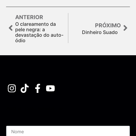
ANTERIOR
O clareamento da
PRÓXIMO
pele negra: a
Dinheiro Suado
devastação do auto-
ódio
Assine nossa Newsletter