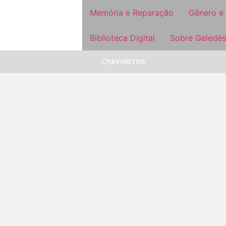
Memória e Reparação
Gênero e
Biblioteca Digital
Sobre Geledés
FAVORITOS