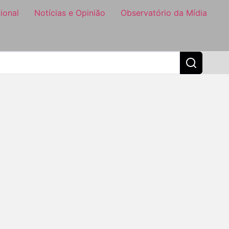
ional
Notícias e Opinião
Observatório da Mídia