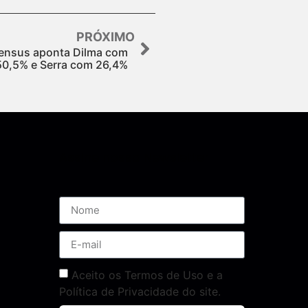
PRÓXIMO
ensus aponta Dilma com
50,5% e Serra com 26,4%
Assine nossa Newsletter
Aceito os Termos de Uso e a
Política de Privacidade do site.