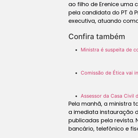
ao filho de Erenice uma 
pela candidata do PT à P
executiva, atuando como p
Confira também
Ministra é suspeita de c
Comissão de Ética vai in
Assessor da Casa Civil 
Pela manhã, a ministra t
a imediata instauração 
publicadas pela revista. 
bancário, telefônico e fi