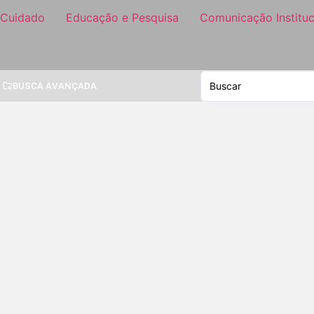
 Cuidado
Educação e Pesquisa
Comunicação Instituc
BUSCA AVANÇADA