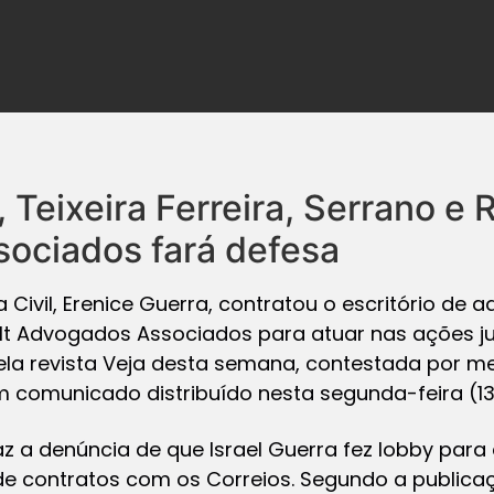
l, Teixeira Ferreira, Serrano e 
ociados fará defesa
Civil, Erenice Guerra, contratou o escritório de ad
ult Advogados Associados para atuar nas ações ju
la revista Veja desta semana, contestada por m
comunicado distribuído nesta segunda-feira (13
az a denúncia de que Israel Guerra fez lobby pa
e contratos com os Correios. Segundo a publicaçã