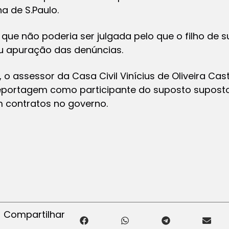
ha de S.Paulo.
que não poderia ser julgada pelo que o filho de 
rou apuração das denúncias.
 o assessor da Casa Civil Vinícius de Oliveira Cas
a reportagem como participante do suposto supos
 contratos no governo.
Compartilhar