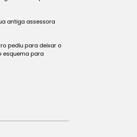
sua antiga assessora
tro pediu para deixar o
to esquema para