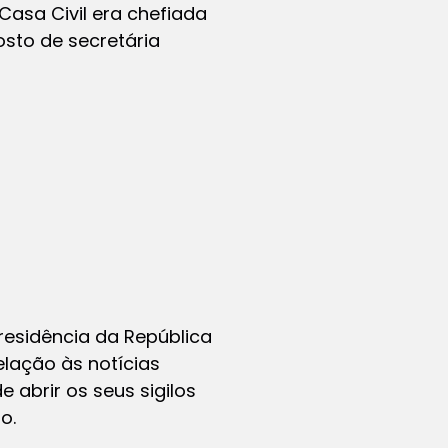
Casa Civil era chefiada
osto de secretária
residência da República
lação às notícias
e abrir os seus sigilos
o.