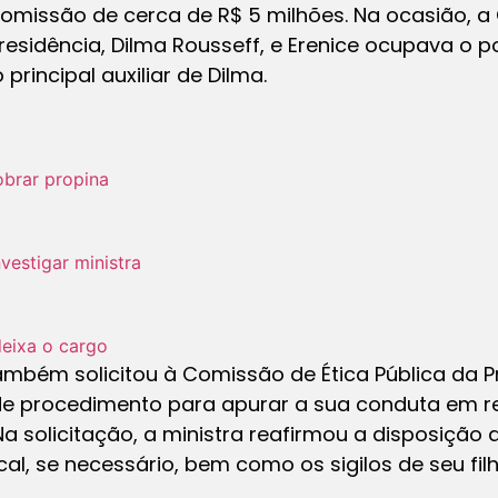
comissão de cerca de R$ 5 milhões. Na ocasião, a 
residência, Dilma Rousseff, e Erenice ocupava o p
rincipal auxiliar de Dilma.
obrar propina
vestigar ministra
deixa o cargo
ambém solicitou à Comissão de Ética Pública da P
de procedimento para apurar a sua conduta em re
Na solicitação, a ministra reafirmou a disposição d
scal, se necessário, bem como os sigilos de seu filh