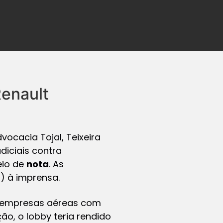
Renault
vocacia Tojal, Teixeira
diciais contra
eio de
nota
. As
) à imprensa.
ra empresas aéreas com
o, o lobby teria rendido