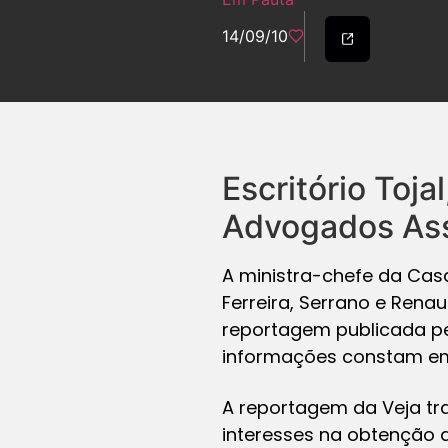
14/09/10
Escritório Toja
Advogados Ass
A ministra-chefe da Casa 
Ferreira, Serrano e Rena
reportagem publicada pe
informações constam em 
A reportagem da Veja tr
interesses na obtenção d