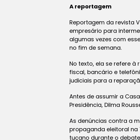
A reportagem
Reportagem da revista Ve
empresário para interme
algumas vezes com esse 
no fim de semana.
No texto, ela se refere 
fiscal, bancário e telefô
judiciais para a reparaçã
Antes de assumir a Casa C
Presidência, Dilma Rous
As denúncias contra a m
propaganda eleitoral na
tucano durante o debate