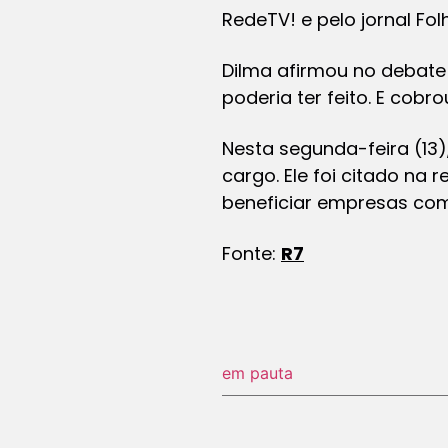
RedeTV! e pelo jornal Fol
Dilma afirmou no debate 
poderia ter feito. E cob
Nesta segunda-feira (13),
cargo. Ele foi citado n
beneficiar empresas com
Fonte:
R7
em pauta