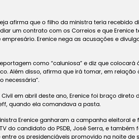
ja afirma que o filho da ministra teria recebido 
diar um contrato com os Correios e que Erenice t
empresário. Erenice nega as acusações e divul
à reportagem como “caluniosa” e diz que colocará à
nico. Além disso, afirma que irá tomar, em relação 
o necessária”.
ivil em abril deste ano, Erenice foi braço direto
seff, quando ela comandava a pasta.
inistra Erenice ganharam a campanha eleitoral 
 TV do candidato do PSDB, José Serra, e também 
 entre os presidenciáveis promovido na noite de 