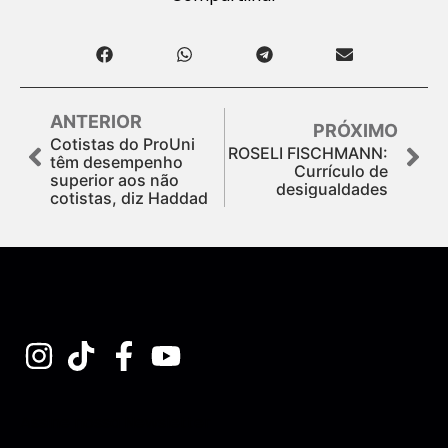
ANTERIOR
PRÓXIMO
Cotistas do ProUni
ROSELI FISCHMANN:
têm desempenho
Currículo de
superior aos não
desigualdades
cotistas, diz Haddad
Assine nossa Newsletter