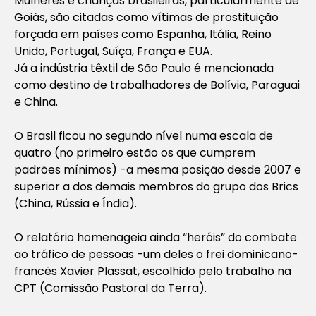
Mulheres e crianças brasileiras, particularmente de
Goiás, são citadas como vítimas de prostituição
forçada em países como Espanha, Itália, Reino
Unido, Portugal, Suíça, França e EUA.
Já a indústria têxtil de São Paulo é mencionada
como destino de trabalhadores de Bolívia, Paraguai
e China.
O Brasil ficou no segundo nível numa escala de
quatro (no primeiro estão os que cumprem
padrões mínimos) -a mesma posição desde 2007 e
superior a dos demais membros do grupo dos Brics
(China, Rússia e Índia).
O relatório homenageia ainda “heróis” do combate
ao tráfico de pessoas -um deles o frei dominicano-
francês Xavier Plassat, escolhido pelo trabalho na
CPT (Comissão Pastoral da Terra).