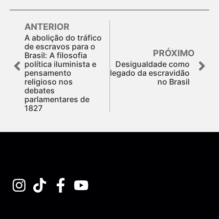
ANTERIOR
A abolição do tráfico
de escravos para o
PRÓXIMO
Brasil: A filosofia
política iluminista e
Desigualdade como
pensamento
legado da escravidão
religioso nos
no Brasil
debates
parlamentares de
1827
Assine nossa Newsletter