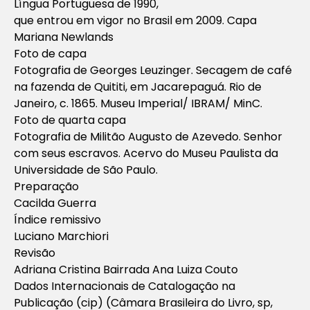
Língua Portuguesa de 1990,
que entrou em vigor no Brasil em 2009. Capa
Mariana Newlands
Foto de capa
Fotografia de Georges Leuzinger. Secagem de café
na fazenda de Quititi, em Jacarepaguá. Rio de
Janeiro, c. 1865. Museu Imperial/ IBRAM/ MinC.
Foto de quarta capa
Fotografia de Militão Augusto de Azevedo. Senhor
com seus escravos. Acervo do Museu Paulista da
Universidade de São Paulo.
Preparação
Cacilda Guerra
Índice remissivo
Luciano Marchiori
Revisão
Adriana Cristina Bairrada Ana Luiza Couto
Dados Internacionais de Catalogação na
Publicação (cip) (Câmara Brasileira do Livro, sp,