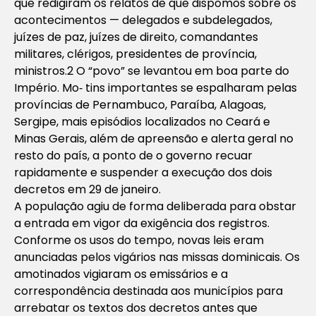
que redigiram os relatos de que dispomos sobre os
acontecimentos — delegados e subdelegados,
juízes de paz, juízes de direito, comandantes
militares, clérigos, presidentes de província,
ministros.2 O “povo” se levantou em boa parte do
Império. Mo‐ tins importantes se espalharam pelas
províncias de Pernambuco, Paraíba, Alagoas,
Sergipe, mais episódios localizados no Ceará e
Minas Gerais, além de apreensão e alerta geral no
resto do país, a ponto de o governo recuar
rapidamente e suspender a execução dos dois
decretos em 29 de janeiro.
A população agiu de forma deliberada para obstar
a entrada em vigor da exigência dos registros.
Conforme os usos do tempo, novas leis eram
anunciadas pelos vigários nas missas dominicais. Os
amotinados vigiaram os emissários e a
correspondência destinada aos municípios para
arrebatar os textos dos decretos antes que