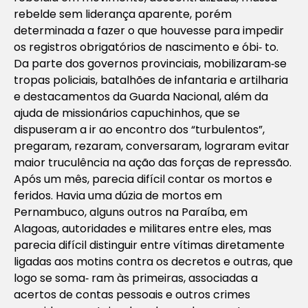
rebelde sem liderança aparente, porém
determinada a fazer o que houvesse para impedir
os registros obrigatórios de nascimento e óbi‐ to.
Da parte dos governos provinciais, mobilizaram‐se
tropas policiais, batalhões de infantaria e artilharia
e destacamentos da Guarda Nacional, além da
ajuda de missionários capuchinhos, que se
dispuseram a ir ao encontro dos “turbulentos”,
pregaram, rezaram, conversaram, lograram evitar
maior truculência na ação das forças de repressão.
Após um mês, parecia difícil contar os mortos e
feridos. Havia uma dúzia de mortos em
Pernambuco, alguns outros na Paraíba, em
Alagoas, autoridades e militares entre eles, mas
parecia difícil distinguir entre vítimas diretamente
ligadas aos motins contra os decretos e outras, que
logo se soma‐ ram às primeiras, associadas a
acertos de contas pessoais e outros crimes