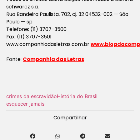
schwarcz s.a.
Rua Bandeira Paulista, 702, cj. 32 04532-002 — São
Paulo — sp
Telefone: (11) 3707-3500
Fax: (11) 3707-3501
www.companhiadasletras.com.br
www.blogdacompa
Fonte:
Companhia das Letras
crimes da escravidão
História do Brasil
esquecer jamais
Compartilhar