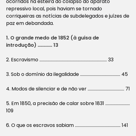
ocorridos na esteira do colapso do aparato
repressivo local, pois haviam se tornado
corriqueiras as notícias de subdelegados e juízes de
paz em debandada.
1. O grande medo de 1852 (à guisa de
introdução) …………. 13
2. Escravismo ……………………………………………………………….. 33
3. Sob o domínio da ilegalidade …………………………………….. 45
4. Modos de silenciar e de não ver …………………………………. 71
5. Em 1850, a precisão de calar sobre 1831 ………………………
109
6. O que os escravos sabiam ………………………………………….. 141