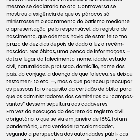
mesmo se declararia no ato. Controversa se
mostrou a exigência de que os párocos só
ministrassem o sacramento do batismo mediante
a apresentação, pelo responsável, do registro de
nascimento, que ademais havia de estar feito “no
prazo de dez dias depois de dado à luz o recém‐
nascido”. Nos óbitos, uma penca de informações —
data e lugar do falecimento, nome, idade, estado
civil, naturalidade, profissão, domicílio, nome dos
pais, do cônjuge, a doença de que faleceu, se deixou
testamen‐ to etc. —, mas o que pareceu preocupar
as pessoas foi o requisito da certidão de óbito para
que os administradores dos cemitérios ou “campos‐
santos” dessem sepultura aos cadáveres.
Em vez da execução do decreto do registro civil
obrigatório, o que se viu em janeiro de 1852 foi um
pandemônio, uma verdadeira “calamidade”,
segundo a perspectiva das autoridades públi‐ cas