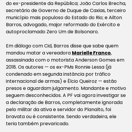
do ex-presidente da República; João Carlos Brecha,
secretário de Governo de Duque de Caxias, terceiro
município mais populoso do Estado do Rio; e Ailton
Barros, advogado, major reformado do Exército e
autoproclamado Zero Um de Bolsonaro.
Em diálogo com Cid, Barros disse que sabe quem
mandou matar a vereadora
Marielle Franco
,
assassinada com o motorista Anderson Gomes em
2018. Os autores — os ex-PMs Ronnie Lessa (já
condenado em segunda instância por tráfico
internacional de armas) e Élcio Queiroz — estão
presos e aguardam julgamento. Mandante e motivo
seguem desconhecidos. A PF vai agora investigar se
a declaração de Barros, completamente ignorada
pelo militar da ativa e servidor do Planalto, foi
bravata ou é consistente. Sendo verdadeira, ele
teria também prevaricado.