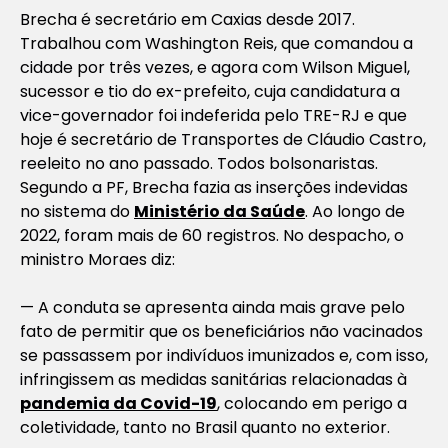
Brecha é secretário em Caxias desde 2017.
Trabalhou com Washington Reis, que comandou a
cidade por três vezes, e agora com Wilson Miguel,
sucessor e tio do ex-prefeito, cuja candidatura a
vice-governador foi indeferida pelo TRE-RJ e que
hoje é secretário de Transportes de Cláudio Castro,
reeleito no ano passado. Todos bolsonaristas.
Segundo a PF, Brecha fazia as inserções indevidas
no sistema do
Ministério da Saúde
. Ao longo de
2022, foram mais de 60 registros. No despacho, o
ministro Moraes diz:
— A conduta se apresenta ainda mais grave pelo
fato de permitir que os beneficiários não vacinados
se passassem por indivíduos imunizados e, com isso,
infringissem as medidas sanitárias relacionadas à
pandemia da Covid-19
, colocando em perigo a
coletividade, tanto no Brasil quanto no exterior.