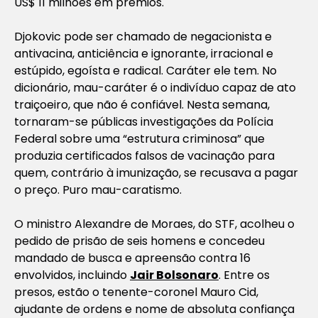
US$ 11 milhões em prêmios.
Djokovic pode ser chamado de negacionista e
antivacina, anticiência e ignorante, irracional e
estúpido, egoísta e radical. Caráter ele tem. No
dicionário, mau-caráter é o indivíduo capaz de ato
traiçoeiro, que não é confiável. Nesta semana,
tornaram-se públicas investigações da Polícia
Federal sobre uma “estrutura criminosa” que
produzia certificados falsos de vacinação para
quem, contrário à imunização, se recusava a pagar
o preço. Puro mau-caratismo.
O ministro Alexandre de Moraes, do STF, acolheu o
pedido de prisão de seis homens e concedeu
mandado de busca e apreensão contra 16
envolvidos, incluindo
Jair Bolsonaro
. Entre os
presos, estão o tenente-coronel Mauro Cid,
ajudante de ordens e nome de absoluta confiança