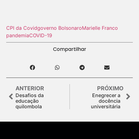
CPI da Covid
governo Bolsonaro
Marielle Franco
pandemia
COVID-19
Compartilhar
ANTERIOR
PRÓXIMO
Desafios da
Enegrecer a
educação
docência
quilombola
universitária