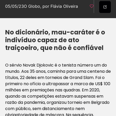
05/05/23
O Globo, por Flávia Oliveira
No dicionário, mau-caráter é o
indivíduo capaz de ato
traiçoeiro, que não é confiável
O sérvio Novak Djokovic é o tenista número um do
mundo. Aos 35 anos, caminha para uma centena de
títulos, 22 deles em torneios de Grand Slam. Foi o
primeiro no ofício a ultrapassar a marca de US$ 100
milhões em premiações nas quadras. Em 2020,
quando as competições estavam suspensas em
razão da pandemia, organizou torneio em Belgrado
com público, sem distanciamento nem
obrigatoriedade de máscara. Na sequência,