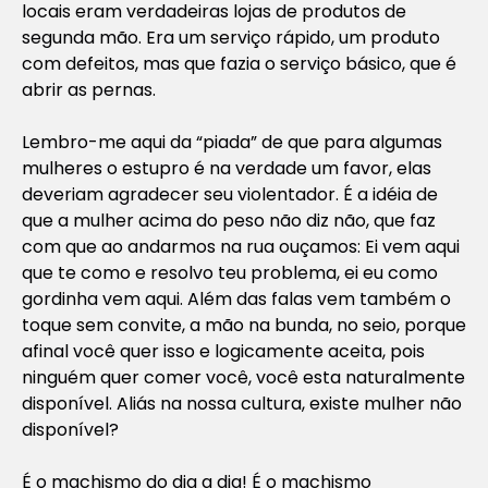
locais eram verdadeiras lojas de produtos de
segunda mão. Era um serviço rápido, um produto
com defeitos, mas que fazia o serviço básico, que é
abrir as pernas.
Lembro-me aqui da “piada” de que para algumas
mulheres o estupro é na verdade um favor, elas
deveriam agradecer seu violentador. É a idéia de
que a mulher acima do peso não diz não, que faz
com que ao andarmos na rua ouçamos: Ei vem aqui
que te como e resolvo teu problema, ei eu como
gordinha vem aqui. Além das falas vem também o
toque sem convite, a mão na bunda, no seio, porque
afinal você quer isso e logicamente aceita, pois
ninguém quer comer você, você esta naturalmente
disponível. Aliás na nossa cultura, existe mulher não
disponível?
É o machismo do dia a dia! É o machismo