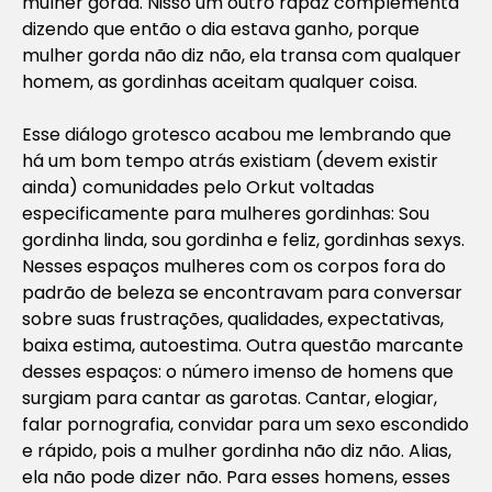
mulher gorda. Nisso um outro rapaz complementa
dizendo que então o dia estava ganho, porque
mulher gorda não diz não, ela transa com qualquer
homem, as gordinhas aceitam qualquer coisa.
Esse diálogo grotesco acabou me lembrando que
há um bom tempo atrás existiam (devem existir
ainda) comunidades pelo Orkut voltadas
especificamente para mulheres gordinhas: Sou
gordinha linda, sou gordinha e feliz, gordinhas sexys.
Nesses espaços mulheres com os corpos fora do
padrão de beleza se encontravam para conversar
sobre suas frustrações, qualidades, expectativas,
baixa estima, autoestima. Outra questão marcante
desses espaços: o número imenso de homens que
surgiam para cantar as garotas. Cantar, elogiar,
falar pornografia, convidar para um sexo escondido
e rápido, pois a mulher gordinha não diz não. Alias,
ela não pode dizer não. Para esses homens, esses