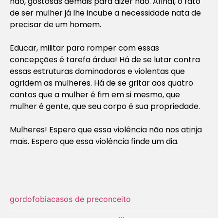
não, gostosas demais para dizer não. Afinal, o fato
de ser mulher já lhe incube a necessidade nata de
precisar de um homem.
Educar, militar para romper com essas
concepções é tarefa árdua! Há de se lutar contra
essas estruturas dominadoras e violentas que
agridem as mulheres. Há de se gritar aos quatro
cantos que a mulher é fim em si mesmo, que
mulher é gente, que seu corpo é sua propriedade.
Mulheres! Espero que essa violência não nos atinja
mais. Espero que essa violência finde um dia.
gordofobia
casos de preconceito