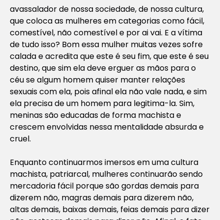
avassalador de nossa sociedade, de nossa cultura,
que coloca as mulheres em categorias como fácil,
comestível, não comestível e por ai vai. E a vítima
de tudo isso? Bom essa mulher muitas vezes sofre
calada e acredita que este é seu fim, que este é seu
destino, que sim ela deve erguer as mãos para o
céu se algum homem quiser manter relações
sexuais com ela, pois afinal ela não vale nada, e sim
ela precisa de um homem para legitima-la. Sim,
meninas são educadas de forma machista e
crescem envolvidas nessa mentalidade absurda e
cruel.
Enquanto continuarmos imersos em uma cultura
machista, patriarcal, mulheres continuarão sendo
mercadoria fácil porque são gordas demais para
dizerem não, magras demais para dizerem não,
altas demais, baixas demais, feias demais para dizer