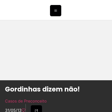
Gordinhas dizem não!
Casos de Preconceito
31/05/13