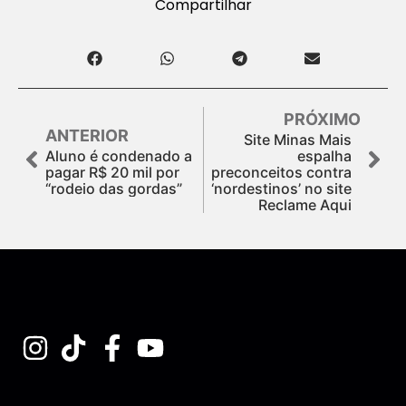
Compartilhar
PRÓXIMO
ANTERIOR
Site Minas Mais
Aluno é condenado a
espalha
pagar R$ 20 mil por
preconceitos contra
“rodeio das gordas”
‘nordestinos’ no site
Reclame Aqui