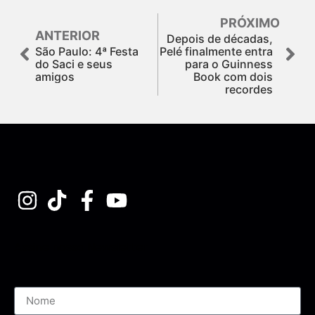
PRÓXIMO
ANTERIOR
Depois de décadas,
São Paulo: 4ª Festa
Pelé finalmente entra
do Saci e seus
para o Guinness
amigos
Book com dois
recordes
Assine nossa Newsletter