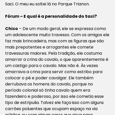
Saci. O meu eu soltei lá no Parque Trianon.
Fórum – E qual é a personalidade do Saci?
Chico
– De um modo geral, ele se expressa como
um adolescente muito travesso. Com os amigos ele
faz mais brincadeira, mas com as figuras que são
mais prepotentes e arrogantes ele comete
travessuras maiores. Pela tradição, ele costuma
amarrar a crina do cavalo, o que aparentemente é
um castigo para o cavalo. Mas não é. Às vezes
amarrava a crina para servir como estribo para
colocar o pé e poder cavalgar. Ele também
derrubava os homens do cavalo, porque no
período colonial só tinha cavalo quem era
fazendeiro e poderoso, por isso ele cometia esse
tipo de estripulia. Talvez ele faça isso com alguns
carrões poluentes que ocupam espaço na via
pública, ou com algum carro que sirva para