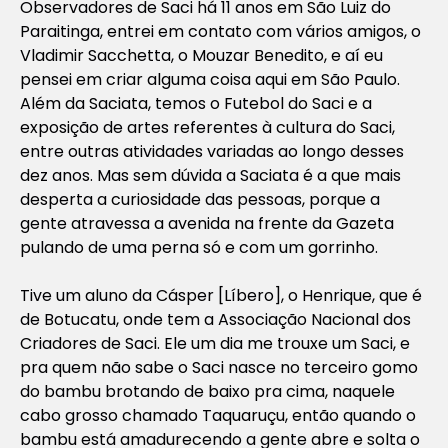
Observadores de Saci há 11 anos em São Luiz do
Paraitinga, entrei em contato com vários amigos, o
Vladimir Sacchetta, o Mouzar Benedito, e aí eu
pensei em criar alguma coisa aqui em São Paulo.
Além da Saciata, temos o Futebol do Saci e a
exposição de artes referentes à cultura do Saci,
entre outras atividades variadas ao longo desses
dez anos. Mas sem dúvida a Saciata é a que mais
desperta a curiosidade das pessoas, porque a
gente atravessa a avenida na frente da Gazeta
pulando de uma perna só e com um gorrinho.
Tive um aluno da Cásper [
Líbero
], o Henrique, que é
de Botucatu, onde tem a Associação Nacional dos
Criadores de Saci. Ele um dia me trouxe um Saci, e
pra quem não sabe o Saci nasce no terceiro gomo
do bambu brotando de baixo pra cima, naquele
cabo grosso chamado Taquaruçu, então quando o
bambu está amadurecendo a gente abre e solta o