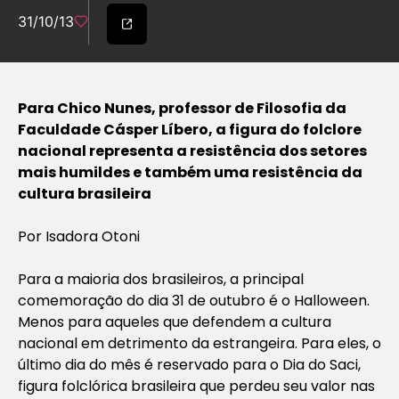
31/10/13
Para Chico Nunes, professor de Filosofia da
Faculdade Cásper Líbero, a figura do folclore
nacional representa a resistência dos setores
mais humildes e também uma resistência da
cultura brasileira
Por Isadora Otoni
Para a maioria dos brasileiros, a principal
comemoração do dia 31 de outubro é o Halloween.
Menos para aqueles que defendem a cultura
nacional em detrimento da estrangeira. Para eles, o
último dia do mês é reservado para o Dia do Saci,
figura folclórica brasileira que perdeu seu valor nas