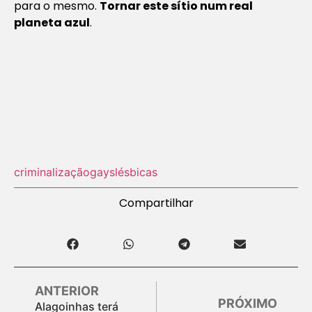
para o mesmo.
Tornar este sítio num real
planeta azul
.
criminalização
gays
lésbicas
Compartilhar
ANTERIOR
PRÓXIMO
Alagoinhas terá