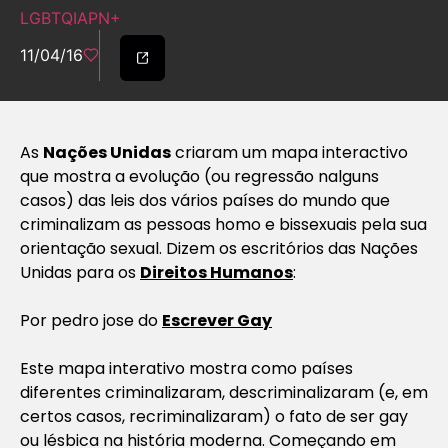
LGBTQIAPN+
11/04/16
As
Nações Unidas
criaram um mapa interactivo
que mostra a evolução (ou regressão nalguns
casos) das leis dos vários países do mundo que
criminalizam as pessoas homo e bissexuais pela sua
orientação sexual. Dizem os escritórios das Nações
Unidas para os
Direitos Humanos
:
Por pedro jose do
Escrever Gay
Este mapa interativo mostra como países
diferentes criminalizaram, descriminalizaram (e, em
certos casos, recriminalizaram) o fato de ser gay
ou lésbica na história moderna. Começando em