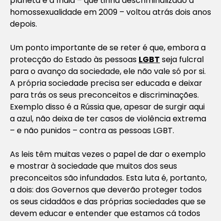
planeta e a Índia – que tinha descriminalizado a
homossexualidade em 2009 – voltou atrás dois anos
depois.
Um ponto importante de se reter é que, embora a
protecção do Estado às pessoas
LGBT
seja fulcral
para o avanço da sociedade, ele não vale só por si.
A própria sociedade precisa ser educada e deixar
para trás os seus preconceitos e discriminações.
Exemplo disso é a Rússia que, apesar de surgir aqui
a azul, não deixa de ter casos de violência extrema
– e não punidos – contra as pessoas LGBT.
As leis têm muitas vezes o papel de dar o exemplo
e mostrar à sociedade que muitos dos seus
preconceitos são infundados. Esta luta é, portanto,
a dois: dos Governos que deverão proteger todos
os seus cidadãos e das próprias sociedades que se
devem educar e entender que estamos cá todos