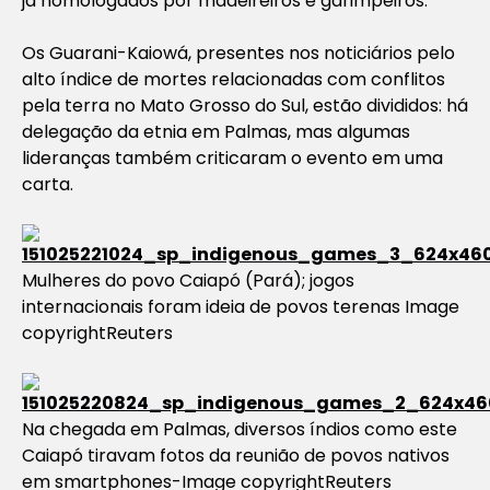
já homologados por madeireiros e garimpeiros.
Os Guarani-Kaiowá, presentes nos noticiários pelo
alto índice de mortes relacionadas com conflitos
pela terra no Mato Grosso do Sul, estão divididos: há
delegação da etnia em Palmas, mas algumas
lideranças também criticaram o evento em uma
carta.
Mulheres do povo Caiapó (Pará); jogos
internacionais foram ideia de povos terenas Image
copyrightReuters
Na chegada em Palmas, diversos índios como este
Caiapó tiravam fotos da reunião de povos nativos
em smartphones-Image copyrightReuters