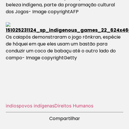
beleza indígena, parte da programação cultural
dos Jogos- Image copyrightAFP
Os caiapós demonstraram o jogo rõnkran, espécie
de hóquei em que eles usam um bastão para
conduzir um coco de babaçu até o outro lado do
campo- Image copyrightGetty
indios
povos indígenas
Direitos Humanos
Compartilhar