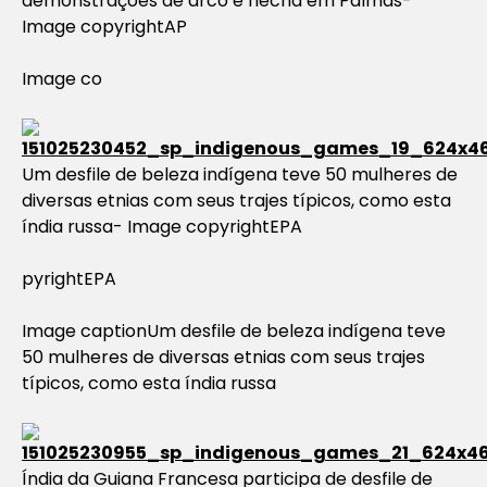
demonstrações de arco e flecha em Palmas-
Image copyrightAP
Image co
Um desfile de beleza indígena teve 50 mulheres de
diversas etnias com seus trajes típicos, como esta
índia russa- Image copyrightEPA
pyright
EPA
Image caption
Um desfile de beleza indígena teve
50 mulheres de diversas etnias com seus trajes
típicos, como esta índia russa
Índia da Guiana Francesa participa de desfile de