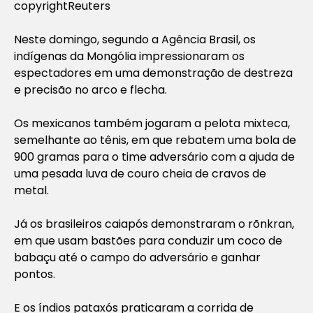
copyrightReuters
Neste domingo, segundo a Agência Brasil, os
indígenas da Mongólia impressionaram os
espectadores em uma demonstração de destreza
e precisão no arco e flecha.
Os mexicanos também jogaram a pelota mixteca,
semelhante ao tênis, em que rebatem uma bola de
900 gramas para o time adversário com a ajuda de
uma pesada luva de couro cheia de cravos de
metal.
Já os brasileiros caiapós demonstraram o rõnkran,
em que usam bastões para conduzir um coco de
babaçu até o campo do adversário e ganhar
pontos.
E os índios pataxós praticaram a corrida de