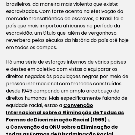
brasileiros, da maneira mais violenta que existe:
escravizados. Com forte acento na efetivação do
mercado transatlântico de escravos, o Brasil foi o
país que mais importou africanos no período da
escravidão, um título que, além de vergonhoso,
reverbera pelos séculos da história do país até hoje
em todos os campos.
Há uma série de esforços internos de vários países
e destes em coletivo com vistas a equiparar os
direitos negados às populações negras por meio de
pressão internacional com tratados construídos
desde 1945 compondo um amplo arcabouço de
direitos humanos. Mais especificamente falando de
equidade racial, estão a
Convenção
Internacional sobre a Eliminação de Todas as
Formas de Discriminação Racial (1965)
e
a
Convenção da ONU sobre a Eliminação de
todas as Formas de Discriminação Racial