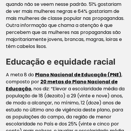
quando não se veem nesse padrão. 51% gostariam
de ver mais mulheres negras e 64% gostariam de
mais mulheres de classe popular nas propagandas.
Outra informação que chama a atenção é que
percebem que as mulheres nas propagandas são
majoritariamente jovens, brancas, magras, loiras e
têm cabelos lisos.
Educação e equidade racial
A meta 8 do
Plano Nacional de Educação (PNE)
,
composto por
20 metas do Plano Nacional de
Educação
, nos diz:
“Elevar a escolaridade média da
população de 18 (dezoito) a 29 (vinte e nove) anos,
de modo a alcançar, no mínimo, 12 (doze) anos de
estudo no último ano de vigência deste plano, para
as populações do campo, da região de menor
escolaridade no País e dos 25% (vinte e cinco por
cento) mais pobres, e igualar a escolaridade média