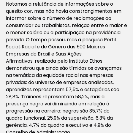
Notamos a relutância de informações sobre o
quesito cor, mas não havia constrangimentos em
informar sobre o número de reclamações ao
consumidor ou trabalhistas, relação entre o maior e
o menor salário ou a participação na previdência
privada. O tempo passou, mas a pesquisa
Perfil
Social, Racial e de Gênero das 500 Maiores
Empresas do Brasil e Suas Ações
Afirmativas,
realizada pelo Instituto Ethos
demonstrou que ainda são tímidos os avançamos
na temática da equidade racial nas empresas
privadas: do universo de empresas analisadas,
aprendizes representam 57,5% e estagiários são
28,8%. Trainees representam 58,2%, mas a
presença negra vai diminuindo em relação à
progressão na carreira: negros são 35,7% do
quadro funcional, 25,9% da supervisão, 6,3% da
gerência, 4,7% do quadro executivo e 4,9% do
Conselho de Administração.