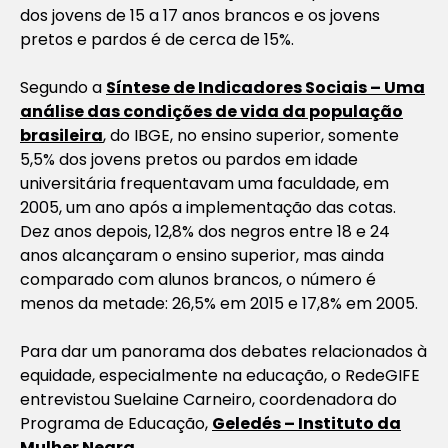
dos jovens de 15 a 17 anos brancos e os jovens
pretos e pardos é de cerca de 15%.
Segundo a
Síntese de Indicadores Sociais – Uma
análise das condições de vida da população
brasileira
, do IBGE, no ensino superior, somente
5,5% dos jovens pretos ou pardos em idade
universitária frequentavam uma faculdade, em
2005, um ano após a implementação das cotas.
Dez anos depois, 12,8% dos negros entre 18 e 24
anos alcançaram o ensino superior, mas ainda
comparado com alunos brancos, o número é
menos da metade: 26,5% em 2015 e 17,8% em 2005.
Para dar um panorama dos debates relacionados à
equidade, especialmente na educação, o RedeGIFE
entrevistou Suelaine Carneiro, coordenadora do
Programa de Educação,
Geledés – Instituto da
Mulher Negra
.