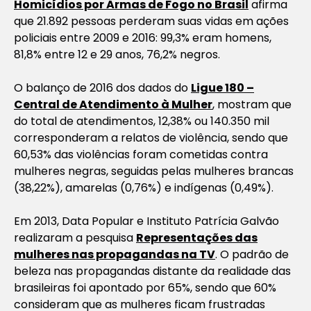
Homicídios por Armas de Fogo no Brasil
afirma
que 21.892 pessoas perderam suas vidas em ações
policiais entre 2009 e 2016: 99,3% eram homens,
81,8% entre 12 e 29 anos, 76,2% negros.
O balanço de 2016 dos dados do
Ligue 180 –
Central de Atendimento à Mulher
, mostram que
do total de atendimentos, 12,38% ou 140.350 mil
corresponderam a relatos de violência, sendo que
60,53% das violências foram cometidas contra
mulheres negras, seguidas pelas mulheres brancas
(38,22%), amarelas (0,76%) e indígenas (0,49%).
Em 2013, Data Popular e Instituto Patrícia Galvão
realizaram a pesquisa
Representações das
mulheres nas propagandas na TV
. O padrão de
beleza nas propagandas distante da realidade das
brasileiras foi apontado por 65%, sendo que 60%
consideram que as mulheres ficam frustradas