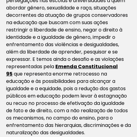
perseguições nas escolas e universidades a quem
abordar gênero, sexualidade e raça, situações
decorrentes da atuação de grupos conservadores
na educação que buscam com suas ações
restringir a liberdade de ensino, negar o direito à
identidade e a igualdade de gênero, impedir o
enfrentamento das violências e desigualdades,
além da liberdade de aprender, pesquisar e se
expressar. E temos ainda o desafio e as violações
representadas pela
Emenda Constitucional
95
que representa enorme retrocesso na
educação e às possibilidades para alcançar a
igualdade e a equidade, pois a redução dos gastos
públicos em educação podem levar à estagnação
ou recuo no processo de efetivação da igualdade
de fato e de direito, com a não realização de todos
os mecanismos, no campo do ensino, para o
enfrentamento das hierarquias, discriminações e da
naturalização das desigualdades.