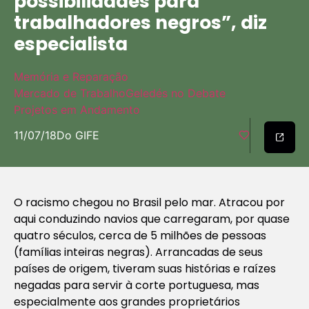
possibilidades para
trabalhadores negros”, diz
especialista
Memória e Reparação
Mercado de Trabalho
Geledés no Debate
Projetos em Andamento
11/07/18
Do GIFE
O racismo chegou no Brasil pelo mar. Atracou por
aqui conduzindo navios que carregaram, por quase
quatro séculos, cerca de 5 milhões de pessoas
(famílias inteiras negras). Arrancadas de seus
países de origem, tiveram suas histórias e raízes
negadas para servir à corte portuguesa, mas
especialmente aos grandes proprietários