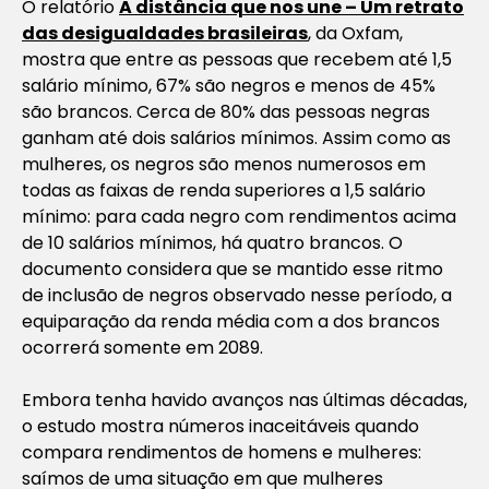
O relatório
A distância que nos une – Um retrato
das desigualdades brasileiras
, da Oxfam,
mostra que entre as pessoas que recebem até 1,5
salário mínimo, 67% são negros e menos de 45%
são brancos. Cerca de 80% das pessoas negras
ganham até dois salários mínimos. Assim como as
mulheres, os negros são menos numerosos em
todas as faixas de renda superiores a 1,5 salário
mínimo: para cada negro com rendimentos acima
de 10 salários mínimos, há quatro brancos. O
documento considera que se mantido esse ritmo
de inclusão de negros observado nesse período, a
equiparação da renda média com a dos brancos
ocorrerá somente em 2089.
Embora tenha havido avanços nas últimas décadas,
o estudo mostra números inaceitáveis quando
compara rendimentos de homens e mulheres:
saímos de uma situação em que mulheres