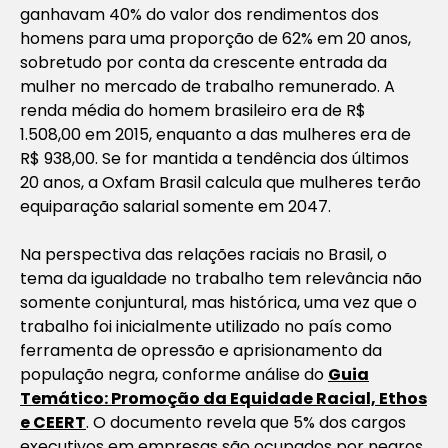
ganhavam 40% do valor dos rendimentos dos
homens para uma proporção de 62% em 20 anos,
sobretudo por conta da crescente entrada da
mulher no mercado de trabalho remunerado. A
renda média do homem brasileiro era de R$
1.508,00 em 2015, enquanto a das mulheres era de
R$ 938,00. Se for mantida a tendência dos últimos
20 anos, a Oxfam Brasil calcula que mulheres terão
equiparação salarial somente em 2047.
Na perspectiva das relações raciais no Brasil, o
tema da igualdade no trabalho tem relevância não
somente conjuntural, mas histórica, uma vez que o
trabalho foi inicialmente utilizado no país como
ferramenta de opressão e aprisionamento da
população negra, conforme análise do
Guia
Temático: Promoção da Equidade Racial, Ethos
e CEERT
. O documento revela que 5% dos cargos
executivos em empresas são ocupados por negros.