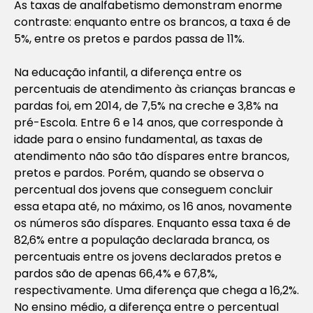
As taxas de analfabetismo demonstram enorme
contraste: enquanto entre os brancos, a taxa é de
5%, entre os pretos e pardos passa de 11%.
Na educação infantil, a diferença entre os
percentuais de atendimento às crianças brancas e
pardas foi, em 2014, de 7,5% na creche e 3,8% na
pré-Escola. Entre 6 e 14 anos, que corresponde à
idade para o ensino fundamental, as taxas de
atendimento não são tão díspares entre brancos,
pretos e pardos. Porém, quando se observa o
percentual dos jovens que conseguem concluir
essa etapa até, no máximo, os 16 anos, novamente
os números são díspares. Enquanto essa taxa é de
82,6% entre a população declarada branca, os
percentuais entre os jovens declarados pretos e
pardos são de apenas 66,4% e 67,8%,
respectivamente. Uma diferença que chega a 16,2%.
No ensino médio, a diferença entre o percentual