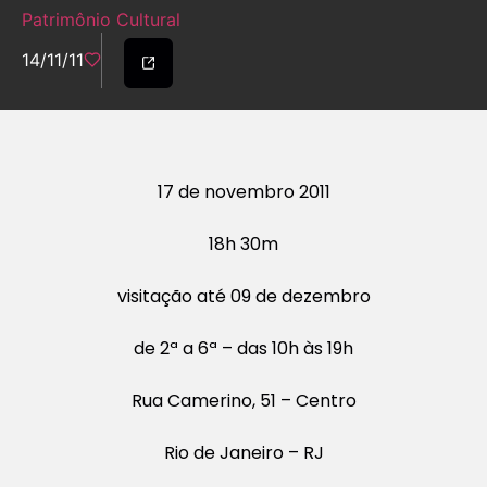
Patrimônio Cultural
14/11/11
17 de novembro 2011
18h 30m
visitação até 09 de dezembro
de 2ª a 6ª – das 10h às 19h
Rua Camerino, 51 – Centro
Rio de Janeiro – RJ