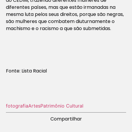
do CEDIM, trazendo diferentes mulheres de
diferentes países, mas que estão irmanadas na
mesma luta pelos seus direitos, porque são negras,
são mulheres que combatem diuturnamente o
machismo e o racismo a que são submetidas.
Fonte: Lista Racial
fotografia
Artes
Patrimônio Cultural
Compartilhar