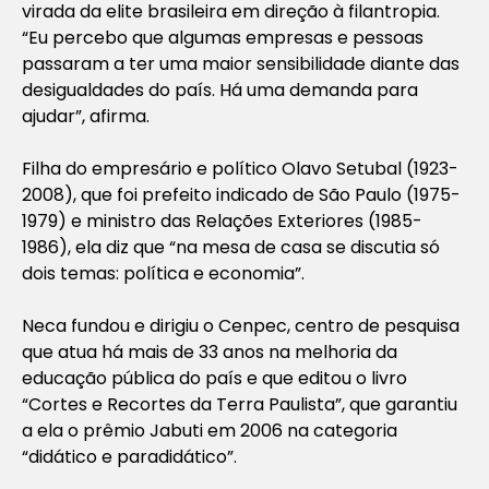
virada da elite brasileira em direção à filantropia.
“Eu percebo que algumas empresas e pessoas
passaram a ter uma maior sensibilidade diante das
desigualdades do país. Há uma demanda para
ajudar”, afirma.
Filha do empresário e político Olavo Setubal (1923-
2008), que foi prefeito indicado de São Paulo (1975-
1979) e ministro das Relações Exteriores (1985-
1986), ela diz que “na mesa de casa se discutia só
dois temas: política e economia”.
Neca fundou e dirigiu o Cenpec, centro de pesquisa
que atua há mais de 33 anos na melhoria da
educação pública do país e que editou o livro
“Cortes e Recortes da Terra Paulista”, que garantiu
a ela o prêmio Jabuti em 2006 na categoria
“didático e paradidático”.