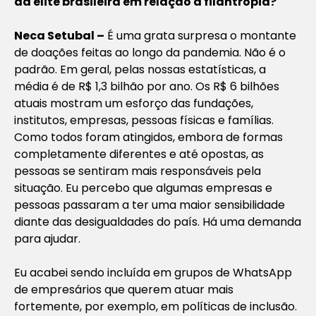
da elite brasileira em relação à filantropia?
Neca Setubal –
É uma grata surpresa o montante
de doações feitas ao longo da pandemia. Não é o
padrão. Em geral, pelas nossas estatísticas, a
média é de R$ 1,3 bilhão por ano. Os R$ 6 bilhões
atuais mostram um esforço das fundações,
institutos, empresas, pessoas físicas e famílias.
Como todos foram atingidos, embora de formas
completamente diferentes e até opostas, as
pessoas se sentiram mais responsáveis pela
situação. Eu percebo que algumas empresas e
pessoas passaram a ter uma maior sensibilidade
diante das desigualdades do país. Há uma demanda
para ajudar.
Eu acabei sendo incluída em grupos de WhatsApp
de empresários que querem atuar mais
fortemente, por exemplo, em políticas de inclusão.