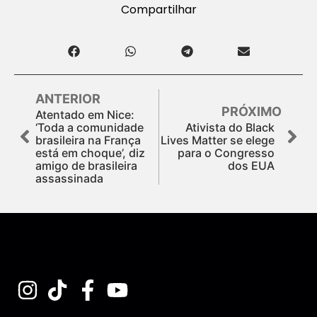
Compartilhar
ANTERIOR
PRÓXIMO
Atentado em Nice:
‘Toda a comunidade
Ativista do Black
brasileira na França
Lives Matter se elege
está em choque’, diz
para o Congresso
amigo de brasileira
dos EUA
assassinada