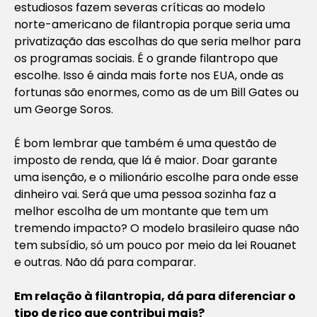
estudiosos fazem severas críticas ao modelo
norte-americano de filantropia porque seria uma
privatização das escolhas do que seria melhor para
os programas sociais. É o grande filantropo que
escolhe. Isso é ainda mais forte nos EUA, onde as
fortunas são enormes, como as de um Bill Gates ou
um George Soros.
É bom lembrar que também é uma questão de
imposto de renda, que lá é maior. Doar garante
uma isenção, e o milionário escolhe para onde esse
dinheiro vai. Será que uma pessoa sozinha faz a
melhor escolha de um montante que tem um
tremendo impacto? O modelo brasileiro quase não
tem subsídio, só um pouco por meio da lei Rouanet
e outras. Não dá para comparar.
Em relação à filantropia, dá para diferenciar o
tipo de rico que contribui mais?