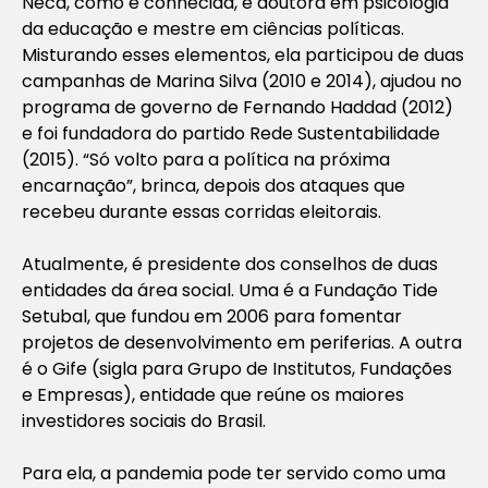
Neca, como é conhecida, é doutora em psicologia
da educação e mestre em ciências políticas.
Misturando esses elementos, ela participou de duas
campanhas de Marina Silva (2010 e 2014), ajudou no
programa de governo de Fernando Haddad (2012)
e foi fundadora do partido Rede Sustentabilidade
(2015). “Só volto para a política na próxima
encarnação”, brinca, depois dos ataques que
recebeu durante essas corridas eleitorais.
Atualmente, é presidente dos conselhos de duas
entidades da área social. Uma é a Fundação Tide
Setubal, que fundou em 2006 para fomentar
projetos de desenvolvimento em periferias. A outra
é o Gife (sigla para Grupo de Institutos, Fundações
e Empresas), entidade que reúne os maiores
investidores sociais do Brasil.
Para ela, a pandemia pode ter servido como uma