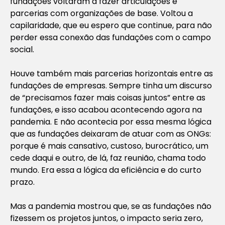
fundações voltaram a fazer articulações e
parcerias com organizações de base. Voltou a
capilaridade, que eu espero que continue, para não
perder essa conexão das fundações com o campo
social.
Houve também mais parcerias horizontais entre as
fundações de empresas. Sempre tinha um discurso
de “precisamos fazer mais coisas juntos” entre as
fundações, e isso acabou acontecendo agora na
pandemia. E não acontecia por essa mesma lógica
que as fundações deixaram de atuar com as ONGs:
porque é mais cansativo, custoso, burocrático, um
cede daqui e outro, de lá, faz reunião, chama todo
mundo. Era essa a lógica da eficiência e do curto
prazo.
Mas a pandemia mostrou que, se as fundações não
fizessem os projetos juntos, o impacto seria zero,