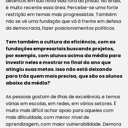
detentos em sua nova vida fora da prisão. No Brasil,
é muito recente essa área. Percebe-se uma forte
restrição em temas mais progressistas. Também
não se vê uma fundação que vá à frente em defesa
da democracia, fazer posicionamentos políticos.
Tem também a cultura da eficiência, com as
fundações empresariais buscando projetos,
por exemplo, com alunos acima da média para
investir neles e mostrar no final do ano que
atingiu suas metas. Isso não está deixando
para trás quem mais precisa, que são os alunos
abaixo da média?
As pessoas gostam de ilhas de excelência, e temos
várias em escolas, em redes, em vários setores. É
muito mais difícil achar apoio para aqueles com
mais dificuldade, com menor nível de
aprendizagem, com maior vulnerabilidade. Demora