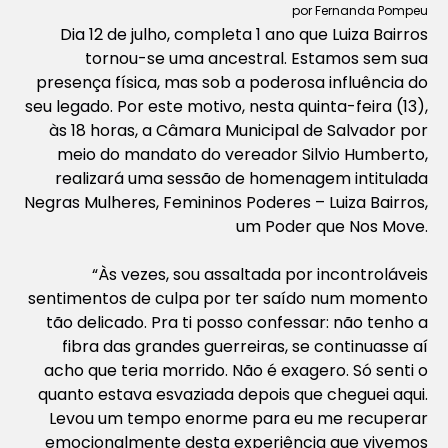
por Fernanda Pompeu
Dia 12 de julho, completa 1 ano que Luiza Bairros
tornou-se uma ancestral. Estamos sem sua
presença física, mas sob a poderosa influência do
seu legado. Por este motivo, nesta quinta-feira (13),
às 18 horas, a Câmara Municipal de Salvador por
meio do mandato do vereador Silvio Humberto,
realizará uma sessão de homenagem intitulada
Negras Mulheres, Femininos Poderes – Luiza Bairros,
um Poder que Nos Move.
“Às vezes, sou assaltada por incontroláveis
sentimentos de culpa por ter saído num momento
tão delicado. Pra ti posso confessar: não tenho a
fibra das grandes guerreiras, se continuasse aí
acho que teria morrido. Não é exagero. Só senti o
quanto estava esvaziada depois que cheguei aqui.
Levou um tempo enorme para eu me recuperar
emocionalmente desta experiência que vivemos