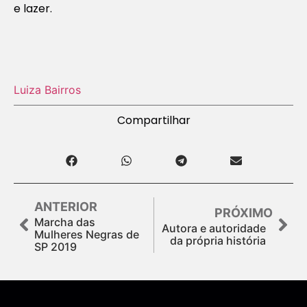
e lazer.
Luiza Bairros
Compartilhar
ANTERIOR
PRÓXIMO
Marcha das
Autora e autoridade
Mulheres Negras de
da própria história
SP 2019