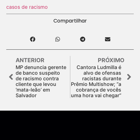
casos de racismo
Compartilhar
ANTERIOR
PRÓXIMO
MP denuncia gerente
Cantora Ludmilla é
de banco suspeito
alvo de ofensas
de racismo contra
racistas durante
cliente que levou
Prêmio Multishow; “a
‘mata-leão’ em
cobrança de vocês
Salvador
uma hora vai chegar”