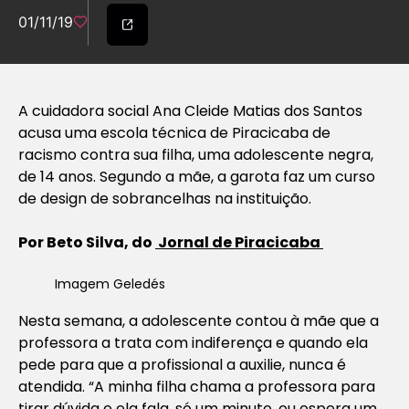
01/11/19
A cuidadora social Ana Cleide Matias dos Santos
acusa uma escola técnica de Piracicaba de
racismo contra sua filha, uma adolescente negra,
de 14 anos. Segundo a mãe, a garota faz um curso
de design de sobrancelhas na instituição.
Por Beto Silva, do
Jornal de Piracicaba
Imagem Geledés
Nesta semana, a adolescente contou à mãe que a
professora a trata com indiferença e quando ela
pede para que a profissional a auxilie, nunca é
atendida. “A minha filha chama a professora para
tirar dúvida e ela fala, só um minuto, ou espera um