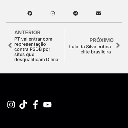
ANTERIOR
PT vai entrar com
PRÓXIMO
representação
Lula da Silva critica
contra PSDB por
elite brasileira
sites que
desqualificam Dilma
Assine nossa Newsletter