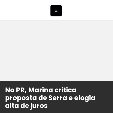
No PR, Marina critica
proposta de Serra e elogia
alta de juros