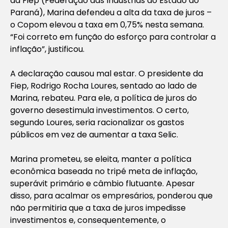
da Fiep (Federação das Indústrias do Estado do
Paraná), Marina defendeu a alta da taxa de juros –
o Copom elevou a taxa em 0,75% nesta semana.
“Foi correto em função do esforço para controlar a
inflação”, justificou.
A declaração causou mal estar. O presidente da
Fiep, Rodrigo Rocha Loures, sentado ao lado de
Marina, rebateu. Para ele, a política de juros do
governo desestimula investimentos. O certo,
segundo Loures, seria racionalizar os gastos
públicos em vez de aumentar a taxa Selic.
Marina prometeu, se eleita, manter a política
econômica baseada no tripé meta de inflação,
superávit primário e câmbio flutuante. Apesar
disso, para acalmar os empresários, ponderou que
não permitiria que a taxa de juros impedisse
investimentos e, consequentemente, o