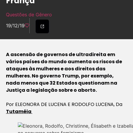
França
Questões de Gênero
19/12/19
A ascensão de governos de ultradireita em
vários países do mundo aumenta os riscos de
ataques às mulheres e aos direitos das
mulheres. No governo Trump, por exemplo,
nada menos que 32 Estados questionam na
Justiça a legislação sobre o aborto.
Por ELEONORA DE LUCENA E RODOLFO LUCENA, Da
Tutaméia