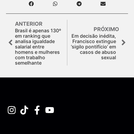
ANTERIOR
PRÓXIMO
Brasil é apenas 130º
em ranking que
Em decisão inédita,
analisa igualdade
Francisco extingue
salarial entre
‘sigilo pontifício’ em
homens e mulheres
casos de abuso
com trabalho
sexual
semelhante
Assine nossa Newsletter