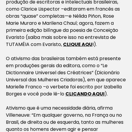
produção de escritoras e intelectuais brasileiras,
como Clarice Lispector –editaram em francês as
obras “quase” completas—e Nélida Piñon, Rose
Marie Muraro e Marilena Chauí; agora, fazem a
primeira edição bilíngue da poesia de Conceição
Evaristo (saiba mais sobre isso na entrevista de
TUTAMÉIA com Evaristo,
CLIQUE AQU
I).
O ativismo das brasileiras também está presente
em produções gerais da editora, como o “Le
Dictionnaire Universel des Créatrices” (Dicionário
Universal das Mulheres Criadoras), em que aparece
Marielle Franco –o verbete foi escrito por Izabella
Borges e você pode lê-lo
CLICANDO AQUI
).
Ativismo que é uma necessidade diária, afirma
Villeneuve: “Em qualquer governo, na França ou no
Brasil, de direita ou de esquerda, tanto as mulheres
quanto os homens devem agir e pensar