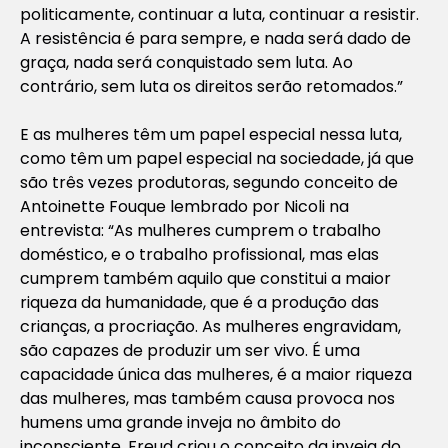
politicamente, continuar a luta, continuar a resistir.
A resistência é para sempre, e nada será dado de
graça, nada será conquistado sem luta. Ao
contrário, sem luta os direitos serão retomados.”
E as mulheres têm um papel especial nessa luta,
como têm um papel especial na sociedade, já que
são três vezes produtoras, segundo conceito de
Antoinette Fouque lembrado por Nicoli na
entrevista: “As mulheres cumprem o trabalho
doméstico, e o trabalho profissional, mas elas
cumprem também aquilo que constitui a maior
riqueza da humanidade, que é a produção das
crianças, a procriação. As mulheres engravidam,
são capazes de produzir um ser vivo. É uma
capacidade única das mulheres, é a maior riqueza
das mulheres, mas também causa provoca nos
humens uma grande inveja no âmbito do
inconsciente. Freud criou o conceito da inveja do