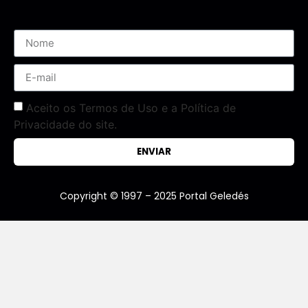
Aceito os Termos de Uso e a Política de
Privacidade do site.
ENVIAR
Copyright © 1997 – 2025 Portal Geledés