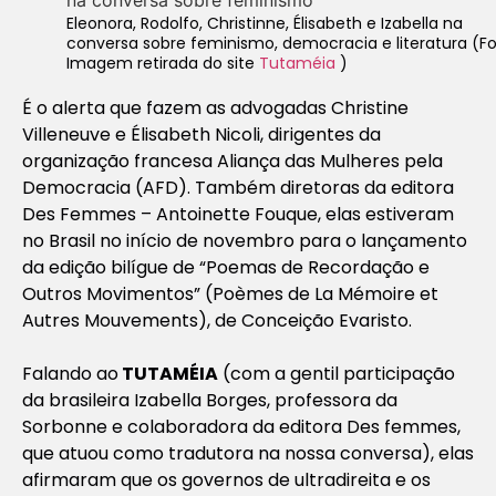
Eleonora, Rodolfo, Christinne, Élisabeth e Izabella na
conversa sobre feminismo, democracia e literatura (Fo
Imagem retirada do site
Tutaméia
)
É o alerta que fazem as advogadas Christine
Villeneuve e Élisabeth Nicoli, dirigentes da
organização francesa Aliança das Mulheres pela
Democracia (AFD). Também diretoras da editora
Des Femmes – Antoinette Fouque, elas estiveram
no Brasil no início de novembro para o lançamento
da edição bilígue de “Poemas de Recordação e
Outros Movimentos” (Poèmes de La Mémoire et
Autres Mouvements), de Conceição Evaristo.
Falando ao
TUTAMÉIA
(com a gentil participação
da brasileira Izabella Borges, professora da
Sorbonne e colaboradora da editora Des femmes,
que atuou como tradutora na nossa conversa), elas
afirmaram que os governos de ultradireita e os