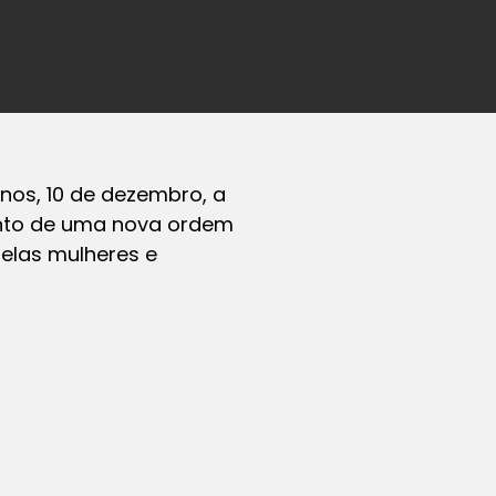
os, 10 de dezembro, a
ento de uma nova ordem
pelas mulheres e