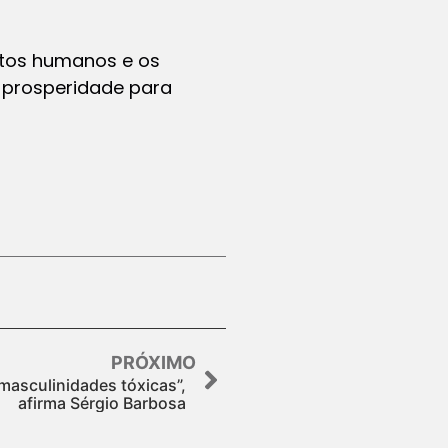
tos humanos e os
a prosperidade para
PRÓXIMO
masculinidades tóxicas”,
afirma Sérgio Barbosa