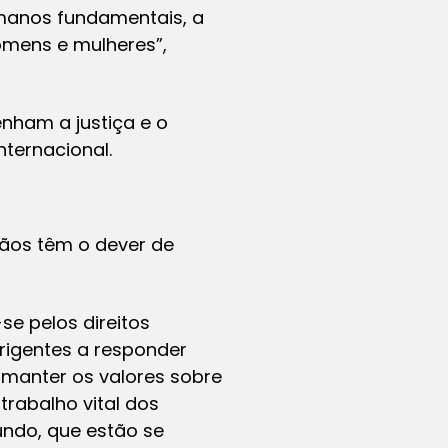
manos fundamentais, a
homens e mulheres”,
nham a justiça e o
nternacional.
dãos têm o dever de
e pelos direitos
rigentes a responder
 manter os valores sobre
trabalho vital dos
undo, que estão se