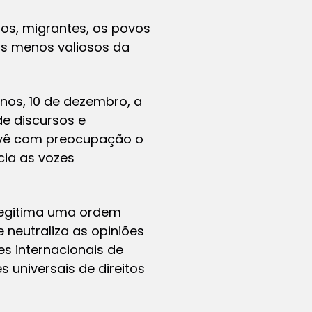
os, migrantes, os povos
s menos valiosos da
os, 10 de dezembro, a
e discursos e
 vê com preocupação o
ia as vozes
legitima uma ordem
neutraliza as opiniões
es internacionais de
 universais de direitos