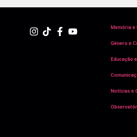
Memória e
Gênero e C
Educação e
Comunicaçã
Notícias e 
Observatór