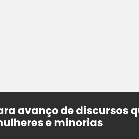
ara avanço de discursos 
ulheres e minorias
a