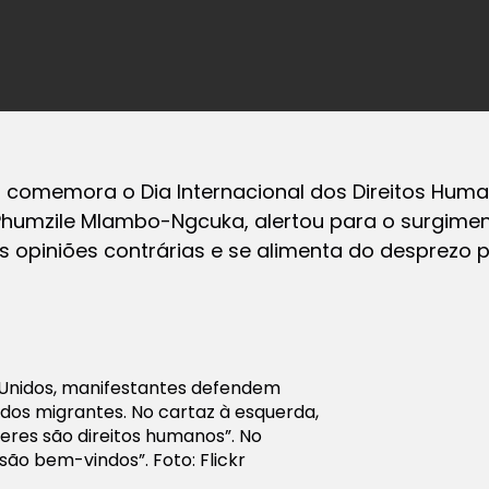
omemora o Dia Internacional dos Direitos Human
 Phumzile Mlambo-Ngcuka, alertou para o surgim
as opiniões contrárias e se alimenta do desprezo 
 Unidos, manifestantes defendem
 dos migrantes. No cartaz à esquerda,
heres são direitos humanos”. No
 são bem-vindos”. Foto: Flickr