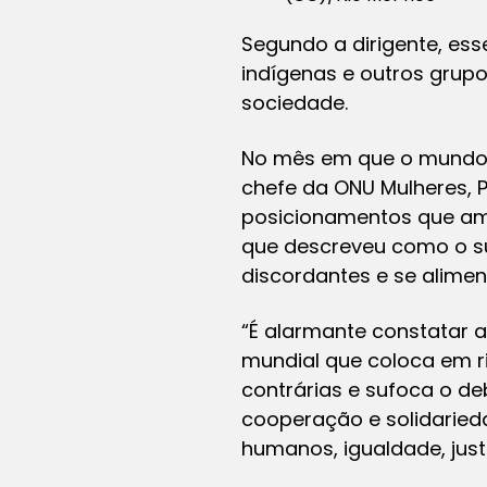
Segundo a dirigente, es
indígenas e outros gru
sociedade.
No mês em que o mundo c
chefe da ONU Mulheres, 
posicionamentos que am
que descreveu como o su
discordantes e se alimen
“É alarmante constatar 
mundial que coloca em r
contrárias e sufoca o deb
cooperação e solidarieda
humanos, igualdade, just