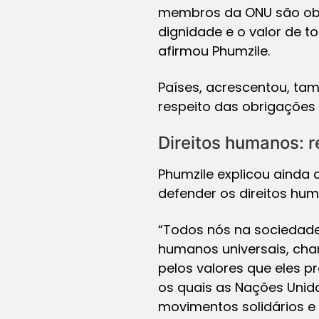
membros da ONU são obr
dignidade e o valor de t
afirmou Phumzile.
Países, acrescentou, ta
respeito das obrigações c
Direitos humanos: 
Phumzile explicou ainda
defender os direitos hu
“Todos nós na sociedade
humanos universais, cha
pelos valores que eles 
os quais as Nações Unida
movimentos solidários e