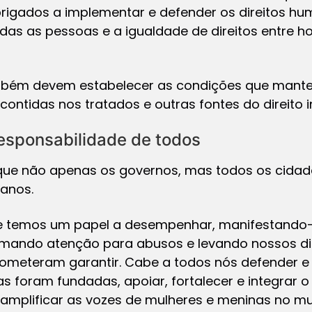
igados a implementar e defender os direitos hu
odas as pessoas e a igualdade de direitos entre 
mbém devem estabelecer as condições que mante
ontidas nos tratados e outras fontes do direito i
responsabilidade de todos
 que não apenas os governos, mas todos os cida
manos.
 temos um papel a desempenhar, manifestando-s
mando atenção para abusos e levando nossos di
prometeram garantir. Cabe a todos nós defender e
s foram fundadas, apoiar, fortalecer e integrar o 
 amplificar as vozes de mulheres e meninas no m