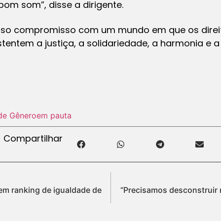
om som”, disse a dirigente.
osso compromisso com um mundo em que os direi
stentem a justiça, a solidariedade, a harmonia e 
de Gênero
em pauta
Compartilhar
 em ranking de igualdade de
“Precisamos desconstruir 