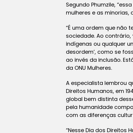
Segundo Phumzile, “essa
mulheres e as minorias,
“É uma ordem que não t
sociedade. Ao contrário
indígenas ou qualquer u
desordem’, como se fos
ao invés da inclusão. Est
da ONU Mulheres.
A especialista lembrou 
Direitos Humanos, em 1
global bem distinta des
pela humanidade compar
com as diferenças culturai
“Nesse Dia dos Direitos