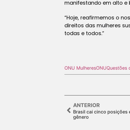
manifestando em alto e b
“Hoje, reafirmemos o n
direitos das mulheres su
todas e todos.”
ONU Mulheres
ONU
Questões 
ANTERIOR
Brasil cai cinco posições
gênero