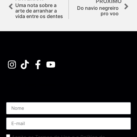
PRÓXIMO
Uma nota sobre a
Do navio negreiro
arte de arranhar a
pro voo
vida entre os dentes
Assine nossa Newsletter
Aceito os Termos de Uso e a Política de