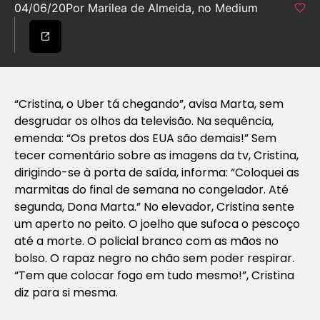
04/06/20
Por Marilea de Almeida, no Medium
“Cristina, o Uber tá chegando”, avisa Marta, sem
desgrudar os olhos da televisão. Na sequência,
emenda: “Os pretos dos EUA são demais!” Sem
tecer comentário sobre as imagens da tv, Cristina,
dirigindo-se à porta de saída, informa: “Coloquei as
marmitas do final de semana no congelador. Até
segunda, Dona Marta.” No elevador, Cristina sente
um aperto no peito. O joelho que sufoca o pescoço
até a morte. O policial branco com as mãos no
bolso. O rapaz negro no chão sem poder respirar.
“Tem que colocar fogo em tudo mesmo!”, Cristina
diz para si mesma.