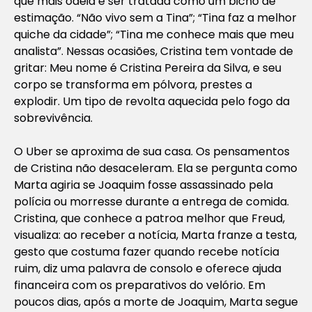
que mais odeia é ser tratada como um bicho de
estimação. “Não vivo sem a Tina”; “Tina faz a melhor
quiche da cidade”; “Tina me conhece mais que meu
analista”. Nessas ocasiões, Cristina tem vontade de
gritar: Meu nome é Cristina Pereira da Silva, e seu
corpo se transforma em pólvora, prestes a
explodir. Um tipo de revolta aquecida pelo fogo da
sobrevivência.
O Uber se aproxima de sua casa. Os pensamentos
de Cristina não desaceleram. Ela se pergunta como
Marta agiria se Joaquim fosse assassinado pela
polícia ou morresse durante a entrega de comida.
Cristina, que conhece a patroa melhor que Freud,
visualiza: ao receber a notícia, Marta franze a testa,
gesto que costuma fazer quando recebe notícia
ruim, diz uma palavra de consolo e oferece ajuda
financeira com os preparativos do velório. Em
poucos dias, após a morte de Joaquim, Marta segue