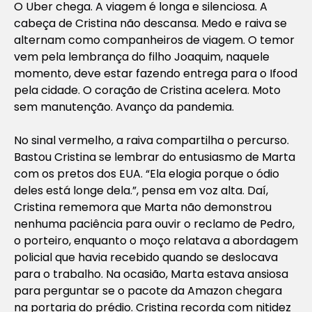
O Uber chega. A viagem é longa e silenciosa. A
cabeça de Cristina não descansa. Medo e raiva se
alternam como companheiros de viagem. O temor
vem pela lembrança do filho Joaquim, naquele
momento, deve estar fazendo entrega para o Ifood
pela cidade. O coração de Cristina acelera. Moto
sem manutenção. Avanço da pandemia.
No sinal vermelho, a raiva compartilha o percurso.
Bastou Cristina se lembrar do entusiasmo de Marta
com os pretos dos EUA. “Ela elogia porque o ódio
deles está longe dela.”, pensa em voz alta. Daí,
Cristina rememora que Marta não demonstrou
nenhuma paciência para ouvir o reclamo de Pedro,
o porteiro, enquanto o moço relatava a abordagem
policial que havia recebido quando se deslocava
para o trabalho. Na ocasião, Marta estava ansiosa
para perguntar se o pacote da Amazon chegara
na portaria do prédio. Cristina recorda com nitidez