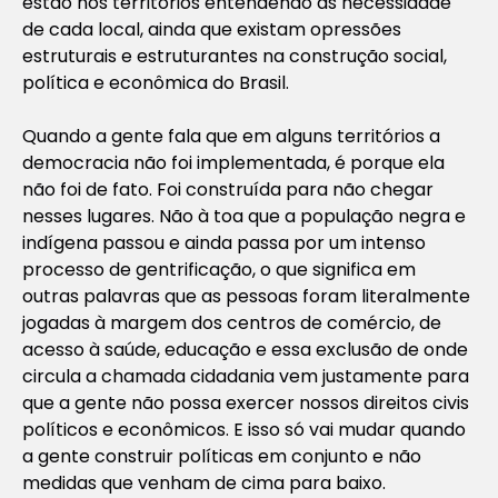
estão nos territórios entendendo as necessidade
de cada local, ainda que existam opressões
estruturais e estruturantes na construção social,
política e econômica do Brasil.
Quando a gente fala que em alguns territórios a
democracia não foi implementada, é porque ela
não foi de fato. Foi construída para não chegar
nesses lugares. Não à toa que a população negra e
indígena passou e ainda passa por um intenso
processo de gentrificação, o que significa em
outras palavras que as pessoas foram literalmente
jogadas à margem dos centros de comércio, de
acesso à saúde, educação e essa exclusão de onde
circula a chamada cidadania vem justamente para
que a gente não possa exercer nossos direitos civis
políticos e econômicos. E isso só vai mudar quando
a gente construir políticas em conjunto e não
medidas que venham de cima para baixo.