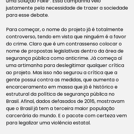
uma Solução Fake”. Essa campanha veio
justamente pela necessidade de trazer a sociedade
para esse debate.
Para começar, o nome do projeto já é totalmente
controverso, tendo em vista que ninguém é a favor
do crime. Claro que é um contrassenso colocar o
nome de propostas legislativas dentro da área de
segurança pública como anticrime. Já começa aí
uma artimanha para deslegitimar qualquer crítica
ao projeto. Mas isso não segurou a crítica que a
gente possui contra as medidas, que aumenta o
encarceramento em massa que já é histórico e
estrutural da política de segurança pública no
Brasil. Afinal, dados defasados de 2016, mostravam
que o Brasil já tem a terceira maior população
carcerária do mundo. E o pacote com certeza vem
para legalizar uma violência estatal.