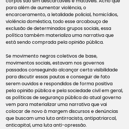
corpos são sim descartáveis e matáveis. Acho que
para além de aumentar violência, o
encarceramento, a letalidade policial, homicídios,
violência doméstica, todo esse arcabouço de
exclusão de determinados grupos sociais, essa
política também materializa uma narrativa que
está sendo comprada pela opinião pública.
Se movimento negros coletivos de base,
movimentos sociais, estavam nos governos
passados conseguindo alcançar certa visibilidade
para discutir essas pautas e conseguir de fato
serem ouvidos e respondidos de forma positiva
pela opinião pública e pela sociedade civil em geral,
as políticas de segurança pública do atual governo
vem para materializar uma narrativa que vai
colocar de novo à margem discursos e denúncias
que buscam uma luta antirracista, antipatriarcal,
anticapital, uma luta anti-opressão.