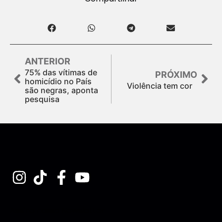
ANTERIOR
75% das vítimas de
PRÓXIMO
homicídio no País
Violência tem cor
são negras, aponta
pesquisa
Assine nossa Newsletter