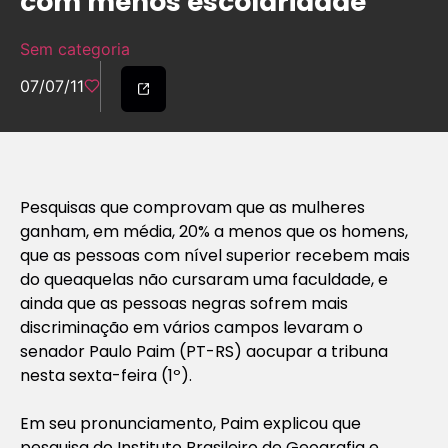
com menos escolaridade
Sem categoria
07/07/11
Pesquisas que comprovam que as mulheres
ganham, em média, 20% a menos que os homens,
que as pessoas com nível superior recebem mais
do queaquelas não cursaram uma faculdade, e
ainda que as pessoas negras sofrem mais
discriminação em vários campos levaram o
senador Paulo Paim (PT-RS) aocupar a tribuna
nesta sexta-feira (1º).
Em seu pronunciamento, Paim explicou que
pesquisa do Instituto Brasileiro de Geografia e