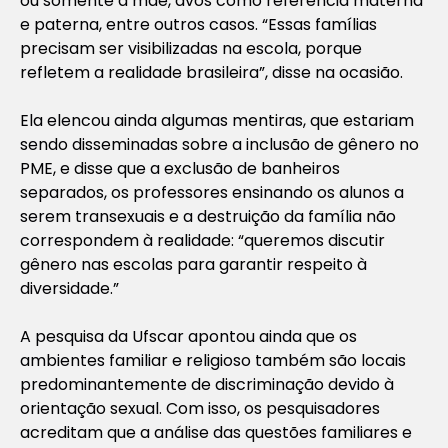
ou somente a mãe, avós como referência materna
e paterna, entre outros casos. “Essas famílias
precisam ser visibilizadas na escola, porque
refletem a realidade brasileira”, disse na ocasião.
Ela elencou ainda algumas mentiras, que estariam
sendo disseminadas sobre a inclusão de gênero no
PME, e disse que a exclusão de banheiros
separados, os professores ensinando os alunos a
serem transexuais e a destruição da família não
correspondem à realidade: “queremos discutir
gênero nas escolas para garantir respeito à
diversidade.”
A pesquisa da Ufscar apontou ainda que os
ambientes familiar e religioso também são locais
predominantemente de discriminação devido à
orientação sexual. Com isso, os pesquisadores
acreditam que a análise das questões familiares e