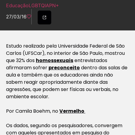
Educação
LGBTQIAPN+
27/03/16
Estudo realizado pela Universidade Federal de São
Carlos (UFSCar), no interior de São Paulo, mostrou
que 32% dos
homossexuais
entrevistados
afirmaram sofrer
preconceito
dentro das salas de
aula e também que os educadores ainda não
sabem reagir apropriadamente diante das
agressões, que podem ser físicas ou verbais, no
ambiente escolar.
Por Camila Boehm, no
Vermelho
Os dados, segundo os pesquisadores, convergem
com aqueles apresentados em pesquisa do