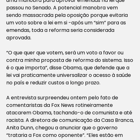
uma manobra para aprovar emendas na lei que
passou no Senado. A potencial manobra vem
sendo massacrada pela oposição porque evitaria
um voto sobre a lei em si -após um “sim” para as
emendas, toda a reforma seria considerada
aprovada.
“O que quer que votem, será um voto a favor ou
contra minha proposta de reforma do sistema. Isso
é o que importa”, disse Obama, que defende que a
lei vai praticamente universalizar o acesso à saúde
no país e reduzir custos a longo prazo.
A entrevista surpreendeu ontem pelo fato de
comentaristas da Fox News rotineiramente
atacarem Obama, tachando-o de comunista e até
racista. A diretora de comunicação da Casa Branca,
Anita Dunn, chegou a anunciar que o governo
“trataria a Fox como oponente”. “Eles estão em