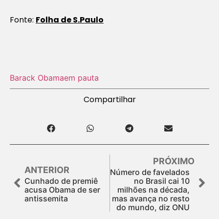
Fonte:
Folha de S.Paulo
Barack Obama
em pauta
Compartilhar
PRÓXIMO
ANTERIOR
Número de favelados
Cunhado de premiê
no Brasil cai 10
acusa Obama de ser
milhões na década,
antissemita
mas avança no resto
do mundo, diz ONU