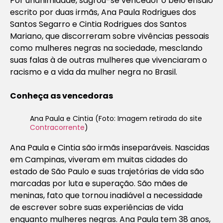
Por unanimidade, sagrou-se vencedor o belo ensaio
escrito por duas irmãs, Ana Paula Rodrigues dos
Santos Segarro e Cintia Rodrigues dos Santos
Mariano, que discorreram sobre vivências pessoais
como mulheres negras na sociedade, mesclando
suas falas à de outras mulheres que vivenciaram o
racismo e a vida da mulher negra no Brasil.
Conheça as vencedoras
Ana Paula e Cintia (Foto: Imagem retirada do site
Contracorrente
)
Ana Paula e Cintia são irmãs inseparáveis. Nascidas
em Campinas, viveram em muitas cidades do
estado de São Paulo e suas trajetórias de vida são
marcadas por luta e superação. São mães de
meninas, fato que tornou inadiável a necessidade
de escrever sobre suas experiências de vida
enquanto mulheres negras. Ana Paula tem 38 anos,