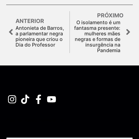
PRÓXIMO
ANTERIOR
O isolamento é um
Antonieta de Barros,
fantasma presente:
a parlamentar negra
mulheres mães
pioneira que criou o
negras e formas de
Dia do Professor
insurgência na
Pandemia
Assine nossa Newsletter