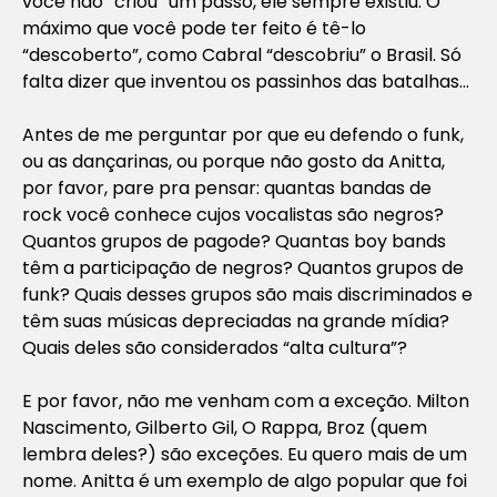
você não “criou” um passo, ele sempre existiu. O
máximo que você pode ter feito é tê-lo
“descoberto”, como Cabral “descobriu” o Brasil. Só
falta dizer que inventou os passinhos das batalhas…
Antes de me perguntar por que eu defendo o funk,
ou as dançarinas, ou porque não gosto da Anitta,
por favor, pare pra pensar: quantas bandas de
rock você conhece cujos vocalistas são negros?
Quantos grupos de pagode? Quantas boy bands
têm a participação de negros? Quantos grupos de
funk? Quais desses grupos são mais discriminados e
têm suas músicas depreciadas na grande mídia?
Quais deles são considerados “alta cultura”?
E por favor, não me venham com a exceção. Milton
Nascimento, Gilberto Gil, O Rappa, Broz (quem
lembra deles?) são exceções. Eu quero mais de um
nome. Anitta é um exemplo de algo popular que foi