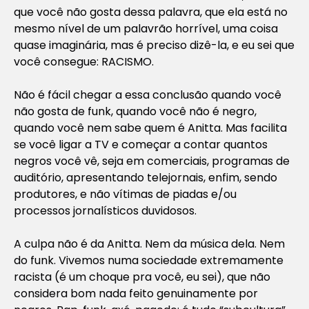
que você não gosta dessa palavra, que ela está no
mesmo nível de um palavrão horrível, uma coisa
quase imaginária, mas é preciso dizê-la, e eu sei que
você consegue: RACISMO.
Não é fácil chegar a essa conclusão quando você
não gosta de funk, quando você não é negro,
quando você nem sabe quem é Anitta. Mas facilita
se você ligar a TV e começar a contar quantos
negros você vê, seja em comerciais, programas de
auditório, apresentando telejornais, enfim, sendo
produtores, e não vítimas de piadas e/ou
processos jornalísticos duvidosos.
A culpa não é da Anitta. Nem da música dela. Nem
do funk. Vivemos numa sociedade extremamente
racista (é um choque pra você, eu sei), que não
considera bom nada feito genuinamente por