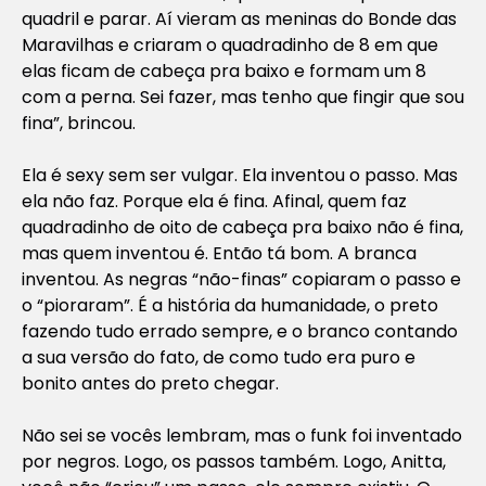
quadril e parar. Aí vieram as meninas do Bonde das
Maravilhas e criaram o quadradinho de 8 em que
elas ficam de cabeça pra baixo e formam um 8
com a perna. Sei fazer, mas tenho que fingir que sou
fina”, brincou.
Ela é sexy sem ser vulgar. Ela inventou o passo. Mas
ela não faz. Porque ela é fina. Afinal, quem faz
quadradinho de oito de cabeça pra baixo não é fina,
mas quem inventou é. Então tá bom. A branca
inventou. As negras “não-finas” copiaram o passo e
o “pioraram”. É a história da humanidade, o preto
fazendo tudo errado sempre, e o branco contando
a sua versão do fato, de como tudo era puro e
bonito antes do preto chegar.
Não sei se vocês lembram, mas o funk foi inventado
por negros. Logo, os passos também. Logo, Anitta,