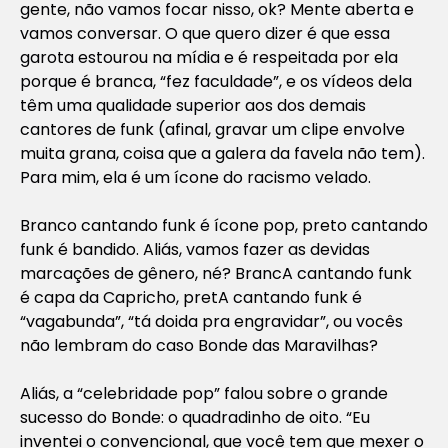
gente, não vamos focar nisso, ok? Mente aberta e
vamos conversar. O que quero dizer é que essa
garota estourou na mídia e é respeitada por ela
porque é branca, “fez faculdade”, e os vídeos dela
têm uma qualidade superior aos dos demais
cantores de funk (afinal, gravar um clipe envolve
muita grana, coisa que a galera da favela não tem).
Para mim, ela é um ícone do racismo velado.
Branco cantando funk é ícone pop, preto cantando
funk é bandido. Aliás, vamos fazer as devidas
marcações de gênero, né? BrancA cantando funk
é capa da Capricho, pretA cantando funk é
“vagabunda”, “tá doida pra engravidar”, ou vocês
não lembram do caso Bonde das Maravilhas?
Aliás, a “celebridade pop” falou sobre o grande
sucesso do Bonde: o quadradinho de oito. “Eu
inventei o convencional, que você tem que mexer o