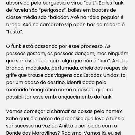
absorvido pela burguesia e virou “cult”. Bailes funk
de favela são “perigosos”, bailes em boates de
classe média são “balada”. Axé na rádio popular é
brega. Axé no camarote vip open bar da micarê é
“festa”.
O funk está passando por esse processo. As
pessoas gostam, as pessoas dançam, mas ninguém
que ser associado com algo que não é “fino”. Anitta,
branca, maquiada, perfumada, cheia das roupas de
grife que trouxe das viagens aos Estados Unidos, foi,
por um acaso do destino, identificada pelo
mercado fonográfico como a pessoa que iria
possibilitar esse embranquecimento do funk.
Vamos começar a chamar as coisas pelo nome?
Sabe qual é o nome do processo que leva o funk a
ser sucesso na voz da Anitta e ser piada com o
Bonde das Maravilhas? Racismo. Vamos lá, eu sei