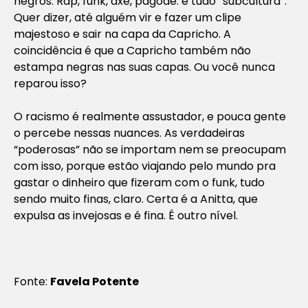
negros. Rap, funk, axé, pagode: é tudo “subcultura”.
Quer dizer, até alguém vir e fazer um clipe
majestoso e sair na capa da Capricho. A
coincidência é que a Capricho também não
estampa negras nas suas capas. Ou você nunca
reparou isso?
O racismo é realmente assustador, e pouca gente
o percebe nessas nuances. As verdadeiras
“poderosas” não se importam nem se preocupam
com isso, porque estão viajando pelo mundo pra
gastar o dinheiro que fizeram com o funk, tudo
sendo muito finas, claro. Certa é a Anitta, que
expulsa as invejosas e é fina. É outro nível.
Fonte:
Favela Potente