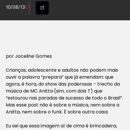
10/08/13
por J
oceline Gomes
Crianças, adolescente e adultos não podem mais
ouvir a palavra “prepara” que já emendam: que
agora, é hora, do show das poderosas – trecho da
música de MC Anitta (sim, com dois T) que
“estourou nas paradas de sucesso de todo o Brasil”.
Mas esse post não é sobre a música, nem sobre a
Anitta, nem sobre o funk. É sobre outra coisa.
Eu sei que essa imagem aí de cima é brincadeira,