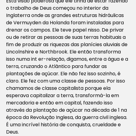
Esta visão poderosa que ele tinha de estar fazendo
o trabalho de Deus começou no interior da
Inglaterra onde as grandes estruturas hidráulicas
de Vermuyden da Holanda foram instaladas para
drenar os campos. Ele teve papel nisso. De privar
ou de retirar as pessoas de suas terras habituais a
fim de produzir as riquezas das planícies aluviais de
Lincolnshire e Northbrook. Ele então transforma
isso numa int er-relação, digamos, entre a água e a
terra, cruzando o Atlântico para fundar as
plantações de açúcar. Ele não fez isso sozinho, é
claro. Ele fez com uma classe de pessoas. Por isso
chamamos de classe capitalista porque ela
esperava capitalizar a terra, transformá-la em
mercadoria e então em capital, fazendo isso
através da plantação de açúcar na década de 1 na
época da Revolução Inglesa, da guerra civil inglesa.
É uma incrível história de conquista, crueldade e
Deus.