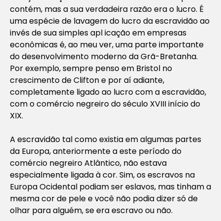
contém, mas a sua verdadeira razão era o lucro. É
uma espécie de lavagem do lucro da escravidão ao
invés de sua simples apl icação em empresas
econômicas é, ao meu ver, uma parte importante
do desenvolvimento moderno da Grã-Bretanha.
Por exemplo, sempre penso em Bristol no
crescimento de Clifton e por aí adiante,
completamente ligado ao lucro com a escravidão,
com o comércio negreiro do século XVIII início do
XIX.
A escravidão tal como existia em algumas partes
da Europa, anteriormente a este período do
comércio negreiro Atlântico, não estava
especialmente ligada à cor. Sim, os escravos na
Europa Ocidental podiam ser eslavos, mas tinham a
mesma cor de pele e você não podia dizer só de
olhar para alguém, se era escravo ou não.