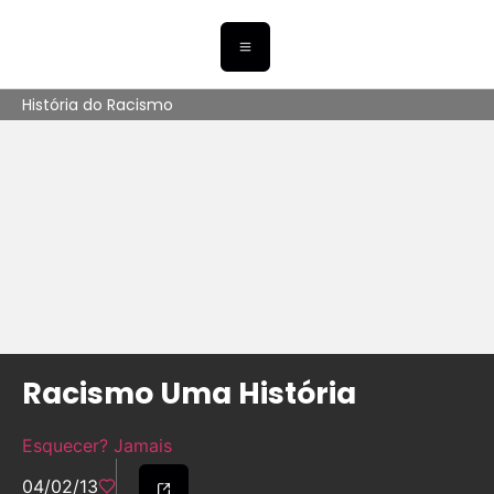
História do Racismo
Racismo Uma História
Esquecer? Jamais
04/02/13