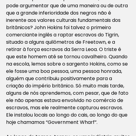
pode argumentar que de uma maneira ou de outra
que a grande inferioridade dos negros não é
inerente aos valores culturais fundamentais dos
britânicos? John Hokins foi talvez o primeiro
comerciante inglês a raptar escravos do Tigrin,
situado a alguns quilômetros de Freetown, e a
retirar à força escravos da Serra Leoa. O triste é
que este homem até se tornou cavalheiro. Quando
na escola, lemos sobre o sargento Hokins, como se
ele fosse uma boa pessoa, uma pessoa honrada,
alguém que contribuiu positivamente para a
criação do império britânico. Só muito mais tarde,
alguns de nós aprendemos, com pesar, que de fato
ele não apenas estava envolvido no comércio de
escravos, mas ele realmente capturou escravos.
Ele instalou locais ao longo do cais, ao longo do que
hoje chamamos “Government Wharf”.