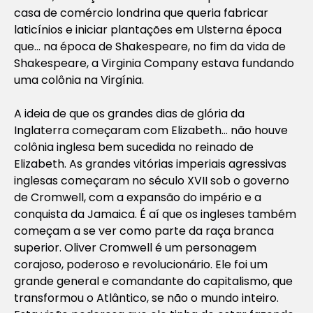
casa de comércio londrina que queria fabricar
laticínios e iniciar plantações em Ulsterna época
que… na época de Shakespeare, no fim da vida de
Shakespeare, a Virginia Company estava fundando
uma colônia na Virgínia.
A ideia de que os grandes dias de glória da
Inglaterra começaram com Elizabeth… não houve
colônia inglesa bem sucedida no reinado de
Elizabeth. As grandes vitórias imperiais agressivas
inglesas começaram no século XVII sob o governo
de Cromwell, com a expansão do império e a
conquista da Jamaica. É aí que os ingleses também
começam a se ver como parte da raça branca
superior. Oliver Cromwell é um personagem
corajoso, poderoso e revolucionário. Ele foi um
grande general e comandante do capitalismo, que
transformou o Atlântico, se não o mundo inteiro.