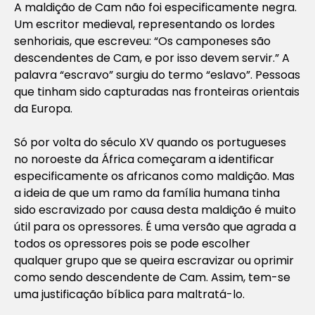
A maldição de Cam não foi especificamente negra.
Um escritor medieval, representando os lordes
senhoriais, que escreveu: “Os camponeses são
descendentes de Cam, e por isso devem servir.” A
palavra “escravo” surgiu do termo “eslavo”. Pessoas
que tinham sido capturadas nas fronteiras orientais
da Europa.
Só por volta do século XV quando os portugueses
no noroeste da África começaram a identificar
especificamente os africanos como maldição. Mas
a ideia de que um ramo da família humana tinha
sido escravizado por causa desta maldição é muito
útil para os opressores. É uma versão que agrada a
todos os opressores pois se pode escolher
qualquer grupo que se queira escravizar ou oprimir
como sendo descendente de Cam. Assim, tem-se
uma justificação bíblica para maltratá-lo.