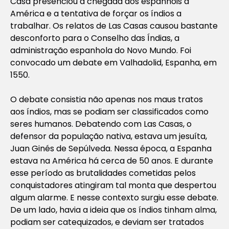
Casa presenciou a chegada dos espanhóis à
América e a tentativa de forçar os índios a
trabalhar. Os relatos de Las Casas causou bastante
desconforto para o Conselho das Índias, a
administração espanhola do Novo Mundo. Foi
convocado um debate em Valhadolid, Espanha, em
1550.
O debate consistia não apenas nos maus tratos
aos índios, mas se podiam ser classificados como
seres humanos. Debatendo com Las Casas, o
defensor da população nativa, estava um jesuíta,
Juan Ginés de Sepúlveda. Nessa época, a Espanha
estava na América há cerca de 50 anos. E durante
esse período as brutalidades cometidas pelos
conquistadores atingiram tal monta que despertou
algum alarme. E nesse contexto surgiu esse debate.
De um lado, havia a ideia que os índios tinham alma,
podiam ser catequizados, e deviam ser tratados