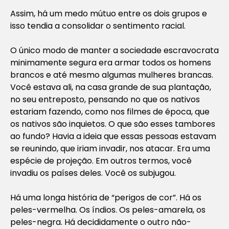
Assim, há um medo mútuo entre os dois grupos e
isso tendia a consolidar o sentimento racial.
O único modo de manter a sociedade escravocrata
minimamente segura era armar todos os homens
brancos e até mesmo algumas mulheres brancas.
Você estava ali, na casa grande de sua plantação,
no seu entreposto, pensando no que os nativos
estariam fazendo, como nos filmes de época, que
os nativos são inquietos. O que são esses tambores
ao fundo? Havia a ideia que essas pessoas estavam
se reunindo, que iriam invadir, nos atacar. Era uma
espécie de projeção. Em outros termos, você
invadiu os países deles. Você os subjugou.
Há uma longa história de “perigos de cor”. Há os
peles-vermelha. Os índios. Os peles-amarela, os
peles-negra. Há decididamente o outro não-