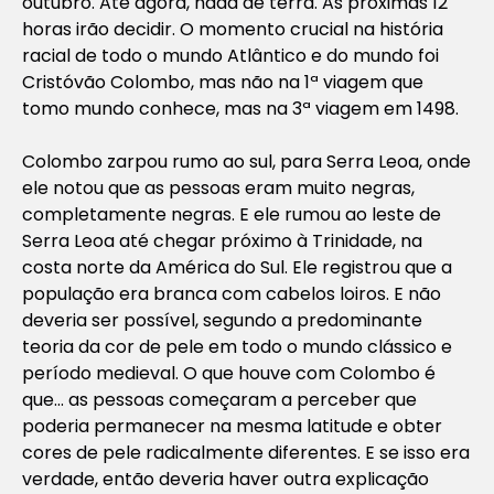
outubro. Até agora, nada de terra. As próximas 12
horas irão decidir. O momento crucial na história
racial de todo o mundo Atlântico e do mundo foi
Cristóvão Colombo, mas não na 1ª viagem que
tomo mundo conhece, mas na 3ª viagem em 1498.
Colombo zarpou rumo ao sul, para Serra Leoa, onde
ele notou que as pessoas eram muito negras,
completamente negras. E ele rumou ao leste de
Serra Leoa até chegar próximo à Trinidade, na
costa norte da América do Sul. Ele registrou que a
população era branca com cabelos loiros. E não
deveria ser possível, segundo a predominante
teoria da cor de pele em todo o mundo clássico e
período medieval. O que houve com Colombo é
que… as pessoas começaram a perceber que
poderia permanecer na mesma latitude e obter
cores de pele radicalmente diferentes. E se isso era
verdade, então deveria haver outra explicação