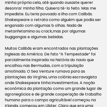
minha própria cela, até quando ousaste querer
desonrar minha filha. Quisera tê-lo feito. Mas me
impediste. Eu teria povoado a ilha com Calibãs.
Shakespeare o retrata como alguém que podia ser
enganado com algumas b olhas. Nada de
metanfetamina ou crack,mas por algumas
bugigangas e algumas bebidas.
Muitos Calibãs eram encontrados nas plantações
inglesas da América. De fato “A Tempestade” foi
parcialmente inspirada na história do navio que
encalhou nas Bermudas, com a tripulação
amotinada. O Sea Venture rumava para as
plantações da Virgínia, uma colônia escravagista
onde Shakespeare tinha investimentos. A noção
econômica da plantação como um grande lugar de
agronegócios e de grande cooperação de trabalho
humano para o campo agricultável começou na
Irlanda, começou em Ulster. Claro que era uma