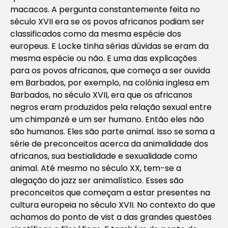
macacos. A pergunta constantemente feita no
século XVII era se os povos africanos podiam ser
classificados como da mesma espécie dos
europeus. E Locke tinha sérias dúvidas se eram da
mesma espécie ou não. E uma das explicações
para os povos africanos, que começa a ser ouvida
em Barbados, por exemplo, na colônia inglesa em
Barbados, no século XVII, era que os africanos
negros eram produzidos pela relação sexual entre
um chimpanzé e um ser humano. Então eles não
são humanos. Eles são parte animal. Isso se soma a
série de preconceitos acerca da animalidade dos
africanos, sua bestialidade e sexualidade como
animal. Até mesmo no século XX, tem-se a
alegação do jazz ser animalístico. Esses são
preconceitos que começam a estar presentes na
cultura europeia no século XVII. No contexto do que
achamos do ponto de vist a das grandes questões