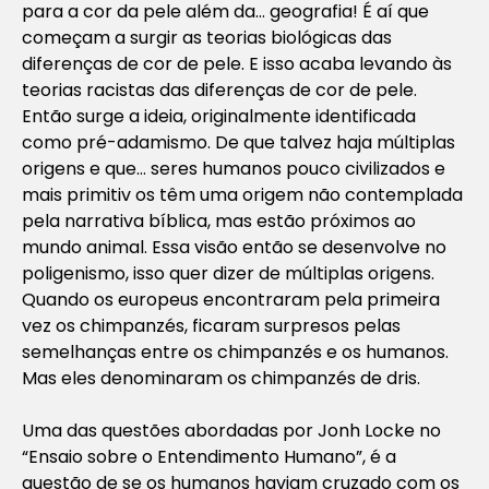
para a cor da pele além da… geografia! É aí que
começam a surgir as teorias biológicas das
diferenças de cor de pele. E isso acaba levando às
teorias racistas das diferenças de cor de pele.
Então surge a ideia, originalmente identificada
como pré-adamismo. De que talvez haja múltiplas
origens e que… seres humanos pouco civilizados e
mais primitiv os têm uma origem não contemplada
pela narrativa bíblica, mas estão próximos ao
mundo animal. Essa visão então se desenvolve no
poligenismo, isso quer dizer de múltiplas origens.
Quando os europeus encontraram pela primeira
vez os chimpanzés, ficaram surpresos pelas
semelhanças entre os chimpanzés e os humanos.
Mas eles denominaram os chimpanzés de dris.
Uma das questões abordadas por Jonh Locke no
“Ensaio sobre o Entendimento Humano”, é a
questão de se os humanos haviam cruzado com os