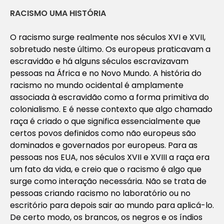
RACISMO UMA HISTÓRIA
O racismo surge realmente nos séculos XVI e XVII,
sobretudo neste último. Os europeus praticavam a
escravidão e há alguns séculos escravizavam
pessoas na África e no Novo Mundo. A história do
racismo no mundo ocidental é amplamente
associada à escravidão como a forma primitiva do
colonialismo. E é nesse contexto que algo chamado
raça é criado o que significa essencialmente que
certos povos definidos como não europeus são
dominados e governados por europeus. Para as
pessoas nos EUA, nos séculos XVII e XVIII a raça era
um fato da vida, e creio que o racismo é algo que
surge como interação necessária. Não se trata de
pessoas criando racismo no laboratório ou no
escritório para depois sair ao mundo para aplicá-lo.
De certo modo, os brancos, os negros e os índios