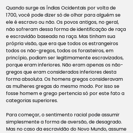
Quando surge as Índias Ocidentais por volta de
1700, você pode dizer só de olhar para alguém se
ele é escravo ou não. Os povos antigos, no geral,
não sofreram dessa forma de identificação de raça
e escravidão baseada na raça. Mas tinham sua
própria visão, que era que todos os estrangeiros
todos os não-gregos, todos os forasteiros, em
princípio, podiam ser legitimamente escravizados,
porque eram inferiores. Não eram apenas os não-
gregos que eram considerados inferiores desta
forma absoluta. Os homens gregos consideravam
as mulheres gregas do mesmo modo. Por isso se
fosse homem e grego pertencia só por este fato a
categorias superiores.
Para começar, o sentimento racial pode assumir
simplesmente a forma de aversão, de desagrado.
Mas no caso da escravidão do Novo Mundo, assume