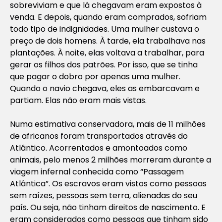
sobreviviam e que lá chegavam eram expostos à
venda. E depois, quando eram comprados, sofriam
todo tipo de indignidades. Uma mulher custava o
preço de dois homens. À tarde, ela trabalhava nas
plantações. À noite, elas voltava a trabalhar, para
gerar os filhos dos patrões. Por isso, que se tinha
que pagar o dobro por apenas uma mulher.
Quando o navio chegava, eles as embarcavam e
partiam. Elas não eram mais vistas.
Numa estimativa conservadora, mais de 11 milhões
de africanos foram transportados através do
Atlântico. Acorrentados e amontoados como
animais, pelo menos 2 milhões morreram durante a
viagem infernal conhecida como “Passagem
Atlântica”. Os escravos eram vistos como pessoas
sem raízes, pessoas sem terra, alienadas do seu
país. Ou seja, não tinham direitos de nascimento. E
eram considerados como pessoas que tinham sido