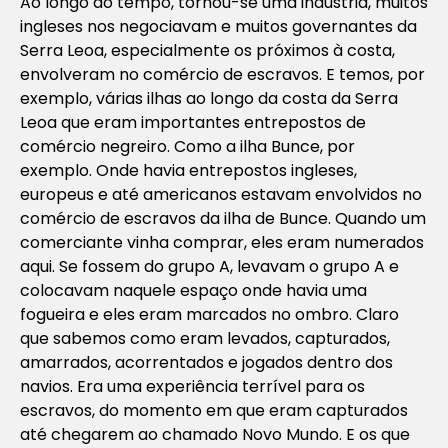
Ao longo do tempo, tornou-se uma indústria, muitos
ingleses nos negociavam e muitos governantes da
Serra Leoa, especialmente os próximos à costa,
envolveram no comércio de escravos. E temos, por
exemplo, várias ilhas ao longo da costa da Serra
Leoa que eram importantes entrepostos de
comércio negreiro. Como a ilha Bunce, por
exemplo. Onde havia entrepostos ingleses,
europeus e até americanos estavam envolvidos no
comércio de escravos da ilha de Bunce. Quando um
comerciante vinha comprar, eles eram numerados
aqui. Se fossem do grupo A, levavam o grupo A e
colocavam naquele espaço onde havia uma
fogueira e eles eram marcados no ombro. Claro
que sabemos como eram levados, capturados,
amarrados, acorrentados e jogados dentro dos
navios. Era uma experiência terrível para os
escravos, do momento em que eram capturados
até chegarem ao chamado Novo Mundo. E os que