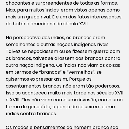
chocantes e surpreendentes de todas as formas.
Mas, para muitos índios, eram vistos apenas como
mais um grupo rival. E é um dos fatos interessantes
da história americana do século XVII.
Na perspectiva dos índios, os brancos eram
semelhantes a outras nações indígenas rivais.
Talvez se negociassem ou se fizessem guerra com
os brancos, talvez se aliassem aos brancos contra
outra nação indígena. Os índios não viam as coisas
em termos de “brancos” e “vermelhos”, se
quisermos expressar assim. Porque os
assentamentos brancos não eram tão poderosos.
Isso só aconteceu muito mais tarde nos séculos XVII
e XVIII. Eles não viam como uma invasão, como uma
forma de genocídio, a ponto de se unirem como
índios contra brancos.
Os modos e pensamentos do homem branco são