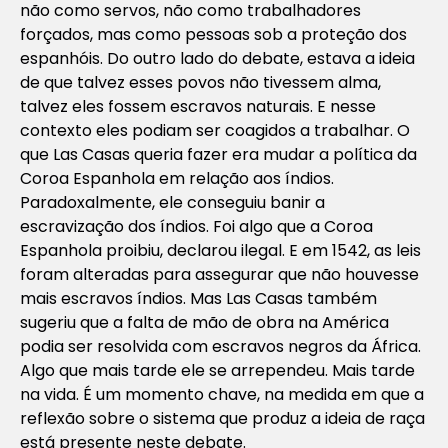
não como servos, não como trabalhadores
forçados, mas como pessoas sob a proteção dos
espanhóis. Do outro lado do debate, estava a ideia
de que talvez esses povos não tivessem alma,
talvez eles fossem escravos naturais. E nesse
contexto eles podiam ser coagidos a trabalhar. O
que Las Casas queria fazer era mudar a política da
Coroa Espanhola em relação aos índios.
Paradoxalmente, ele conseguiu banir a
escravização dos índios. Foi algo que a Coroa
Espanhola proibiu, declarou ilegal. E em 1542, as leis
foram alteradas para assegurar que não houvesse
mais escravos índios. Mas Las Casas também
sugeriu que a falta de mão de obra na América
podia ser resolvida com escravos negros da África.
Algo que mais tarde ele se arrependeu. Mais tarde
na vida. É um momento chave, na medida em que a
reflexão sobre o sistema que produz a ideia de raça
está presente neste debate.