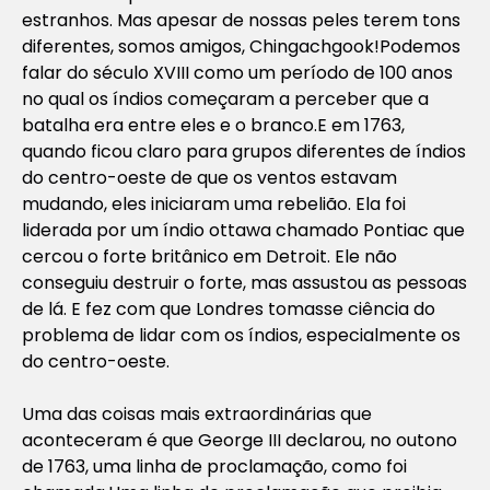
estranhos. Mas apesar de nossas peles terem tons
diferentes, somos amigos, Chingachgook!Podemos
falar do século XVIII como um período de 100 anos
no qual os índios começaram a perceber que a
batalha era entre eles e o branco.E em 1763,
quando ficou claro para grupos diferentes de índios
do centro-oeste de que os ventos estavam
mudando, eles iniciaram uma rebelião. Ela foi
liderada por um índio ottawa chamado Pontiac que
cercou o forte britânico em Detroit. Ele não
conseguiu destruir o forte, mas assustou as pessoas
de lá. E fez com que Londres tomasse ciência do
problema de lidar com os índios, especialmente os
do centro-oeste.
Uma das coisas mais extraordinárias que
aconteceram é que George III declarou, no outono
de 1763, uma linha de proclamação, como foi