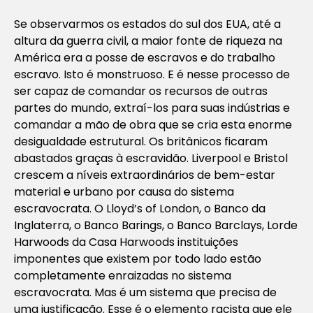
Se observarmos os estados do sul dos EUA, até a
altura da guerra civil, a maior fonte de riqueza na
América era a posse de escravos e do trabalho
escravo. Isto é monstruoso. E é nesse processo de
ser capaz de comandar os recursos de outras
partes do mundo, extraí-los para suas indústrias e
comandar a mão de obra que se cria esta enorme
desigualdade estrutural. Os britânicos ficaram
abastados graças à escravidão. Liverpool e Bristol
crescem a níveis extraordinários de bem-estar
material e urbano por causa do sistema
escravocrata. O Lloyd’s of London, o Banco da
Inglaterra, o Banco Barings, o Banco Barclays, Lorde
Harwoods da Casa Harwoods instituições
imponentes que existem por todo lado estão
completamente enraizadas no sistema
escravocrata. Mas é um sistema que precisa de
uma justificação. Esse é o elemento racista que ele