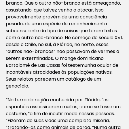
branco. Que o outro não-branco está ameaçando,
assustando, que talvez venha a atacar. Isso
provavelmente provém de uma consciência
pesada, de uma espécie de reconhecimento
subconsciente do tipo de coisas que foram feitas
com o outro não-branco. No começo do século XVI,
desde o Chile, no sul, à Flórida, no norte, esses
“outros não-brancos” não passavam de vermes a
serem exterminados. O monge dominicano
Bartolomé de Las Casas foi testemunha ocular de
incontáveis atrocidades às populações nativas.
Seus relatos parecem um catálogo de um
genocídio.
“Na terra da região conhecida por Flórida, “os
espanhóis assassinaram muitos, como se fosse um
costume, “a fim de incutir medo nessas pessoas.
“Fizeram de suas vidas uma completa miséria,
“tratando-as como animais de carga. “Numa outra