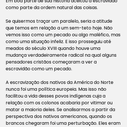
Em boa parte de sua história aceitou a escravidão
como parte da ordem natural das coisas.
Se quisermos traçar um paralelo, seria a atitude
que temos em relação a um sem-teto hoje. Não
vemos isso como um pecado ou algo maléfico, mas
como uma situação infeliz. E isso prosseguiu até
meados do século XVIII quando houve uma
mudança verdadeiramente radical na qual alguns
pensadores cristãos começaram a ver a
escravidão como um pecado.
A escravização dos nativos da América do Norte
nunca foi uma política europeia. Mas isso não
facilitou a vida desses povos indígenas cuja a
relação com os colonos acabaria por vitimar ou
matar a maioria deles. Se analisarmos a partir da
perspectiva dos nativos americanos, quando os
brancos chegaram foi uma perturbação. Eles eram