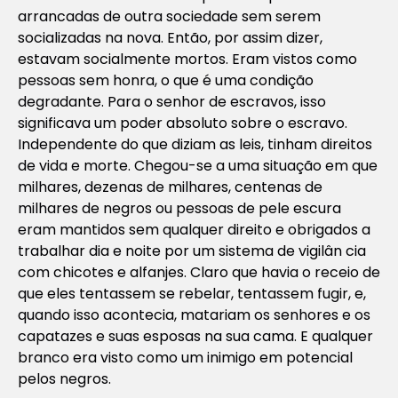
arrancadas de outra sociedade sem serem
socializadas na nova. Então, por assim dizer,
estavam socialmente mortos. Eram vistos como
pessoas sem honra, o que é uma condição
degradante. Para o senhor de escravos, isso
significava um poder absoluto sobre o escravo.
Independente do que diziam as leis, tinham direitos
de vida e morte. Chegou-se a uma situação em que
milhares, dezenas de milhares, centenas de
milhares de negros ou pessoas de pele escura
eram mantidos sem qualquer direito e obrigados a
trabalhar dia e noite por um sistema de vigilân cia
com chicotes e alfanjes. Claro que havia o receio de
que eles tentassem se rebelar, tentassem fugir, e,
quando isso acontecia, matariam os senhores e os
capatazes e suas esposas na sua cama. E qualquer
branco era visto como um inimigo em potencial
pelos negros.