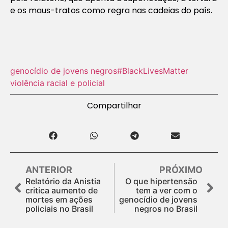
e os maus-tratos como regra nas cadeias do país.
genocídio de jovens negros
#BlackLivesMatter
violência racial e policial
Compartilhar
ANTERIOR
PRÓXIMO
Relatório da Anistia
O que hipertensão
critica aumento de
tem a ver com o
mortes em ações
genocídio de jovens
policiais no Brasil
negros no Brasil