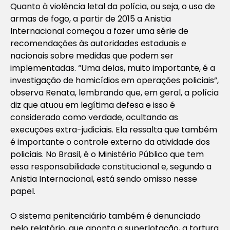
Quanto à violência letal da polícia, ou seja, o uso de
armas de fogo, a partir de 2015 a Anistia
Internacional começou a fazer uma série de
recomendações às autoridades estaduais e
nacionais sobre medidas que podem ser
implementadas. “Uma delas, muito importante, é a
investigação de homicídios em operações policiais”,
observa Renata, lembrando que, em geral, a polícia
diz que atuou em legítima defesa e isso é
considerado como verdade, ocultando as
execuções extra-judiciais. Ela ressalta que também
é importante o controle externo da atividade dos
policiais. No Brasil, é o Ministério Público que tem
essa responsabilidade constitucional e, segundo a
Anistia Internacional, está sendo omisso nesse
papel.
O sistema penitenciário também é denunciado
pelo relatório, que aponta a superlotação, a tortura