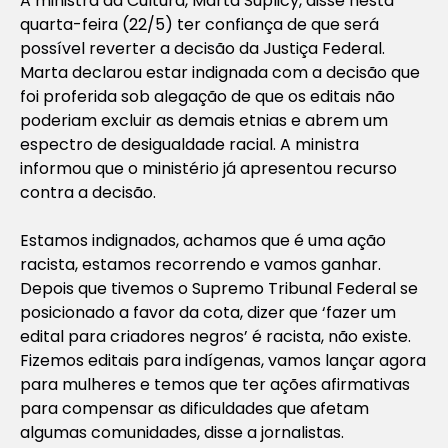
A ministra da Cultura, Marta Suplicy, disse nesta
quarta-feira (22/5) ter confiança de que será
possível reverter a decisão da Justiça Federal.
Marta declarou estar indignada com a decisão que
foi proferida sob alegação de que os editais não
poderiam excluir as demais etnias e abrem um
espectro de desigualdade racial. A ministra
informou que o ministério já apresentou recurso
contra a decisão.
Estamos indignados, achamos que é uma ação
racista, estamos recorrendo e vamos ganhar.
Depois que tivemos o Supremo Tribunal Federal se
posicionado a favor da cota, dizer que ‘fazer um
edital para criadores negros’ é racista, não existe.
Fizemos editais para indígenas, vamos lançar agora
para mulheres e temos que ter ações afirmativas
para compensar as dificuldades que afetam
algumas comunidades, disse a jornalistas.