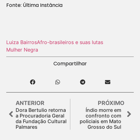
Fonte: Última Instância
Luiza Bairros
Afro-brasileiros e suas lutas
Mulher Negra
Compartilhar
ANTERIOR
PRÓXIMO
Dora Bertulio retorna
Índio morre em
a Procuradoria Geral
confronto com
da Fundação Cultural
policiais em Mato
Palmares
Grosso do Sul