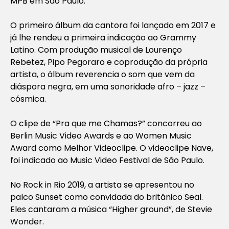
MPB em São Paulo.
O primeiro álbum da cantora foi lançado em 2017 e
já lhe rendeu a primeira indicação ao Grammy
Latino. Com produção musical de Lourenço
Rebetez, Pipo Pegoraro e coprodução da própria
artista, o álbum reverencia o som que vem da
diáspora negra, em uma sonoridade afro – jazz –
cósmica.
O clipe de “Pra que me Chamas?” concorreu ao
Berlin Music Video Awards e ao Women Music
Award como Melhor Videoclipe. O videoclipe Nave,
foi indicado ao Music Video Festival de São Paulo.
No Rock in Rio 2019, a artista se apresentou no
palco Sunset como convidada do britânico Seal.
Eles cantaram a música “Higher ground”, de Stevie
Wonder.