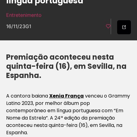
língua portuguesa
Entretenimento
16/11/23
G1
Premiação aconteceu nesta
quinta-feira (16), em Sevilla, na
Espanha.
A cantora baiana
Xenia França
venceu o Grammy
Latino 2023, por melhor álbum pop
contemporâneo em língua portuguesa com “Em
Nome da Estrela”. A 24ª edição da premiação
aconteceu nesta quinta-feira (16), em Sevilla, na
Espanha.