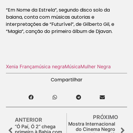
“Em Nome da Estrela”, segundo disco solo da
baiana, conta com músicas autorias e
interpretações de “Futurível”, de Gilberto Gil, e
“Magia”, canção do primeiro álbum de Djavan.
Xenia França
música negra
Música
Mulher Negra
Compartilhar
PRÓXIMO
ANTERIOR
Mostra Internacional
“Ó Paí, Ó 2” chega
do Cinema Negro
primeiro à Bahia com