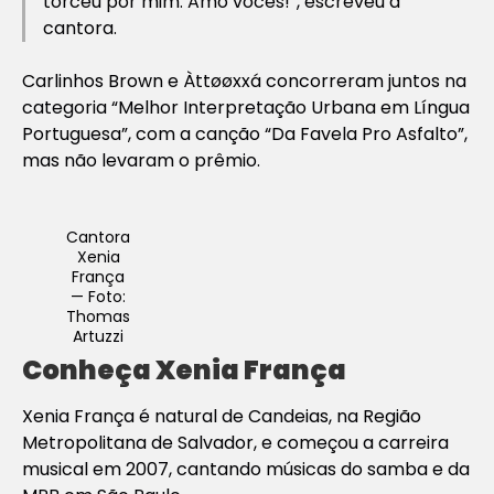
torceu por mim. Amo vocês!”, escreveu a
cantora.
Carlinhos Brown e Àttøøxxá concorreram juntos na
categoria “Melhor Interpretação Urbana em Língua
Portuguesa”, com a canção “Da Favela Pro Asfalto”,
mas não levaram o prêmio.
Cantora
Xenia
França
— Foto:
Thomas
Artuzzi
Conheça Xenia França
Xenia França é natural de Candeias, na Região
Metropolitana de Salvador, e começou a carreira
musical em 2007, cantando músicas do samba e da