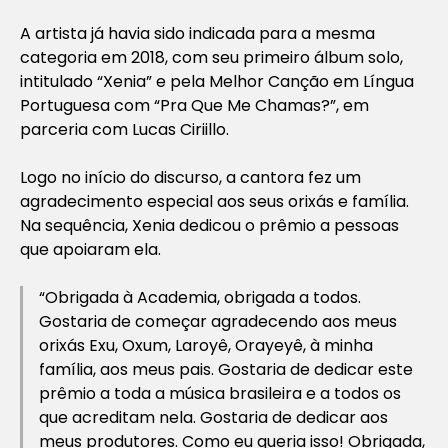
A artista já havia sido indicada para a mesma
categoria em 2018, com seu primeiro álbum solo,
intitulado “Xenia” e pela Melhor Canção em Língua
Portuguesa com “Pra Que Me Chamas?”, em
parceria com Lucas Ciriillo.
Logo no início do discurso, a cantora fez um
agradecimento especial aos seus orixás e família.
Na sequência, Xenia dedicou o prêmio a pessoas
que apoiaram ela.
“Obrigada à Academia, obrigada a todos.
Gostaria de começar agradecendo aos meus
orixás Exu, Oxum, Laroyê, Orayeyê, à minha
família, aos meus pais. Gostaria de dedicar este
prêmio a toda a música brasileira e a todos os
que acreditam nela. Gostaria de dedicar aos
meus produtores. Como eu queria isso! Obrigada,