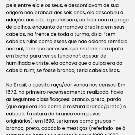
pele entre ela e os seus, e desconfiavam de sua
origem não branca: aos seis anos, ela descobriu a
adoção; aos oito, a professora, ao lidar com a praga
de piolhos, enquanto derramava creolina em seus
cabelos, na frente de toda a turma, dizia: “tem
cabelos ruins como esses que não adianta remédio
normal, tem que ser esses que matam carrapato
em bicho para ver se funciona”; apesar de
humilhada e triste, ela achava que a culpa era do
cabelo ruim; se fosse branca, teria cabelos lisos.
No Brasil, o quesito raça/cor variou nos censos. Em
1872, no primeiro recenseamento realizado, havia
as seguintes classificações: branco, preto, pardo
(que aqui era lido como a mistura branco/preto) e
caboclo (mistura de branco com povos
originários); em 1890, teríamos como grupos –
branco, preto, caboclo e mestiços (referindo-se à