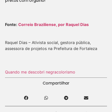
pretos com orgulho!
Fonte:
Correio Braziliense, por Raquel Dias
Raquel Dias – Ativista social, gestora pública,
assessora de projetos na Prefeitura de Fortaleza
Quando me descobri negra
colorismo
Compartilhar