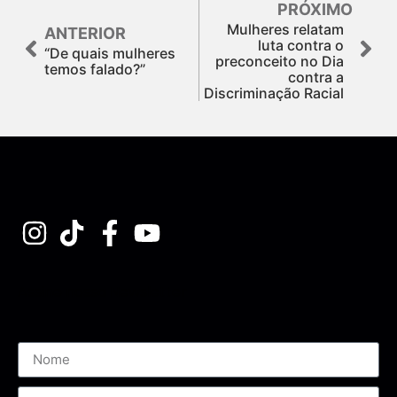
PRÓXIMO
Mulheres relatam
ANTERIOR
luta contra o
“De quais mulheres
preconceito no Dia
temos falado?”
contra a
Discriminação Racial
Assine nossa Newsletter