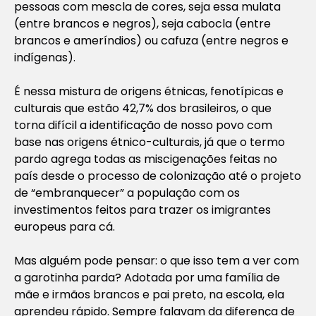
pessoas com mescla de cores, seja essa mulata
(entre brancos e negros), seja cabocla (entre
brancos e ameríndios) ou cafuza (entre negros e
indígenas).
É nessa mistura de origens étnicas, fenotípicas e
culturais que estão 42,7% dos brasileiros, o que
torna difícil a identificação de nosso povo com
base nas origens étnico-culturais, já que o termo
pardo agrega todas as miscigenações feitas no
país desde o processo de colonização até o projeto
de “embranquecer” a população com os
investimentos feitos para trazer os imigrantes
europeus para cá.
Mas alguém pode pensar: o que isso tem a ver com
a garotinha parda? Adotada por uma família de
mãe e irmãos brancos e pai preto, na escola, ela
aprendeu rápido. Sempre falavam da diferença de