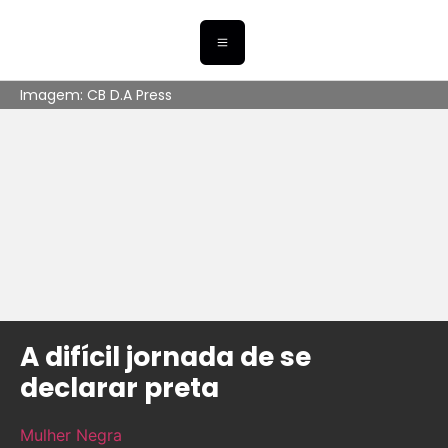
Imagem: CB D.A Press
A difícil jornada de se
declarar preta
Mulher Negra