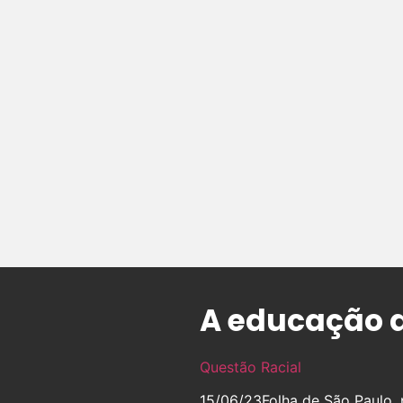
A educação a
Questão Racial
15/06/23
Folha de São Paulo,