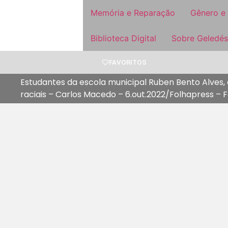
Memória e Reparação
Gênero e
Biblioteca Digital
Sobre Geledés
FAVORITOS
Estudantes da escola municipal Ruben Bento Alves, 
raciais – Carlos Macedo – 6.out.2022/Folhapress – 