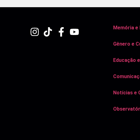
Memória e
Gênero e C
Educação e
Comunicaçã
Notícias e 
Observatór