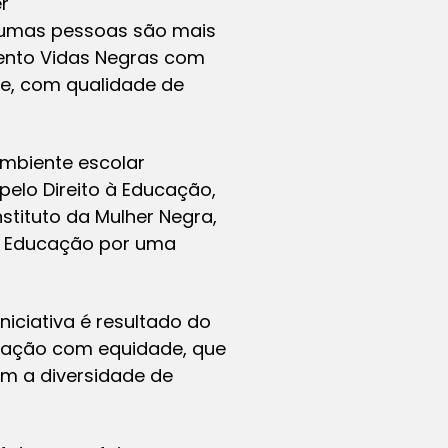
r
lgumas pessoas são mais
mento Vidas Negras com
e, com qualidade de
mbiente escolar
elo Direito à Educação,
tituto da Mulher Negra,
de Educação por uma
niciativa é resultado do
ucação com equidade, que
m a diversidade de