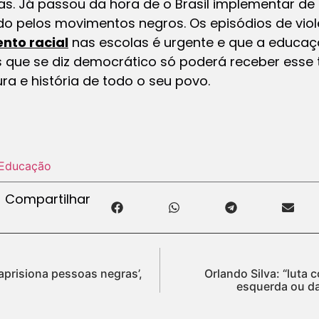
as. Já passou da hora de o Brasil implementar de 
o pelos movimentos negros. Os episódios de viol
nto racial
nas escolas é urgente e que a educaçã
 que se diz democrático só poderá receber esse t
ura e história de todo o seu povo.
Educação
Compartilhar
aprisiona pessoas negras’,
Orlando Silva: “luta 
esquerda ou da 