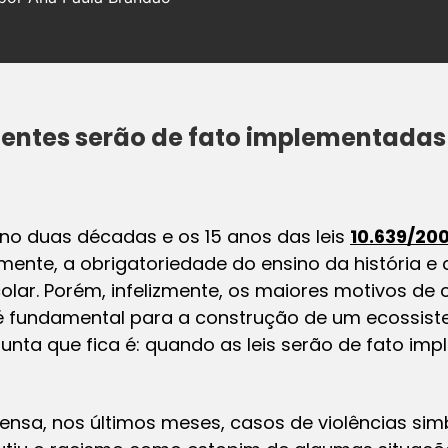
gentes serão de fato implementadas
 duas décadas e os 15 anos das leis
10.639/20
ente, a obrigatoriedade do ensino da história e cu
colar. Porém, infelizmente, os maiores motivos de
 é fundamental para a construção de um ecossis
gunta que fica é: quando as leis serão de fato i
a, nos últimos meses, casos de violências simbó