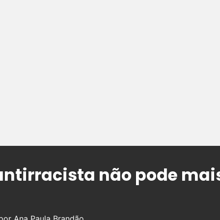
ntirracista não pode mai
 por Ana Paula Brandão