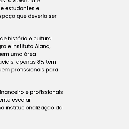
. A violência é
 e estudantes e
paço que deveria ser
de história e cultura
ra e Instituto Alana,
ssuem uma área
aciais; apenas 8% têm
em profissionais para
nanceiro e profissionais
ente escolar
a institucionalização da