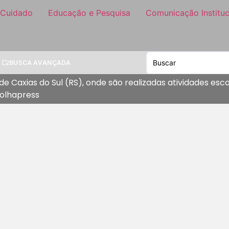
 Cuidado
Educação e Pesquisa
Comunicação Instituc
BUSCA AVANÇADA
de Caxias do Sul (RS), onde são realizadas atividades es
Folhapress