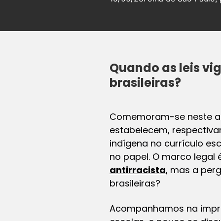
Quando as leis vi
brasileiras?
Comemoram-se neste ano
estabelecem, respectivam
indígena no currículo es
no papel. O marco legal
antirracista
, mas a per
brasileiras?
Acompanhamos na imprens