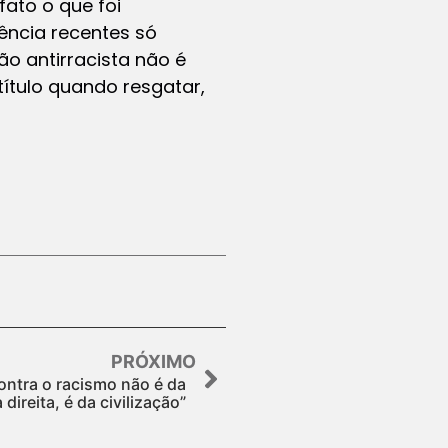
fato o que foi
ência recentes só
o antirracista não é
ítulo quando resgatar,
PRÓXIMO
contra o racismo não é da
direita, é da civilização”