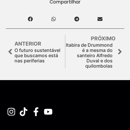
Compartilhar
PRÓXIMO
ANTERIOR
Itabira de Drummond
O futuro sustentável
é a mesma do
que buscamos está
santeiro Alfredo
nas periferias
Duval e dos
quilombolas