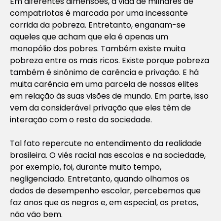
Em diferentes dimensões, a vida de milhares de
compatriotas é marcada por uma incessante
corrida da pobreza. Entretanto, enganam-se
aqueles que acham que ela é apenas um
monopólio dos pobres. Também existe muita
pobreza entre os mais ricos. Existe porque pobreza
também é sinônimo de carência e privação. E há
muita carência em uma parcela de nossas elites
em relação às suas visões de mundo. Em parte, isso
vem da considerável privação que eles têm de
interação com o resto da sociedade.
Tal fato repercute no entendimento da realidade
brasileira. O viés racial nas escolas e na sociedade,
por exemplo, foi, durante muito tempo,
negligenciado. Entretanto, quando olhamos os
dados de desempenho escolar, percebemos que
faz anos que os negros e, em especial, os pretos,
não vão bem.