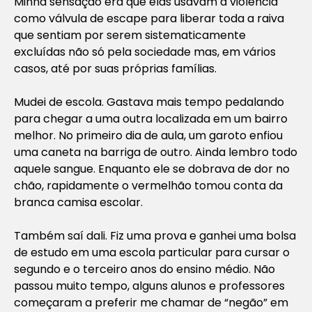
Minha sensação era que elas usavam a violência
como válvula de escape para liberar toda a raiva
que sentiam por serem sistematicamente
excluídas não só pela sociedade mas, em vários
casos, até por suas próprias famílias.
Mudei de escola. Gastava mais tempo pedalando
para chegar a uma outra localizada em um bairro
melhor. No primeiro dia de aula, um garoto enfiou
uma caneta na barriga de outro. Ainda lembro todo
aquele sangue. Enquanto ele se dobrava de dor no
chão, rapidamente o vermelhão tomou conta da
branca camisa escolar.
Também saí dali. Fiz uma prova e ganhei uma bolsa
de estudo em uma escola particular para cursar o
segundo e o terceiro anos do ensino médio. Não
passou muito tempo, alguns alunos e professores
começaram a preferir me chamar de “negão” em