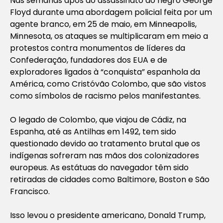
Nas semanas após ao assassinato do negro George
Floyd durante uma abordagem policial feita por um
agente branco, em 25 de maio, em Minneapolis,
Minnesota, os ataques se multiplicaram em meio a
protestos contra monumentos de líderes da
Confederação, fundadores dos EUA e de
exploradores ligados à “conquista” espanhola da
América, como Cristóvão Colombo, que são vistos
como símbolos de racismo pelos manifestantes.
O legado de Colombo, que viajou de Cádiz, na
Espanha, até as Antilhas em 1492, tem sido
questionado devido ao tratamento brutal que os
indígenas sofreram nas mãos dos colonizadores
europeus. As estátuas do navegador têm sido
retiradas de cidades como Baltimore, Boston e São
Francisco.
Isso levou o presidente americano, Donald Trump,