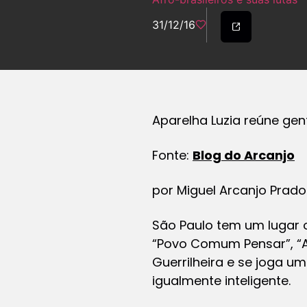
31/12/16
Aparelha Luzia reúne gent
Fonte:
Blog do Arcanjo
por Miguel Arcanjo Prado
São Paulo tem um lugar 
“Povo Comum Pensar”, “A
Guerrilheira e se joga 
igualmente inteligente.