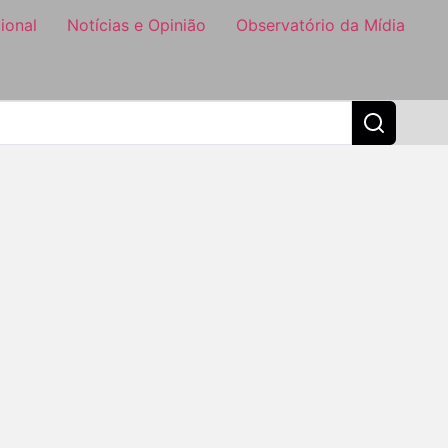
ional
Notícias e Opinião
Observatório da Mídia