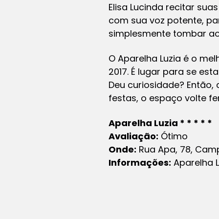
Elisa Lucinda recitar s
com sua voz potente, pa
simplesmente tombar ao l
O Aparelha Luzia é o mel
2017. É lugar para se est
Deu curiosidade? Então, 
festas, o espaço volte fer
Aparelha Luzia * * * * *
Avaliação:
Ótimo
Onde:
Rua Apa, 78, Camp
Informações:
Aparelha L