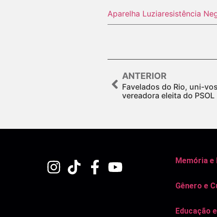
Aparelha Luzia
resistência Ne
ANTERIOR
Favelados do Rio, uni-vos
vereadora eleita do PSOL
Memória e
Gênero e C
Educação e