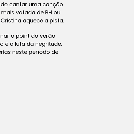
chado cantar uma canção
a mais votada de BH ou
Cristina aquece a pista.
rnar o point do verão
o e a luta da negritude.
érias neste período de