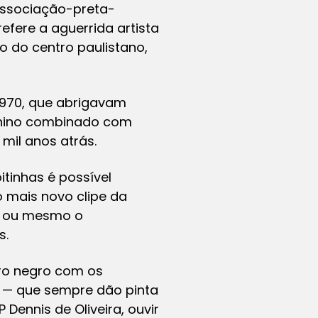
“associação-preta-
fere a aguerrida artista
o do centro paulistano,
970, que abrigavam
minino combinado com
 mil anos atrás.
itinhas é possível
o mais novo clipe da
sa ou mesmo o
s.
tro negro com os
o — que sempre dão pinta
Dennis de Oliveira, ouvir