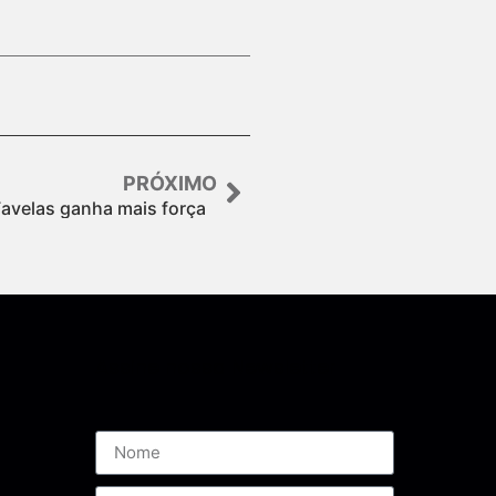
PRÓXIMO
Favelas ganha mais força
Assine nossa Newsletter