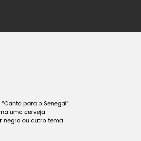
 “Canto para o Senegal”,
oma uma cerveja
r negra ou outro tema