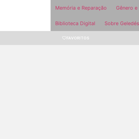
Memória e Reparação
Gênero e
Biblioteca Digital
Sobre Geledés
FAVORITOS