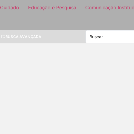
 Cuidado
Educação e Pesquisa
Comunicação Instituc
BUSCA AVANÇADA