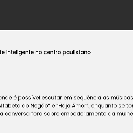
e inteligente no centro paulistano
onde é possível escutar em sequência as músicas
lfabeto do Negão” e “Haja Amor”, enquanto se t
uma conversa fora sobre empoderamento da mulhe