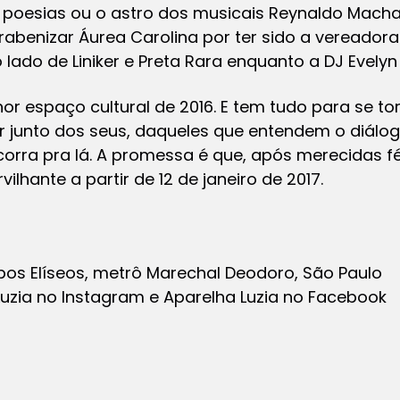
uas poesias ou o astro dos musicais Reynaldo Ma
rabenizar Áurea Carolina por ter sido a vereador
ado de Liniker e Preta Rara enquanto a DJ Evelyn 
hor espaço cultural de 2016. E tem tudo para se to
ar junto dos seus, daqueles que entendem o diálog
corra pra lá. A promessa é que, após merecidas f
vilhante a partir de 12 de janeiro de 2017.
os Elíseos, metrô Marechal Deodoro, São Paulo
uzia no Instagram e Aparelha Luzia no Facebook