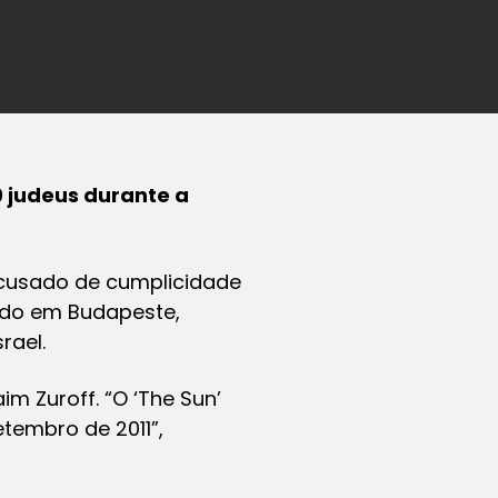
0 judeus durante a
acusado de cumplicidade
rado em Budapeste,
rael.
im Zuroff. “O ‘The Sun’
tembro de 2011”,