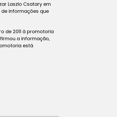
zar Laszlo Csatary em
a de informações que
o de 2011 à promotoria
nfirmou a informação,
romotoria está