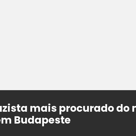
azista mais procurado do
em Budapeste