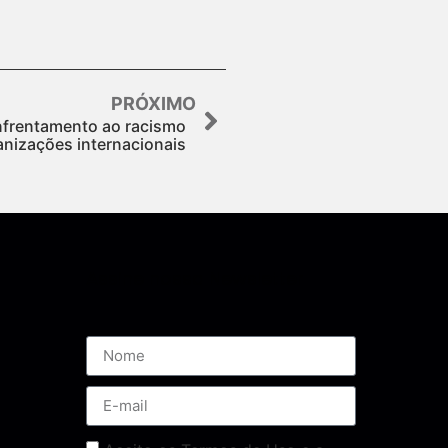
PRÓXIMO
nfrentamento ao racismo
anizações internacionais
Assine nossa Newsletter