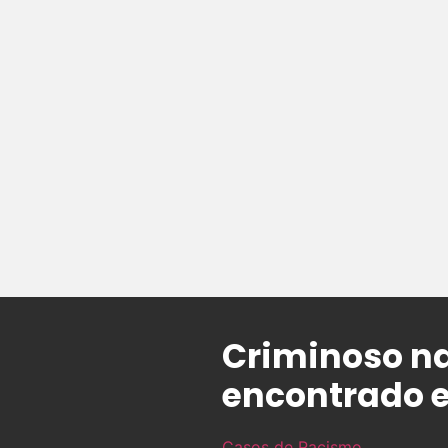
Criminoso n
encontrado 
Casos de Racismo