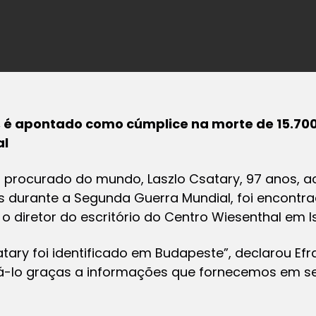
s, é apontado como cúmplice na morte de 15.70
al
s procurado do mundo, Laszlo Csatary, 97 anos, 
us durante a Segunda Guerra Mundial, foi encont
 diretor do escritório do Centro Wiesenthal em Is
ary foi identificado em Budapeste”, declarou Efra
má-lo graças a informações que fornecemos em se