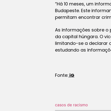
“Há 10 meses, um inform
Budapeste. Este informa
permitam encontrar crimi
As informações sobre o 
da capital húngara. O v
limitando-se a declarar
estudando as informaçõe
Fonte:
iG
casos de racismo