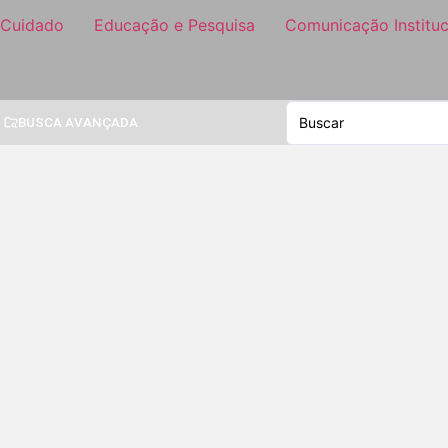
 Cuidado
Educação e Pesquisa
Comunicação Instituc
BUSCA AVANÇADA