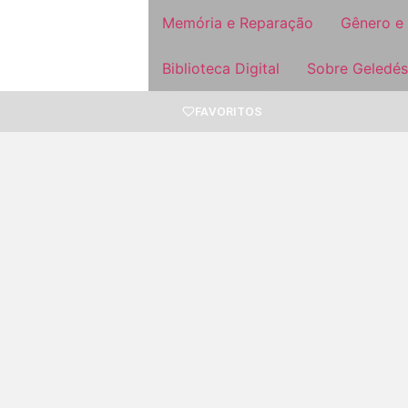
Memória e Reparação
Gênero e
Biblioteca Digital
Sobre Geledés
FAVORITOS