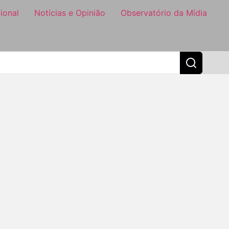
ional
Notícias e Opinião
Observatório da Mídia