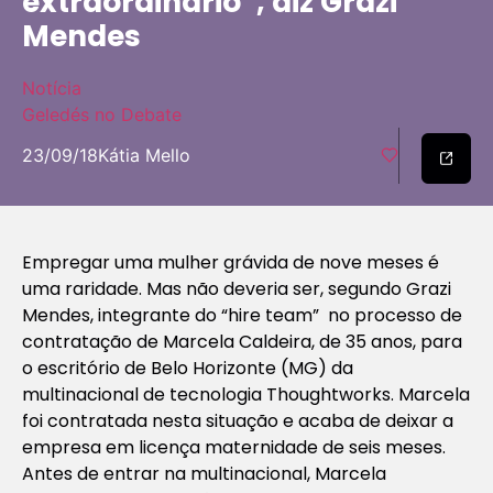
extraordinário”, diz Grazi
Mendes
Notícia
Geledés no Debate
23/09/18
Kátia Mello
Empregar uma mulher grávida de nove meses é
uma raridade. Mas não deveria ser, segundo Grazi
Mendes, integrante do “hire team” no processo de
contratação de Marcela Caldeira, de 35 anos, para
o escritório de Belo Horizonte (MG) da
multinacional de tecnologia Thoughtworks. Marcela
foi contratada nesta situação e acaba de deixar a
empresa em licença maternidade de seis meses.
Antes de entrar na multinacional, Marcela