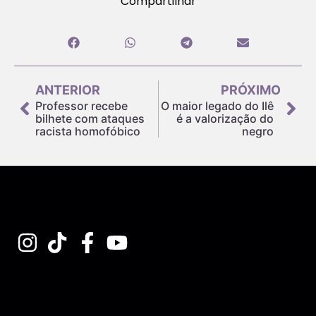
Compartilhar
ANTERIOR
PRÓXIMO
Professor recebe
O maior legado do Ilê
bilhete com ataques
é a valorização do
racista homofóbico
negro
Assine nossa Newsletter