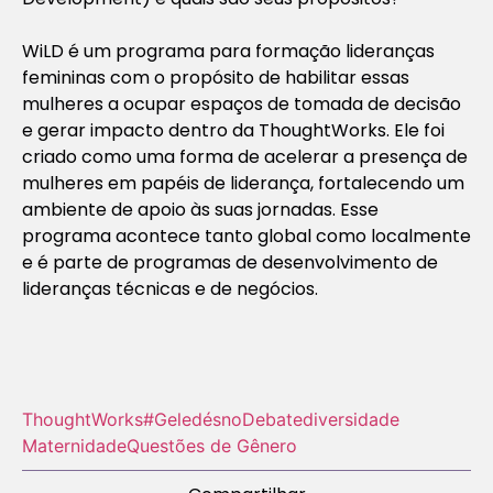
WiLD é um programa para formação lideranças
femininas com o propósito de habilitar essas
mulheres a ocupar espaços de tomada de decisão
e gerar impacto dentro da ThoughtWorks. Ele foi
criado como uma forma de acelerar a presença de
mulheres em papéis de liderança, fortalecendo um
ambiente de apoio às suas jornadas. Esse
programa acontece tanto global como localmente
e é parte de programas de desenvolvimento de
lideranças técnicas e de negócios.
ThoughtWorks
#GeledésnoDebate
diversidade
Maternidade
Questões de Gênero