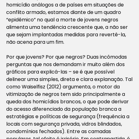
homicídio análogos a de países em situações de
conflito armado, estamos diante de um quadro
“epidêmico” no qual a morte de jovens negros
alimenta uma tendência crescente que, a não ser
que sejam implantadas medidas para revertê-la,
não acena para um fim.
Por que jovens? Por que negros? Duas incômodas
perguntas que nos demandam ir muito além dos
gráficos para explicá-las – se é que possível
delinear uma simples, direta e clara explanação. Tal
como Waiselfisz (2012) argumenta, o motor da
vitimização de negros tem sido principalmente a
queda dos homicídios brancos, o que pode derivar
do acesso diferenciado da população branca a
estratégias e políticas de segurança (frequência a
locais com segurança privada, vidros blindados,
condomínios fechados). Entre as camadas
populares, tal efeito é irrisório. Em contrapartida, é