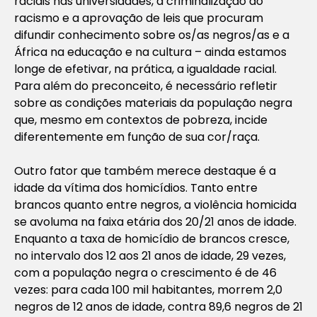
raciais nas universidades, a criminalização do
racismo e a aprovação de leis que procuram
difundir conhecimento sobre os/as negros/as e a
África na educação e na cultura – ainda estamos
longe de efetivar, na prática, a igualdade racial.
Para além do preconceito, é necessário refletir
sobre as condições materiais da população negra
que, mesmo em contextos de pobreza, incide
diferentemente em função de sua cor/raça.
Outro fator que também merece destaque é a
idade da vítima dos homicídios. Tanto entre
brancos quanto entre negros, a violência homicida
se avoluma na faixa etária dos 20/21 anos de idade.
Enquanto a taxa de homicídio de brancos cresce,
no intervalo dos 12 aos 21 anos de idade, 29 vezes,
com a população negra o crescimento é de 46
vezes: para cada 100 mil habitantes, morrem 2,0
negros de 12 anos de idade, contra 89,6 negros de 21