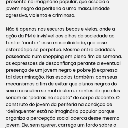
presente no imaginário popular, que associa o
jovem negro da periferia a uma masculinidade
agressiva, violenta e criminosa.
Não é apenas nos escuros becos e vielas, onde a
ação da PM é invisível aos olhos da sociedade ao
tentar “conter” essa masculinidade, que esse
estereótipo se perpetua. Mesmo entre cidadãos
passeando num shopping em pleno fim de semana,
as expressões de desconfiança perante a eventual
presença de um jovem negro e pobre já expressa
tal discriminação. Nas escolas também, com seus
mecanismos a fim de evitar que alunos negros do
sexo masculino se matriculem, crentes de que eles
seriam as “pedras no sapato” do corpo docente. O
construto do jovem da periferia na condição de
“delinquente” está no imaginário popular porque
organiza a percepção social acerca desse mesmo
jovem. Ele, sem querer, carrega um fardo sobre o