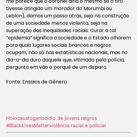
me parece que o coronel diria o mesmo se o tiro
tivesse atingido um morador do Morumbi ou
Leblon), damos um passo atrás, seja na construção
de uma sociedade menos violenta, seja na
superação das inequidades raciais. Curar a tal
“epidemia” significa a sociedade e o Estado olharem
para quais lugares sociais brancos e negros
ocupam, não só nas estatísticas nacionais, mas no
dia-a-dia duro daquele que, vitimado pela polícia,
pergunta em vão o porquê de um disparo.
Fonte: Ensaios de Gênero
Holocausto‬
genocídio de jovens negros
#BlackLivesMatter
violência racial e policial