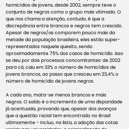
homicídios de jovens, desde 2002, sempre teve o
conjunto de negros como o grupo mais vitimado. O
que nos chama a atenção, contudo, é que a
discrepância entre brancos e negros tem crescido.
Apesar de negros/as comporem pouco mais da
metade da população brasileira, eles estão super-
representados naquele quesito, sendo
aproximadamente 75% dos casos de homicídio. Isso
se deu por dois processos concomitantes: de 2002
para cá, caiu em 33% o número de homicídios de
jovens brancos, ao passo que cresceu em 23,4% o
número de homicídio de jovens negros.
A cada ano, mata-se menos brancos e mais
negros. O saldo é o incremento de uma disparidade
já acentuada, provando que, apesar dos avanços
que a questão racial tem encontrado no Brasil
ultimamente – incluo, na lista, a adoção das cotas