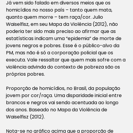
Já vem sido falado em diversos meios que os
homicídios no nosso país – tanto quem mata,
quanto quem morre – tem raça/cor. Julio
Waiselfisz, em seu Mapa da Violência (2012), não
poderia ter sido mais preciso ao afirmar que as
estatísticas indicam uma “epidemia” de morte de
jovens negros e pobres. Esse é o público-alvo da
PM, mas não é só a corporação policial que os
executa. Vale ressaltar que quem mais sofre com a
violência advinda do contexto de pobreza são os
próprios pobres.
Proporção de homicídios, no Brasil, da população
jovem por cor/raça. Uma disparidade inicial entre
brancos e negros vai sendo acentuada ao longo
dos anos. Baseado no Mapa da Violência de
Waiselfisz (2012).
Nota-se no gráfico acima que a proporção de