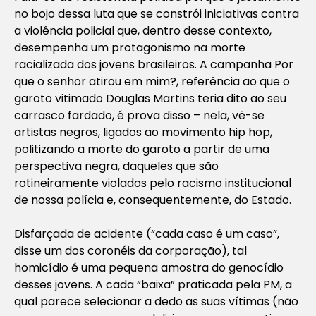
no bojo dessa luta que se constrói iniciativas contra
a violência policial que, dentro desse contexto,
desempenha um protagonismo na morte
racializada dos jovens brasileiros. A campanha Por
que o senhor atirou em mim?, referência ao que o
garoto vitimado Douglas Martins teria dito ao seu
carrasco fardado, é prova disso – nela, vê-se
artistas negros, ligados ao movimento hip hop,
politizando a morte do garoto a partir de uma
perspectiva negra, daqueles que são
rotineiramente violados pelo racismo institucional
de nossa polícia e, consequentemente, do Estado.
Disfarçada de acidente (“cada caso é um caso”,
disse um dos coronéis da corporação), tal
homicídio é uma pequena amostra do genocídio
desses jovens. A cada “baixa” praticada pela PM, a
qual parece selecionar a dedo as suas vítimas (não