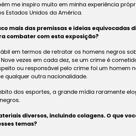
ém me inspiro muito em minha experiência própri
s Estados Unidos da América.
co mais das premissas e ideias equivocadas d
ura combater com esta exposição?
hábil em termos de retratar os homens negros so
s. Nove vezes em cada dez, se um crime é cometi
uspeito ou responsável pelo crime foi um homem n
 qualquer outra nacionalidade.
mbito dos esportes, a grande mídia raramente elo
negros.
eriais diversos, incluindo colagens. O que voc
esses temas?