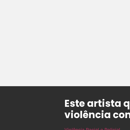
Este artista
violência co
Violência Racial e Policial