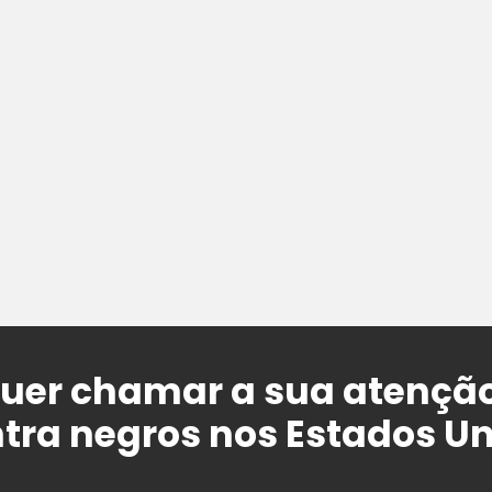
 quer chamar a sua atençã
ntra negros nos Estados U