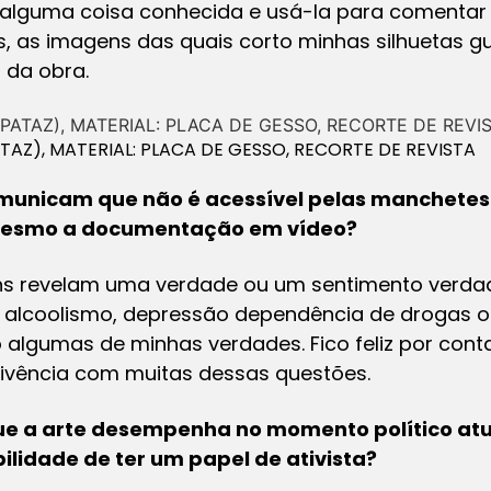
 alguma coisa conhecida e usá-la para comentar
, as imagens das quais corto minhas silhuetas g
 da obra.
AZ), MATERIAL: PLACA DE GESSO, RECORTE DE REVISTA
municam que não é acessível pelas manchetes 
 mesmo a documentação em vídeo?
s revelam uma verdade ou um sentimento verdad
 alcoolismo, depressão dependência de drogas o
 algumas de minhas verdades. Fico feliz por cont
vivência com muitas dessas questões.
ue a arte desempenha no momento político atu
ilidade de ter um papel de ativista?