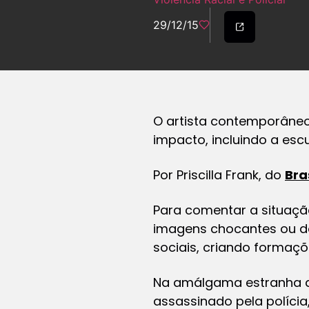
29/12/15
O artista contemporâne
impacto, incluindo a esc
Por Priscilla Frank, do
Bra
Para comentar a situação
imagens chocantes ou d
sociais, criando formaç
Na amálgama estranha a
assassinado pela polícia