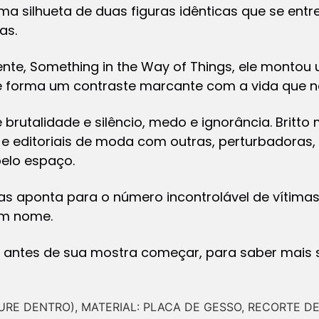
 silhueta de duas figuras idênticas que se ent
as.
ente,
Something in the Way of Things
, ele montou
e forma um contraste marcante com a vida que no
 brutalidade e silêncio, medo e ignorância. Britt
e editoriais de moda com outras, perturbadoras, 
elo espaço.
s aponta para o número incontrolável de vítimas 
em nome.
 antes de sua mostra começar, para saber mais 