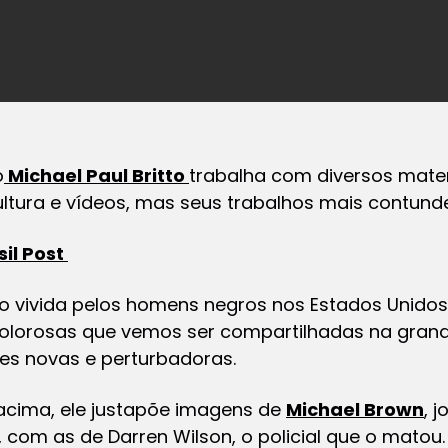
o
Michael Paul Britto
trabalha com diversos mater
ultura e vídeos, mas seus trabalhos mais contund
sil Post
 vivida pelos homens negros nos Estados Unidos, 
olorosas que vemos ser compartilhadas na grand
ões novas e perturbadoras.
cima, ele justapõe imagens de
Michael Brown
, 
, com as de Darren Wilson, o policial que o matou