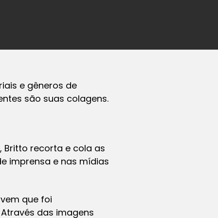
iais e gêneros de
entes são suas colagens.
Britto recorta e cola as
e imprensa e nas mídias
jovem que foi
. Através das imagens