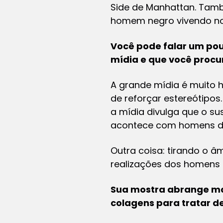
Side de Manhattan. Tamb
homem negro vivendo no
Você pode falar um pou
mídia e que você proc
A grande mídia é muito 
de reforçar estereótipo
a mídia divulga que o s
acontece com homens de
Outra coisa: tirando o â
realizações dos homens 
Sua mostra abrange mat
colagens para tratar d