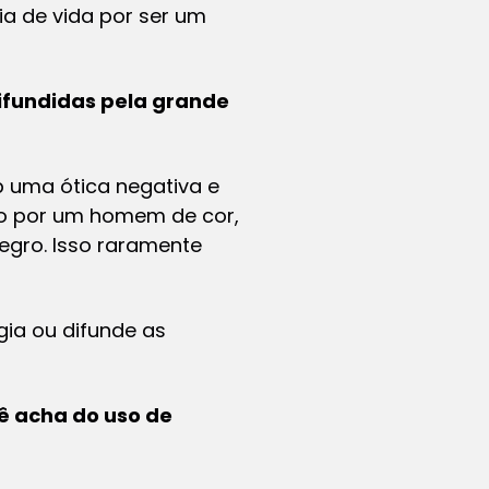
a de vida por ser um
ifundidas pela grande
b uma ótica negativa e
do por um homem de cor,
egro. Isso raramente
gia ou difunde as
ê acha do uso de