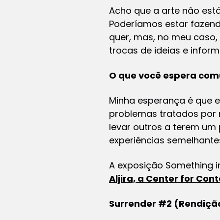
Acho que a arte não está
Poderíamos estar fazendo
quer, mas, no meu caso, 
trocas de ideias e infor
O que você espera com
Minha esperança é que 
problemas tratados por 
levar outros a terem u
experiências semelhante
A exposição
Something i
Aljira, a Center for Co
Surrender #2 (Rendição