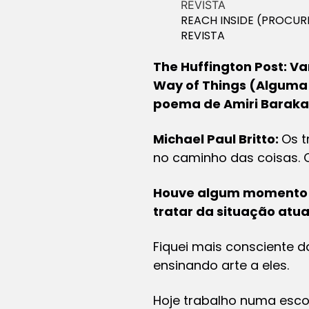
REACH INSIDE (PROCUR
REVISTA
The Huffington Post: V
Way of Things
(Alguma c
poema de Amiri Baraka
Michael Paul Britto:
Os t
no caminho das coisas. C
Houve algum momento d
tratar da situação atu
Fiquei mais consciente 
ensinando arte a eles.
Hoje trabalho numa escol