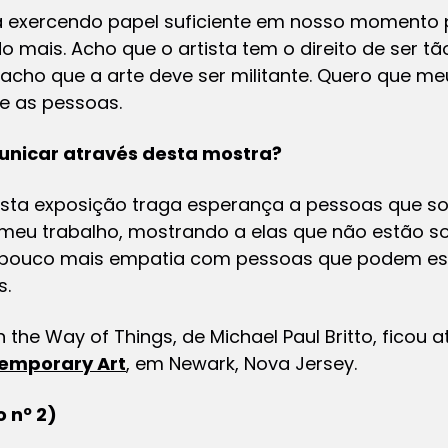
 exercendo papel suficiente em nosso momento po
 mais. Acho que o artista tem o direito de ser t
acho que a arte deve ser militante. Quero que m
me as pessoas.
unicar através desta mostra?
esta exposição traga esperança a pessoas que s
meu trabalho, mostrando a elas que não estão so
m pouco mais empatia com pessoas que podem es
s.
n the Way of Things
, de Michael Paul Britto, ficou
ntemporary Art
, em Newark, Nova Jersey.
 nº 2)