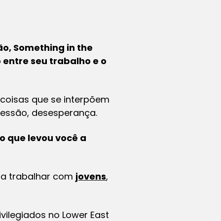
ão,
Something in the
 entre seu trabalho e o
coisas que se interpõem
pressão, desesperança.
 que levou você a
 a trabalhar com
jovens
,
vilegiados no Lower East