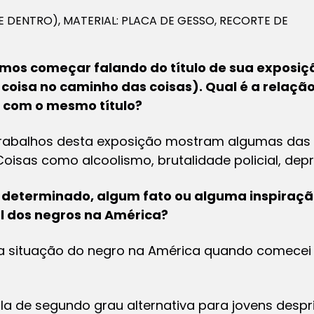
E DENTRO), MATERIAL: PLACA DE GESSO, RECORTE DE
amos começar falando do título de sua exposiç
oisa no caminho das coisas). Qual é a relação
 com o mesmo título?
rabalhos desta exposição mostram algumas das 
oisas como alcoolismo, brutalidade policial, de
eterminado, algum fato ou alguma inspiração
al dos negros na América?
da situação do negro na América quando comecei
a de segundo grau alternativa para jovens despri