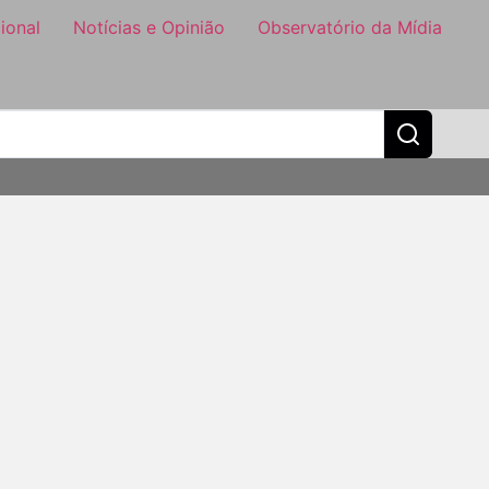
ional
Notícias e Opinião
Observatório da Mídia