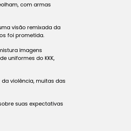
reolham, com armas
 uma visão remixada da
s foi prometida.
o mistura imagens
de uniformes do KKK,
da violência, muitas das
sobre suas expectativas