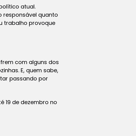
lítico atual.
ão responsável quanto
eu trabalho provoque
ofrem com alguns dos
zinhas. E, quem sabe,
tar passando por
 até 19 de dezembro no