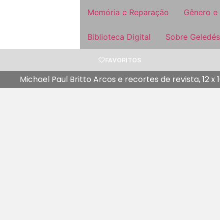
Memória e Reparação
Gênero e
Biblioteca Digital
Sobre Geledés
FAVORITOS
Michael Paul Britto Arcos e recortes de revista, 12 x