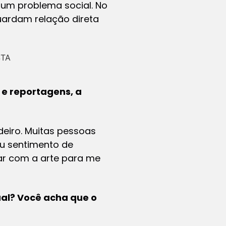
 um problema social. No
uardam relação direta
e reportagens, a
eiro. Muitas pessoas
u sentimento de
ar com a arte para me
al? Você acha que o