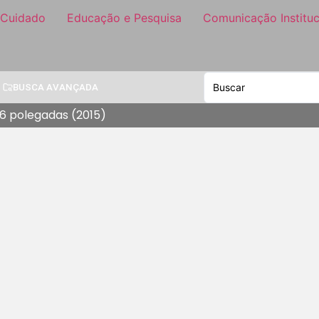
 Cuidado
Educação e Pesquisa
Comunicação Instituc
BUSCA AVANÇADA
 16 polegadas (2015)