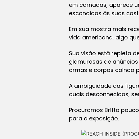
em camadas, aparece uma
escondidas às suas cost
Em sua mostra mais rec
vida americana, algo qu
Sua visão está repleta de
glamurosas de anúncios 
armas e corpos caindo p
A ambiguidade das figura
quais desconhecidas, s
Procuramos Britto pouco
para a exposição.