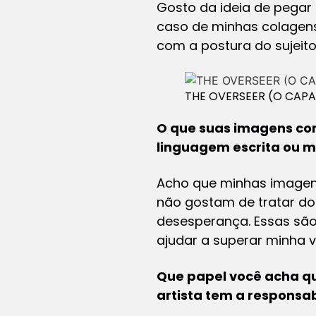
Gosto da ideia de pegar
caso de minhas colagens
com a postura do sujeito
THE OVERSEER (O CAPAT
O que suas imagens co
linguagem escrita ou
Acho que minhas imagen
não gostam de tratar do
desesperança. Essas são
ajudar a superar minha 
Que papel você acha q
artista tem a responsab