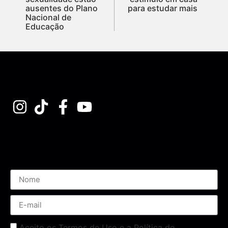
ausentes do Plano
para estudar mais
Nacional de
Educação
Assine nossa Newsletter
Aceito os Termos de Uso e a Política de