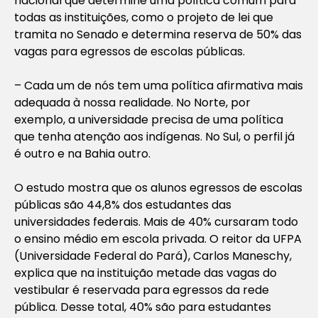
nacional que determine uma política comum para
todas as instituições, como o projeto de lei que
tramita no Senado e determina reserva de 50% das
vagas para egressos de escolas públicas.
– Cada um de nós tem uma política afirmativa mais
adequada à nossa realidade. No Norte, por
exemplo, a universidade precisa de uma política
que tenha atenção aos indígenas. No Sul, o perfil já
é outro e na Bahia outro.
O estudo mostra que os alunos egressos de escolas
públicas são 44,8% dos estudantes das
universidades federais. Mais de 40% cursaram todo
o ensino médio em escola privada. O reitor da UFPA
(Universidade Federal do Pará), Carlos Maneschy,
explica que na instituição metade das vagas do
vestibular é reservada para egressos da rede
pública. Desse total, 40% são para estudantes