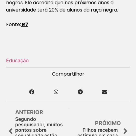
negros. Ele acredita que nos próximos anos a
universidade terá 20% de alunos da raça negra.
Fonte:
R7
Educação
Compartilhar
ANTERIOR
Segundo
PRÓXIMO
pesquisador, muitos
pontos sobre
Filhos recebem
sexualidade estão
estímulo em casa