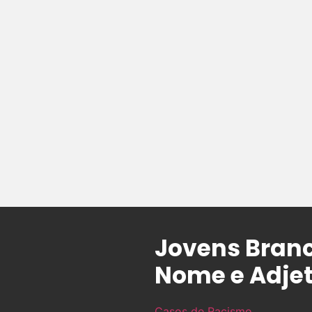
Jovens Bran
Nome e Adjet
Casos de Racismo