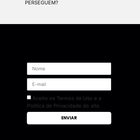
PERSEGUEM?
Assine nossa Newsletter
Aceito os Termos de Uso e a
Política de Privacidade do site.
ENVIAR