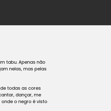
um tabu. Apenas não
jam nelas, mas pelas
 de todas as cores
cantar, dançar, me
 onde o negro é visto