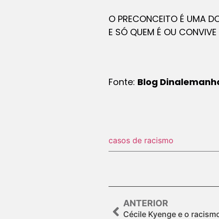
O PRECONCEITO É UMA DO
E SÓ QUEM É OU CONVIVE
Fonte:
Blog Dinalemanh
casos de racismo
ANTERIOR
Cécile Kyenge e o racism