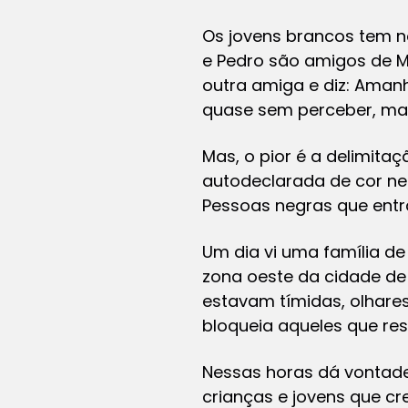
Os jovens brancos tem n
e Pedro são amigos de Ma
outra amiga e diz: Aman
quase sem perceber, ma
Mas, o pior é a delimita
autodeclarada de cor neg
Pessoas negras que ent
Um dia vi uma família 
zona oeste da cidade de
estavam tímidas, olhare
bloqueia aqueles que re
Nessas horas dá vontade 
crianças e jovens que c