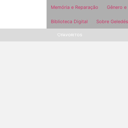
Memória e Reparação
Gênero e
Biblioteca Digital
Sobre Geledés
FAVORITOS