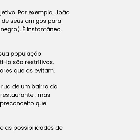
etivo. Por exemplo, João
ar de seus amigos para
egro). É instantâneo,
e sua população
lo são restritivos.
res que os evitam.
rua de um bairro da
 restaurante… mas
 preconceito que
e as possibilidades de