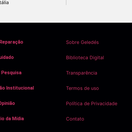
tália
 Reparação
Sobre Geledés
uidado
Biblioteca Digital
 Pesquisa
Transparência
o Institucional
Termos de uso
Opinião
Política de Privacidade
io da Mídia
Contato