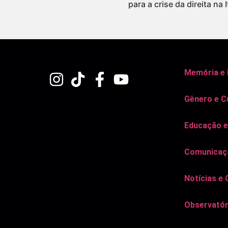
para a crise da direita na I
Memória e
Gênero e C
Educação e
Comunicaçã
Notícias e 
Observatór