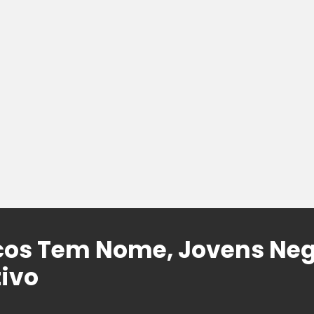
cos Tem Nome, Jovens Ne
ivo