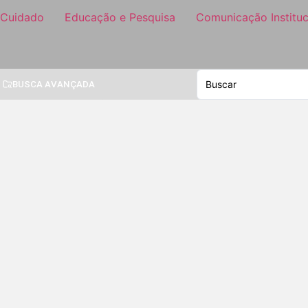
 Cuidado
Educação e Pesquisa
Comunicação Instituc
BUSCA AVANÇADA