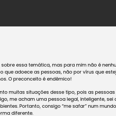
r sobre essa temática, mas para mim não é nenh
lo que adoece as pessoas, não por vírus que este
os. O preconceito é endêmico!
nto muitas situações desse tipo, pois as pessoas
go, me acham uma pessoa legal, inteligente, sei 
bientes. Portanto, consigo “me safar” num mundo
rma diferente.