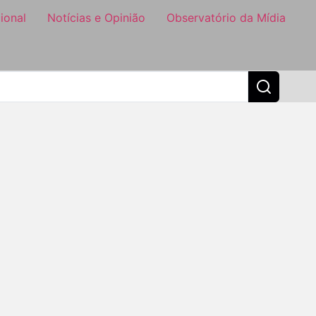
ional
Notícias e Opinião
Observatório da Mídia