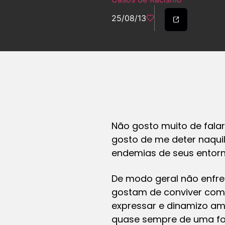
25/08/13
Não gosto muito de fala
gosto de me deter naqui
endemias de seus entorn
De modo geral não enfre
gostam de conviver comi
expressar e dinamizo am
quase sempre de uma fo