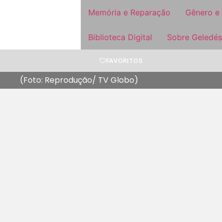
Memória e Reparação
Gênero e
Biblioteca Digital
Sobre Geledés
FAVORITOS
(Foto: Reprodução/ TV Globo)