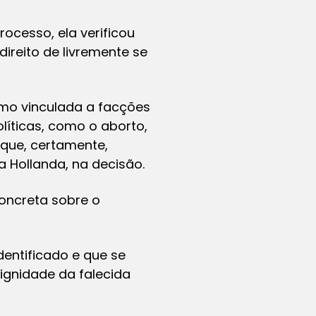
ocesso, ela verificou
ireito de livremente se
como vinculada a facções
líticas, como o aborto,
 que, certamente,
a Hollanda, na decisão.
oncreta sobre o
dentificado e que se
ignidade da falecida