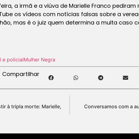
ira, a irmã e a viúva de Marielle Franco pediram 
Tube os vídeos com notícias falsas sobre a verea
ilhão, mas é o juiz quem determina a multa caso
l e policial
Mulher Negra
Compartilhar
tir à tripla morte: Marielle,
Conversamos com a au