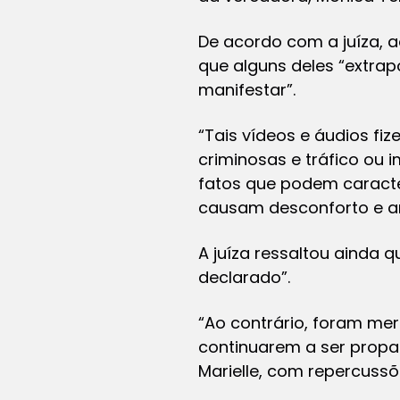
De acordo com a juíza, a
que alguns deles “extrap
manifestar”.
“Tais vídeos e áudios fi
criminosas e tráfico ou 
fatos que podem caracter
causam desconforto e ang
A juíza ressaltou ainda
declarado”.
“Ao contrário, foram mer
continuarem a ser propa
Marielle, com repercussõ