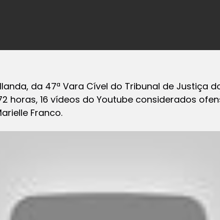
llanda, da 47ª Vara Cível do Tribunal de Justiça 
72 horas, 16 vídeos do Youtube considerados ofen
rielle Franco.