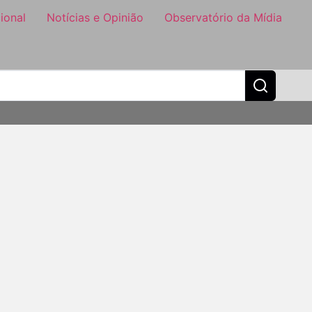
ional
Notícias e Opinião
Observatório da Mídia