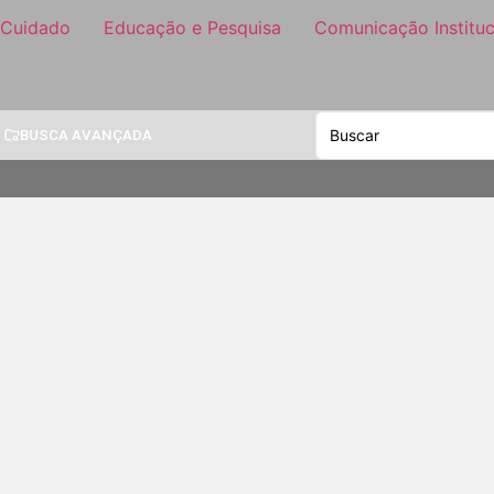
 Cuidado
Educação e Pesquisa
Comunicação Instituc
BUSCA AVANÇADA