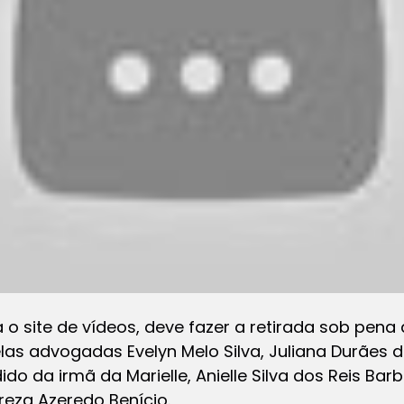
o site de vídeos, deve fazer a retirada sob pena d
las advogadas Evelyn Melo Silva, Juliana Durães d
ido da irmã da Marielle, Anielle Silva dos Reis Ba
reza Azeredo Benício.