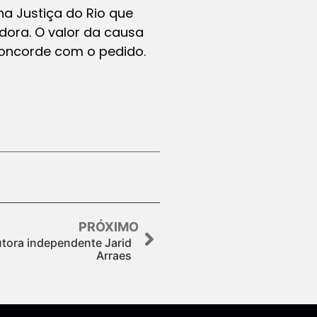
na Justiça do Rio que
dora. O valor da causa
 concorde com o pedido.
PRÓXIMO
tora independente Jarid
Arraes