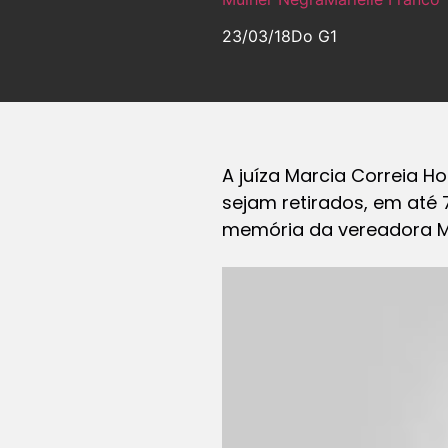
23/03/18
Do G1
A juíza Marcia Correia Ho
sejam retirados, em até 
memória da vereadora Ma