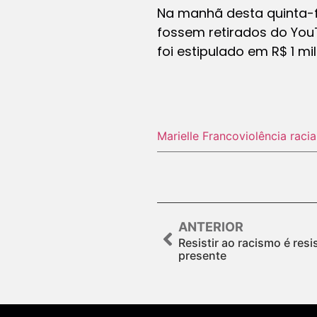
Na manhã desta quinta-fe
fossem retirados do You
foi estipulado em R$ 1 m
Marielle Franco
violência racia
ANTERIOR
Resistir ao racismo é resis
presente