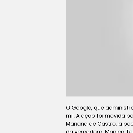
O Google, que administra 
mil. A ação foi movida pe
Mariana de Castro, a ped
da vereadora, Mônica Te