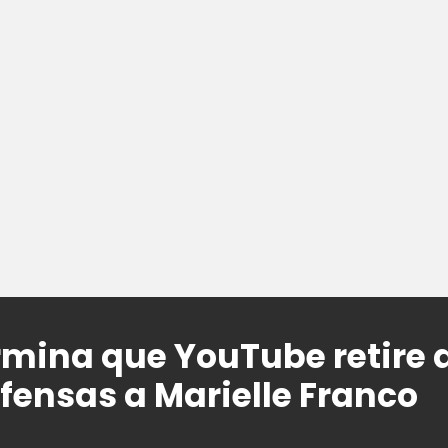
rmina que YouTube retire d
fensas a Marielle Franco