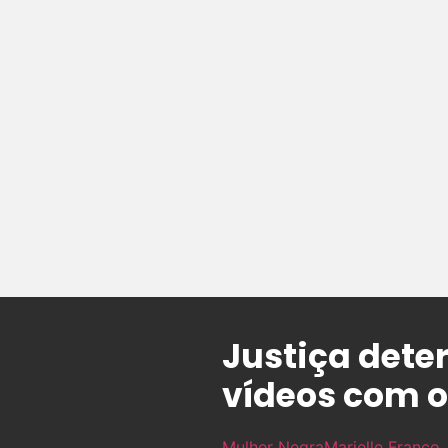
Justiça dete
vídeos com o
Mulher Negra
Marielle Franco