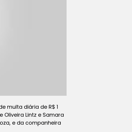
e multa diária de R$ 1
e Oliveira Lintz e Samara
rboza, e da companheira