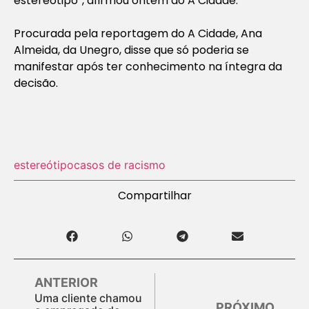
estereótipo”, afirmou ontem ao A Cidade.
Procurada pela reportagem do A Cidade, Ana
Almeida, da Unegro, disse que só poderia se
manifestar após ter conhecimento na íntegra da
decisão.
estereótipo
casos de racismo
Compartilhar
ANTERIOR
Uma cliente chamou
PRÓXIMO