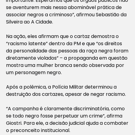
importante. Esperamos que os órgãos públicos não
se aventurem mais nessa abominável prática de
associar negros a criminoso”, afirmou Sebastião da
Silveira ao A Cidade.
Na ação, eles afirmam que o cartaz demostra o
“racismo latente” dentro da PM e que “os direitos
da personalidade das pessoas da raça negra foram
diretamente violados” – a propaganda em questão
mostra uma mulher branca sendo observada por
um personagem negro.
Após a polêmica, a Polícia Militar determinou a
destruição dos cartazes, apesar de negar racismo.
“A campanha é claramente discriminatória, como
se todo negro fosse perpetuar um crime”, afirma
Giostri. Para ele, a decisão judicial ajuda a combater
o preconceito institucional.