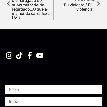
o empregado do
supermercado de
Eu violento / Eu
retardado…O que a
violência
mulher da caixa fez…
UAU!
Assine nossa Newsletter