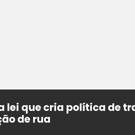
 lei que cria política de t
ão de rua