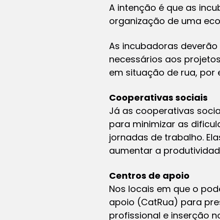
A intenção é que as inc
organização de uma econ
As incubadoras deverão 
necessários aos projetos
em situação de rua, por 
Cooperativas sociais
Já as cooperativas socia
para minimizar as dificu
jornadas de trabalho. E
aumentar a produtividad
Centros de apoio
Nos locais em que o pode
apoio (CatRua) para pre
profissional e inserção 