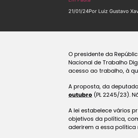
21/01/24
Por Luiz Gustavo Xav
O presidente da República
Nacional de Trabalho Di
acesso ao trabalho, à qu
A proposta, da deputada E
outubro
(PL 2245/23). Nã
A lei estabelece vários p
objetivos da política, c
aderirem a essa política 