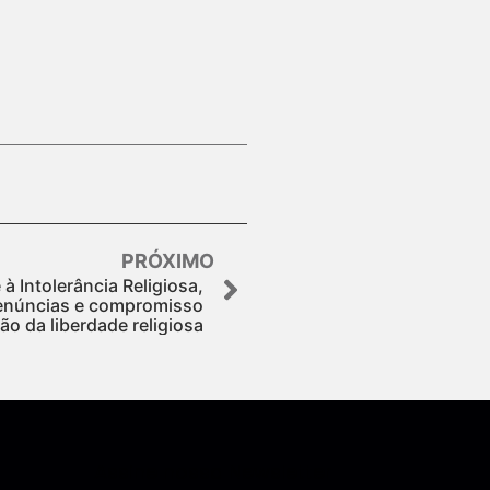
PRÓXIMO
 Intolerância Religiosa,
enúncias e compromisso
o da liberdade religiosa
Assine nossa Newsletter