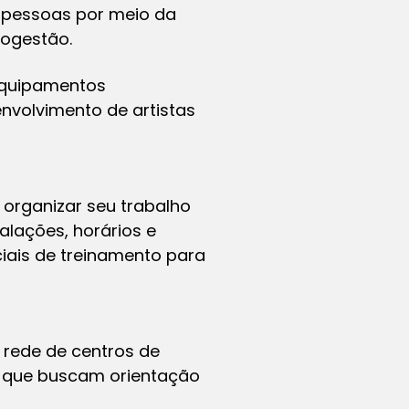
s pessoas por meio da
togestão.
 equipamentos
envolvimento de artistas
 organizar seu trabalho
alações, horários e
iais de treinamento para
a rede de centros de
a que buscam orientação