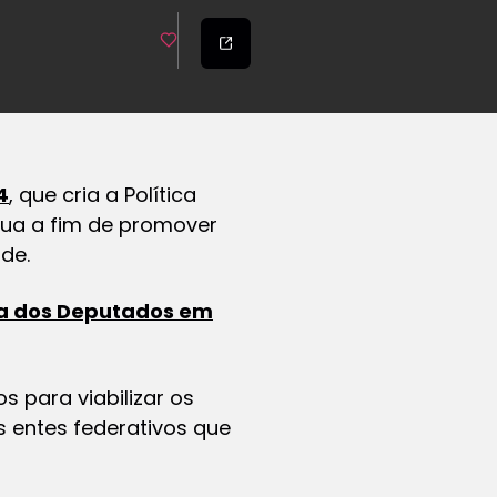
4
, que cria a Política
Rua a fim de promover
de.
a dos Deputados em
s para viabilizar os
s entes federativos que