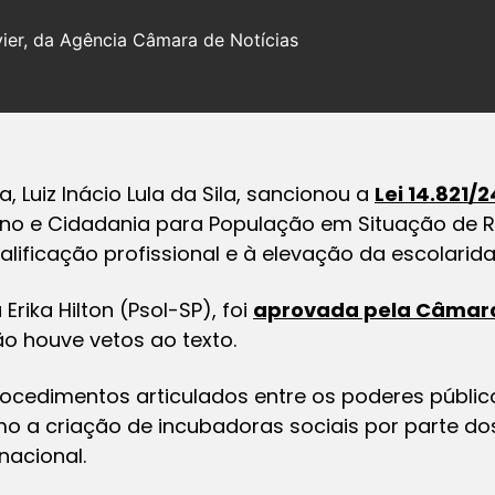
ier, da Agência Câmara de Notícias
, Luiz Inácio Lula da Sila, sancionou a
Lei 14.821/2
gno e Cidadania para População em Situação de 
alificação profissional e à elevação da escolarida
rika Hilton (Psol-SP), foi
aprovada pela Câmar
o houve vetos ao texto.
rocedimentos articulados entre os poderes público
omo a criação de incubadoras sociais por parte do
nacional.