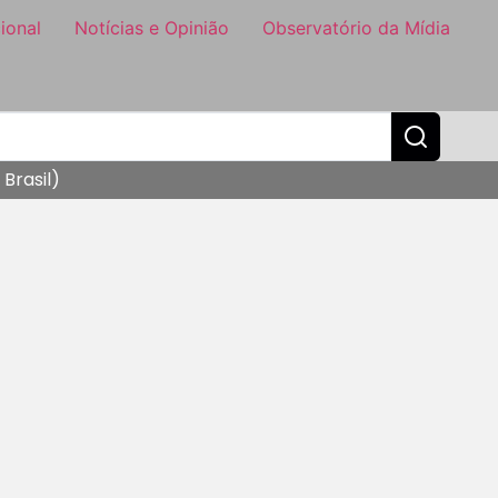
ional
Notícias e Opinião
Observatório da Mídia
Brasil)