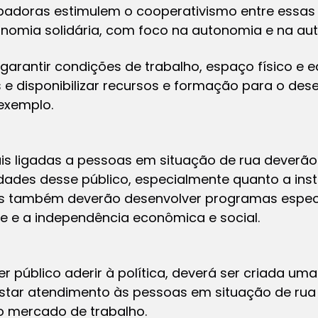
ubadoras estimulem o cooperativismo entre essa
omia solidária, com foco na autonomia e na au
garantir condições de trabalho, espaço físico e
 e disponibilizar recursos e formação para o des
exemplo.
is ligadas a pessoas em situação de rua deverão
ldades desse público, especialmente quanto a inst
las também deverão desenvolver programas espec
e e a independência econômica e social.
r público aderir à política, deverá ser criada um
star atendimento às pessoas em situação de ru
no mercado de trabalho.