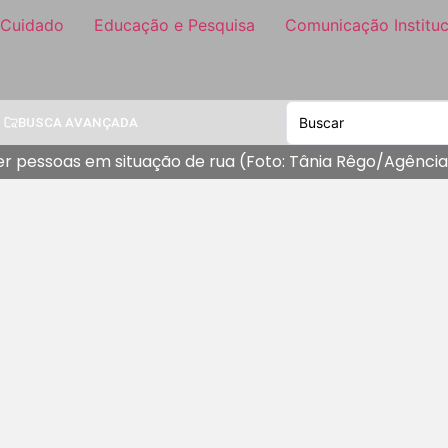
 Cuidado
Educação e Pesquisa
Comunicação Instituc
BUSCA AVANÇADA
er pessoas em situação de rua (Foto: Tânia Rêgo/Agência 