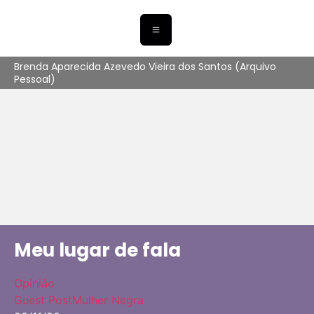
Brenda Aparecida Azevedo Vieira dos Santos (Arquivo
Pessoal)
Meu lugar de fala
Opinião
Guest Post
Mulher Negra