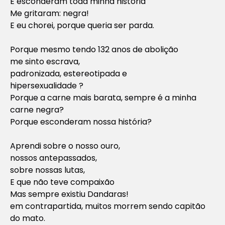
E esconderam toda minha história
Me gritaram: negra!
E eu chorei, porque queria ser parda.
Porque mesmo tendo 132 anos de abolição
me sinto escrava,
padronizada, estereotipada e
hipersexualidade ?
Porque a carne mais barata, sempre é a minha
carne negra?
Porque esconderam nossa história?
Aprendi sobre o nosso ouro,
nossos antepassados,
sobre nossas lutas,
E que não teve compaixão
Mas sempre existiu Dandaras!
em contrapartida, muitos morrem sendo capitão
do mato.