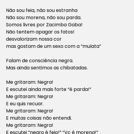
Não sou feia, não sou estranha
Não sou morena, não sou parda.
Somos livres por Zacimba Gaba!
Não tentem apagar os fatos!
desvalorizam nossa cor
mas gostam de um sexo com a “mulata”
Falam de consciência negra.
Mas ainda sentimos as chibatadas.
Me gritaram: Negra!
E escutei ainda mais forte “é parda!”
Me gritaram: Negra!
E eu quis recuar.
Me gritaram: Negra!
E muitas coisas não entendi.
Me gritaram: Negra!
E escutei “negro é feio!” “Vc é morena!”