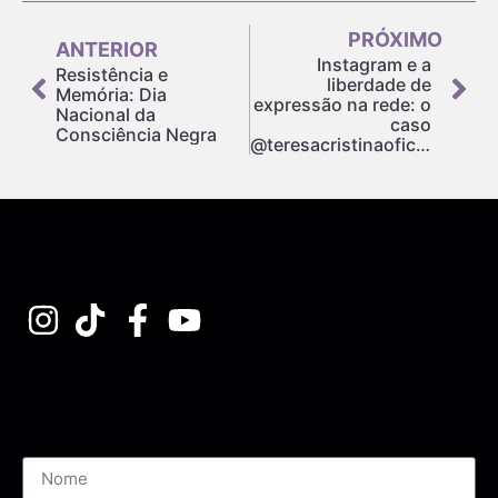
PRÓXIMO
ANTERIOR
Instagram e a
Resistência e
liberdade de
Memória: Dia
expressão na rede: o
Nacional da
caso
Consciência Negra
@teresacristinaoficial
Assine nossa Newsletter