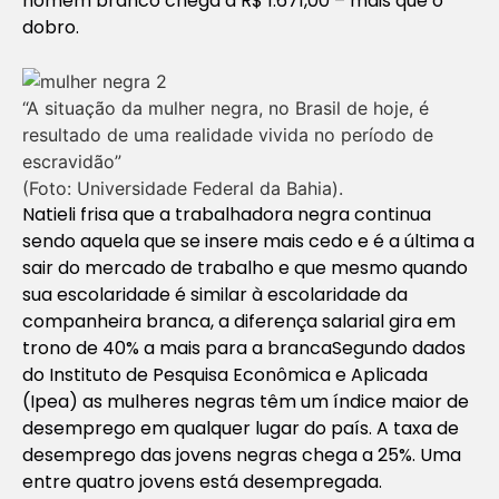
homem branco chega a R$ 1.671,00 – mais que o
dobro.
“A situação da mulher negra, no Brasil de hoje, é
resultado de uma realidade vivida no período de
escravidão”
(Foto: Universidade Federal da Bahia).
Natieli frisa que a trabalhadora negra continua
sendo aquela que se insere mais cedo e é a última a
sair do mercado de trabalho e que mesmo quando
sua escolaridade é similar à escolaridade da
companheira branca, a diferença salarial gira em
trono de 40% a mais para a brancaSegundo dados
do Instituto de Pesquisa Econômica e Aplicada
(Ipea) as mulheres negras têm um índice maior de
desemprego em qualquer lugar do país. A taxa de
desemprego das jovens negras chega a 25%. Uma
entre quatro jovens está desempregada.