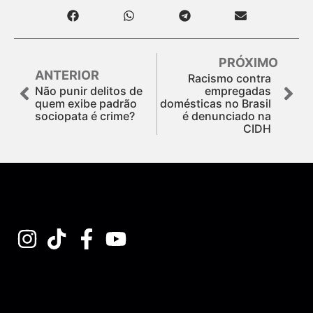
PRÓXIMO
ANTERIOR
Racismo contra
Não punir delitos de
empregadas
quem exibe padrão
domésticas no Brasil
sociopata é crime?
é denunciado na
CIDH
Assine nossa Newsletter