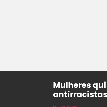
Mulheres qui
antirracistas
Mulher Negra