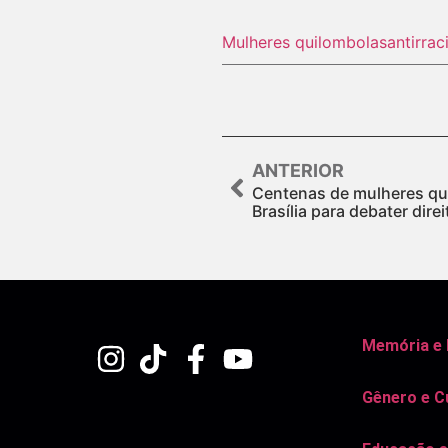
Mulheres quilombolas
antirra
ANTERIOR
Centenas de mulheres qu
Brasília para debater dire
Memória e
Gênero e C