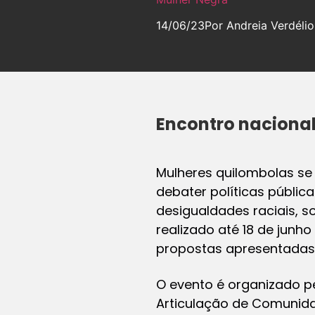
14/06/23
Por Andreia Verdélio
Encontro nacional
Mulheres quilombolas se 
debater políticas públic
desigualdades raciais, s
realizado até 18 de junh
propostas apresentadas 
O evento é organizado p
Articulação de Comunida