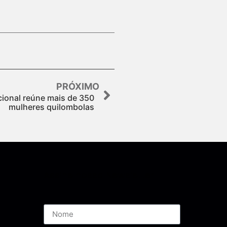
PRÓXIMO
ional reúne mais de 350
mulheres quilombolas
Assine nossa Newsletter