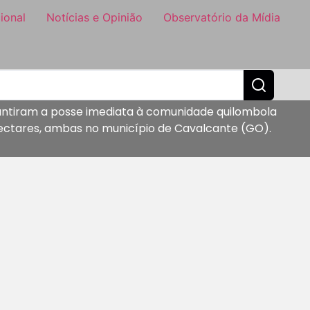
ional
Notícias e Opinião
Observatório da Mídia
antiram a posse imediata à comunidade quilombola
 hectares, ambas no município de Cavalcante (GO).