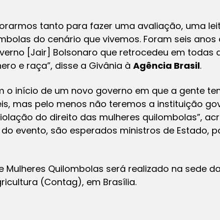
rarmos tanto para fazer uma avaliação, uma leit
ombolas do cenário que vivemos. Foram seis anos
erno [Jair] Bolsonaro que retrocedeu em todas as
ero e raça”, disse a Givânia à
Agência Brasil
.
m o início de um novo governo em que a gente te
eis, mas pelo menos não teremos a instituição g
iolação do direito das mulheres quilombolas”, a
 do evento, são esperados ministros de Estado, 
de Mulheres Quilombolas será realizado na sede 
icultura (Contag), em Brasília.