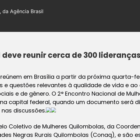
, da Agência Brasil
 deve reunir cerca de 300 liderança
reúnem em Brasília a partir da próxima quarta-fei
as e questões relevantes à qualidade de vida e a
ociais e de gênero. O 2° Encontro Nacional de Mul
o na capital federal, quando um documento será di
nas discussões.
elo Coletivo de Mulheres Quilombolas, da Coorde
des Negras Rurais Quilombolas (Conaq), e são e