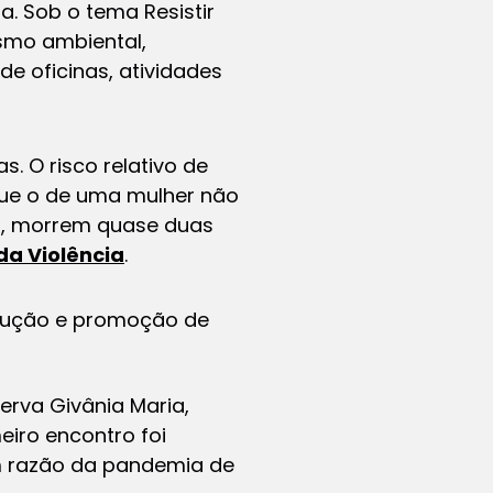
. Sob o tema Resistir
ismo ambiental,
e oficinas, atividades
. O risco relativo de
 que o de uma mulher não
a, morrem quase duas
da Violência
.
rodução e promoção de
erva Givânia Maria,
iro encontro foi
m razão da pandemia de