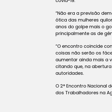
covid-19.
“Não era a previsão demo
ótica das mulheres quil
anos do golpe mais o gov
principalmente as de gên
“O encontro coincide co
coisas não serão os fác
aumentar ainda mais a v
citando que, na abertura
autoridades.
O 2° Encontro Nacional 
dos Trabalhadores na Agr