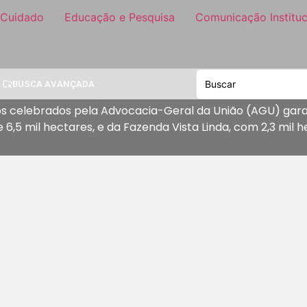
 Cuidado
Educação e Pesquisa
Comunicação Instituc
BUSCA AVANÇADA
s celebrados pela Advocacia-Geral da União (AGU) gar
6,5 mil hectares, e da Fazenda Vista Linda, com 2,3 mil