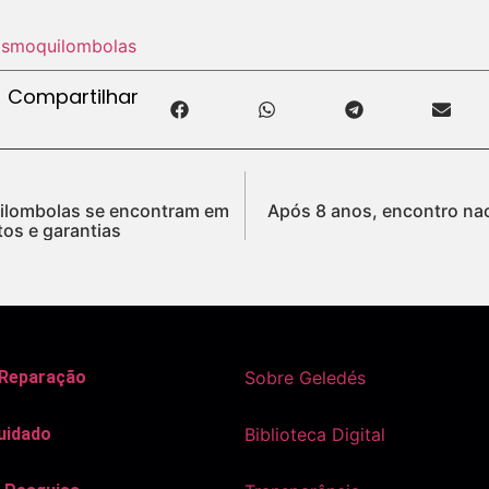
cismo
quilombolas
Compartilhar
ilombolas se encontram em
Após 8 anos, encontro nac
itos e garantias
 Reparação
Sobre Geledés
uidado
Biblioteca Digital