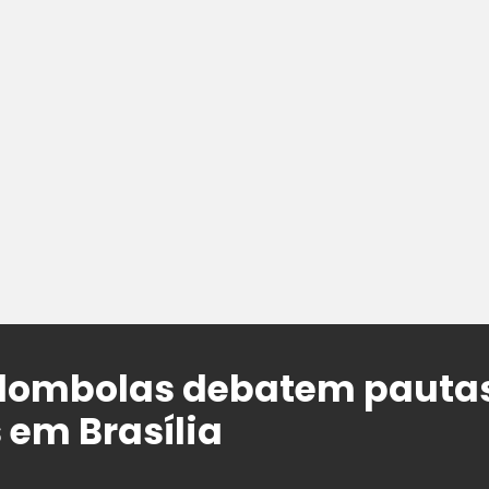
lombolas debatem pautas 
 em Brasília