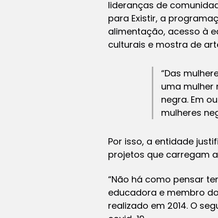
lideranças de comunidade
para Existir, a programa
alimentação, acesso à e
culturais e mostra de ar
“Das mulhere
uma mulher n
negra. Em ou
mulheres neg
Por isso, a entidade ju
projetos que carregam a
“Não há como pensar terr
educadora e membro do C
realizado em 2014. O se