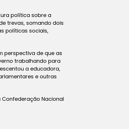
ura política sobre a
 de trevas, somando dois
 políticas sociais,
m perspectiva de que as
overno trabalhando para
crescentou a educadora,
parlamentares e outras
da Confederação Nacional