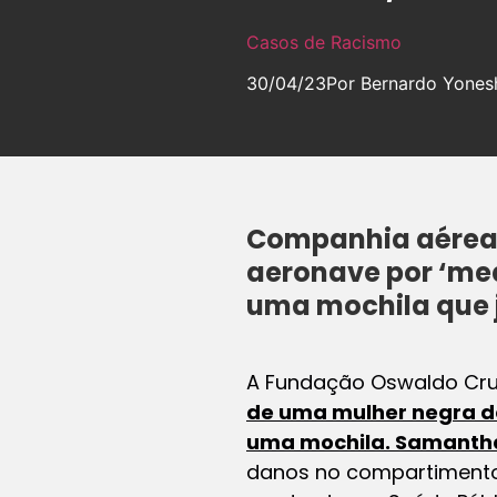
Casos de Racismo
30/04/23
Por Bernardo Yones
Companhia aérea 
aeronave por ‘me
uma mochila que
A Fundação Oswaldo Cruz
de uma mulher negra de
uma mochila. Samanth
danos no compartimento d