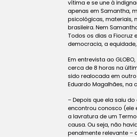
vítima e se une à indig
apenas em Samantha, ma
psicológicas, materiais,
brasileira. Nem Samant
Todos os dias a Fiocruz
democracia, a equidade, 
Em entrevista ao GLOBO,
cerca de 8 horas na últ
sido realocada em outro
Eduardo Magalhães, na c
– Depois que ela saiu do 
encontrou conosco (ele
a lavratura de um Termo 
causa. Ou seja, não havi
penalmente relevante – 