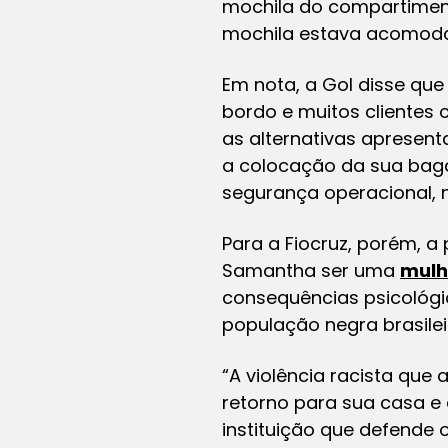
mochila do compartiment
mochila estava acomoda
Em nota, a Gol disse q
bordo e muitos cliente
as alternativas apresent
a colocação da sua baga
segurança operacional, 
Para a Fiocruz, porém, a
Samantha ser uma
mulh
consequências psicológic
população negra brasilei
“A violência racista qu
retorno para sua casa e 
instituição que defende o