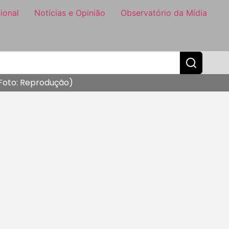
ional
Notícias e Opinião
Observatório da Mídia
(Foto: Reprodução)