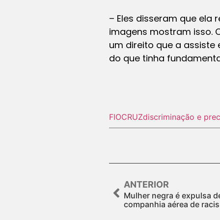
– Eles disseram que ela r
imagens mostram isso. O 
um direito que a assiste 
do que tinha fundamenta
FIOCRUZ
discriminação e pre
ANTERIOR
Mulher negra é expulsa 
companhia aérea de raci