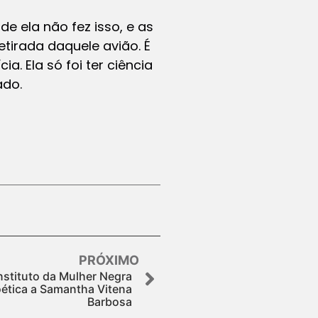
de ela não fez isso, e as
tirada daquele avião. É
a. Ela só foi ter ciência
ado.
PRÓXIMO
nstituto da Mulher Negra
ioética a Samantha Vitena
Barbosa