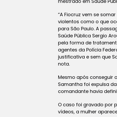
mestrado em Saúde Públ
“A Fiocruz vem se somar
violentos como o que oco
para São Paulo. A passa
Saúde Pública Sergio Aro
pela forma de tratamento
agentes da Polícia Feder
justificativa e sem que 
nota.
Mesmo após conseguir a
Samantha foi expulsa da 
comandante havia defin
O caso foi gravado por p
vídeos, a mulher aparece