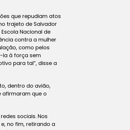
ições que repudiam atos
no trajeto de Salvador
 Escola Nacional de
lência contra a mulher
pulação, como pelos
á-la à força sem
ivo para tal”, disse a
, dentro do avião,
ue afirmaram que o
redes sociais. Nos
, no fim, retirando a