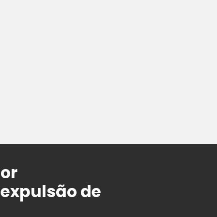
or
 expulsão de