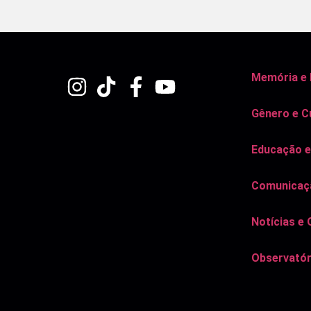
Memória e
Gênero e C
Educação e
Comunicaçã
Notícias e 
Observatór