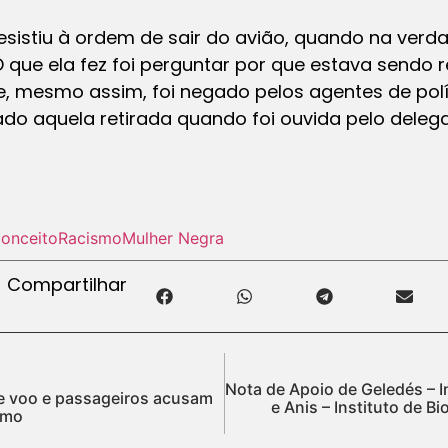
esistiu à ordem de sair do avião, quando na verda
que ela fez foi perguntar por que estava sendo re
e, mesmo assim, foi negado pelos agentes de políci
do aquela retirada quando foi ouvida pelo deleg
conceito
Racismo
Mulher Negra
Compartilhar
Nota de Apoio de Geledés – I
de voo e passageiros acusam
e Anis – Instituto de B
smo